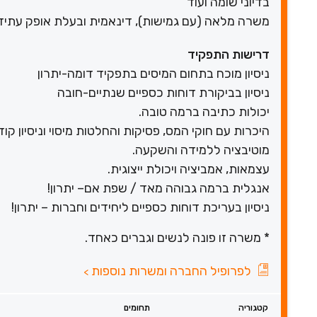
בדיוני שומה ועוד
משרה מלאה (עם גמישות), דינאמית ובעלת אופק עתיד
דרישות התפקיד
ניסיון מוכח בתחום המיסים בתפקיד דומה-יתרון
ניסיון בביקורת דוחות כספיים שנתיים-חובה
יכולות כתיבה ברמה טובה.
היכרות עם חוקי המס, פסיקות והחלטות מיסוי וניסיון קו
מוטיבציה ללמידה והשקעה.
עצמאות, אמביציה ויכולת ייצוגית.
אנגלית ברמה גבוהה מאד / שפת אם– יתרון!
ניסיון בעריכת דוחות כספיים ליחידים וחברות – יתרון!
* משרה זו פונה לנשים וגברים כאחד.
לפרופיל החברה ומשרות נוספות
>
קטגוריה
תחומים