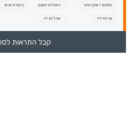
כספים / שוק ההון
רואה/ת חשבון
ביקורת פנים
עריכת דין
עורך/ת דין
קבל התראות לסוכ