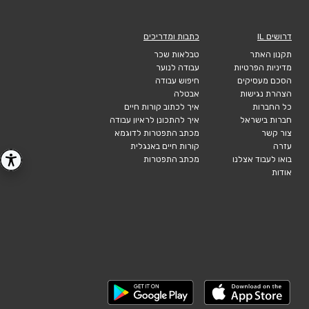
דרושים IL
כתבות ומדריכים
תקנון האתר
טבלאות שכר
מדיניות הפרטיות
עבודה לנוער
הסכם מעסיקים
חיפוש עבודה
הצהרת נגישות
אבטלה
כל החברות
איך לכתוב קורות חיים
חברות בישראל
איך להתכונן לראיון עבודה
צור קשר
מכתב התפטרות לדוגמא
עזרה
קורות חיים באנגלית
בואו לעבוד אצלנו
מכתב התפטרות
אודות