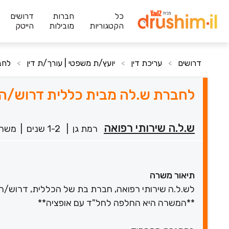
כל
חברות
דרושים
הקטגוריות
מובילות
הייטק
דרושים
עריכת דין
יועץ/ת משפטי | עורך/ת דין
לחב
>
>
>
לחברת ש.לה מבית כללית דרוש/ה ע
ש.ל.ה שירותי רפואה
רמת גן
|
1-2 שנים
|
משרה
תיאור משרה
לש.ל.ה שירותי רפואה, חברת בת של הכללית, דרוש/ה 
**המשרה היא החלפה לחל"ד עם אופציה**