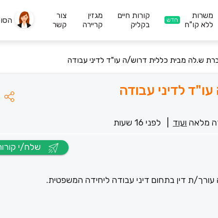
משרות
קורות חיים
מגזין
צור
הסו
חדש
ללא קו"ח
בקליק
קריירה
קשר
רת ש.לה מבית כללית דרוש/ה עו"ד לדיני עבודה
ו"ד לדיני עבודה
 מלאה
ועוד
|
לפני 16 שעות
שלח/י קורות חיים
עורך/ת דין בתחום דיני עבודה ליחידה המשפטית.