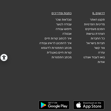
דרושים IL
כתבות ומדריכים
תקנון האתר
טבלאות שכר
מדיניות הפרטיות
עבודה לנוער
הסכם מעסיקים
חיפוש עבודה
הצהרת נגישות
אבטלה
כל החברות
איך לכתוב קורות חיים
חברות בישראל
איך להתכונן לראיון עבודה
צור קשר
מכתב התפטרות לדוגמא
עזרה
קורות חיים באנגלית
בואו לעבוד אצלנו
מכתב התפטרות
אודות