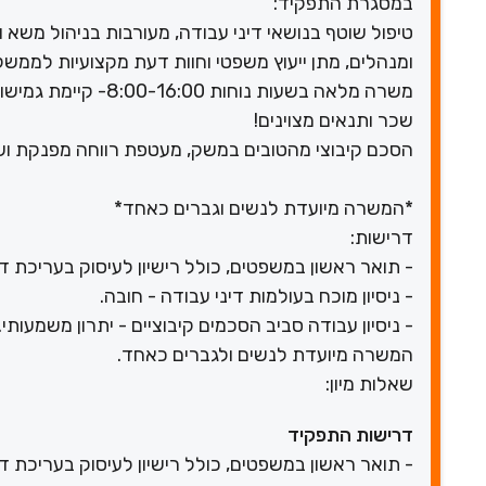
במסגרת התפקיד:
טיפול שוטף בנושאי דיני עבודה, מעורבות בניהול משא ו
ומנהלים, מתן ייעוץ משפטי וחוות דעת מקצועיות לממשקי
משרה מלאה בשעות נוחות 8:00-16:00- קיימת גמישות בשעות, מעולה גם להורים!
שכר ותנאים מצוינים!
הסכם קיבוצי מהטובים במשק, מעטפת רווחה מפנקת וש
*המשרה מיועדת לנשים וגברים כאחד*
דרישות:
- תואר ראשון במשפטים, כולל רישיון לעיסוק בעריכת דין
- ניסיון מוכח בעולמות דיני עבודה - חובה.
- ניסיון עבודה סביב הסכמים קיבוציים - יתרון משמעותי.
המשרה מיועדת לנשים ולגברים כאחד.
שאלות מיון:
דרישות התפקיד
- תואר ראשון במשפטים, כולל רישיון לעיסוק בעריכת דין