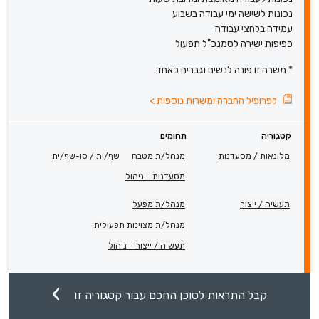
נכונות לשישה ימי עבודה בשבוע
עמידה בלחצי עבודה
כפיפות ישירה לסמנכ"ל תפעול
* משרה זו פונה לנשים וגברים כאחד.
לפרופיל החברה ומשרות נוספות
>
קטגוריה
תחומים
מלונאות / מסעדנות
מנהל/ת מטבח
שף/ית / סו-שף/ית
מסעדנות - ניהול
תעשיה / ייצור
מנהל/ת מפעל
מנהל/ת מצוינות תפעולית
תעשיה / ייצור - ניהול
קבל התראות לסוכן החכם עבור קטגוריה זו