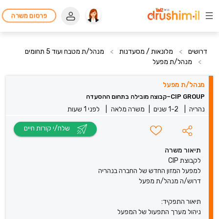
פרסום משרה
דרושים
>
מלונאות / מסעדנות
>
מנהל/ת מטבח ועוד 5 תחומים
>
מנהל/ת מפעל
מנהל/ת מפעל
CIP GROUP–קבוצה מובילה בתחום ההסעדה
נהריה
|
1-2 שנים
|
משרה מלאה
|
לפני 1 שעות
שלח/י קורות חיים
תיאור משרה
לקבוצת CIP
למפעל המזון החדש של החברה בנהריה
דרוש/ה מנהל/ת מפעל
תיאור התפקיד:
ניהול מערך התפעול של המפעל