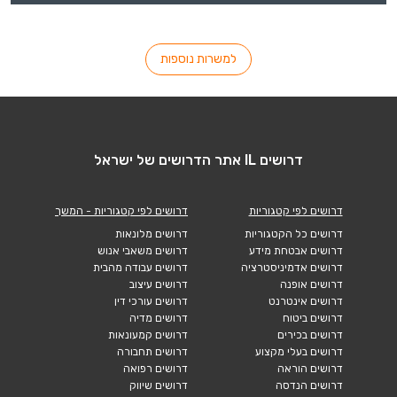
למשרות נוספות
דרושים IL אתר הדרושים של ישראל
דרושים לפי קטגוריות
דרושים לפי קטגוריות - המשך
דרושים כל הקטגוריות
דרושים מלונאות
דרושים אבטחת מידע
דרושים משאבי אנוש
דרושים אדמיניסטרציה
דרושים עבודה מהבית
דרושים אופנה
דרושים עיצוב
דרושים אינטרנט
דרושים עורכי דין
דרושים ביטוח
דרושים מדיה
דרושים בכירים
דרושים קמעונאות
דרושים בעלי מקצוע
דרושים תחבורה
דרושים הוראה
דרושים רפואה
דרושים הנדסה
דרושים שיווק