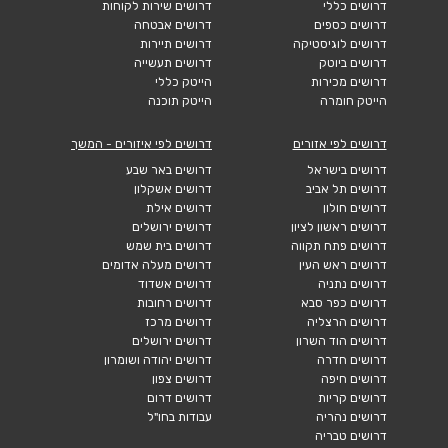
דרושים כללי
דרושים שירות לקוחות
דרושים כספים
דרושים אבטחה
דרושים לוגיסטיקה
דרושים תיירות
דרושים ביוטק
דרושים תעשייה
דרושים מכירות
הייטק כללי
הייטק חומרה
הייטק תוכנה
דרושים לפי אזורים
דרושים לפי איזורים - המשך
דרושים בישראל
דרושים באר שבע
דרושים תל אביב
דרושים אשקלון
דרושים חולון
דרושים אילת
דרושים ראשון לציון
דרושים ירושלים
דרושים פתח תקווה
דרושים בית שמש
דרושים ראש העין
דרושים מעלה אדומים
דרושים נתניה
דרושים אשדוד
דרושים כפר סבא
דרושים רחובות
דרושים הרצליה
דרושים מרכז
דרושים הוד השרון
דרושים ירושלים
דרושים חדרה
דרושים יהודה ושומרון
דרושים חיפה
דרושים צפון
דרושים קריות
דרושים דרום
דרושים נהריה
עבודות בחו"ל
דרושים טבריה