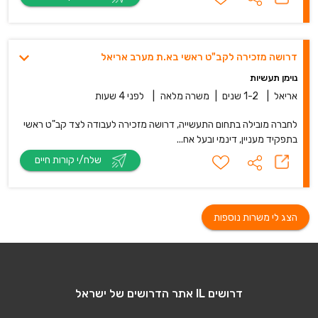
דרושה מזכירה לקב"ט ראשי בא.ת מערב אריאל
נוימן תעשיות
אריאל
|
1-2 שנים
|
משרה מלאה
|
לפני 4 שעות
לחברה מובילה בתחום התעשייה, דרושה מזכירה לעבודה לצד קב"ט ראשי
בתפקיד מעניין, דינמי ובעל אח...
שלח/י קורות חיים
הצג לי משרות נוספות
דרושים IL אתר הדרושים של ישראל