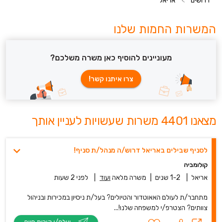
דרושים
>
אריאל
המשרות החמות שלנו
מעוניינים להוסיף כאן משרה משלכם?
צרו איתנו קשר!
מצאנו 4401 משרות שעשויות לעניין אותך
לסניף שבילים באריאל דרוש/ה מנהל/ת סניף!
קולומביה
אריאל
|
1-2 שנים
|
משרה מלאה
ועוד
|
לפני 2 שעות
מתחבר/ת לעולם האאוטדור והטיולים? בעל/ת ניסיון במכירות ובניהול
צוותים? הצטרפ/י למשפחה שלנו!...