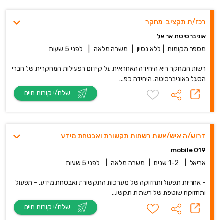
רכז/ת תקציבי מחקר
אוניברסיטת אריאל
מספר מקומות
|
ללא נסיון
|
משרה מלאה
|
לפני 5 שעות
רשות המחקר היא היחידה האחראית על קידום הפעילות המחקרית של חברי
הסגל באוניברסיטה. היחידה כפ...
שלח/י קורות חיים
דרוש/ה איש/אשת רשתות תקשורת ואבטחת מידע
019 mobile
אריאל
|
1-2 שנים
|
משרה מלאה
|
לפני 5 שעות
- אחריות תפעול ותחזוקה של מערכות התקשורת ואבטחת מידע. - תפעול
ותחזוקה שוטפת של רשתות תקשו...
שלח/י קורות חיים