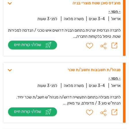
מהנדס סוכן שטח מוצרי בניה
- חסוי -
אריאל
|
3-4 שנים
|
משרה מלאה
|
לפני 3 שעות
לחברה הנדסית יצרנית בתחום הבניה דרושים איש טכני / הנדסה למכירות
שטח. טיפול בלקוחות החברה,...
שלח/י קורות חיים
מנהל/ת חשבונות וחשב/ת שכר
- חסוי -
אריאל
|
3-4 שנים
|
משרה מלאה
|
לפני 3 שעות
לחברה מובילה בתחום התעשייה דרוש/ה מנהח"ש חשב/ת שכר יחיד.
הנהח"ש סוג 3 / מדופלם, עד מאזן. ...
שלח/י קורות חיים