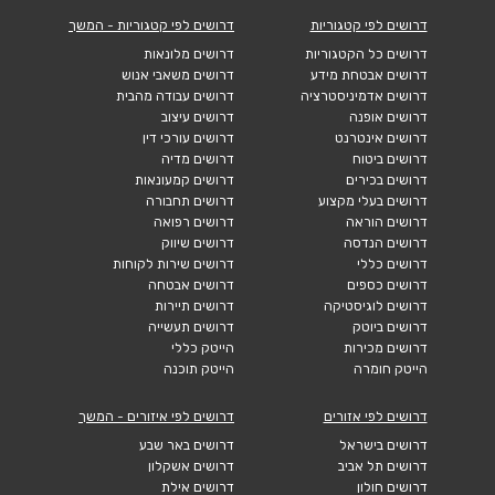
דרושים לפי קטגוריות
דרושים לפי קטגוריות - המשך
דרושים כל הקטגוריות
דרושים מלונאות
דרושים אבטחת מידע
דרושים משאבי אנוש
דרושים אדמיניסטרציה
דרושים עבודה מהבית
דרושים אופנה
דרושים עיצוב
דרושים אינטרנט
דרושים עורכי דין
דרושים ביטוח
דרושים מדיה
דרושים בכירים
דרושים קמעונאות
דרושים בעלי מקצוע
דרושים תחבורה
דרושים הוראה
דרושים רפואה
דרושים הנדסה
דרושים שיווק
דרושים כללי
דרושים שירות לקוחות
דרושים כספים
דרושים אבטחה
דרושים לוגיסטיקה
דרושים תיירות
דרושים ביוטק
דרושים תעשייה
דרושים מכירות
הייטק כללי
הייטק חומרה
הייטק תוכנה
דרושים לפי אזורים
דרושים לפי איזורים - המשך
דרושים בישראל
דרושים באר שבע
דרושים תל אביב
דרושים אשקלון
דרושים חולון
דרושים אילת