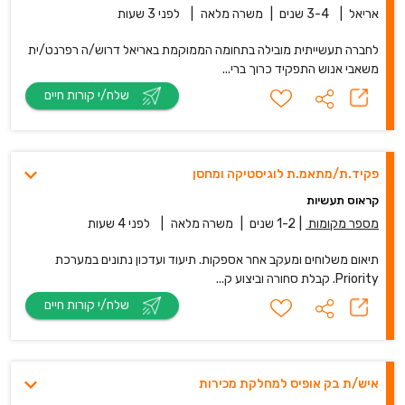
אריאל
|
3-4 שנים
|
משרה מלאה
|
לפני 3 שעות
לחברה תעשייתית מובילה בתחומה הממוקמת באריאל דרוש/ה רפרנט/ית
משאבי אנוש התפקיד כרוך ברי...
שלח/י קורות חיים
פקיד.ת/מתאמ.ת לוגיסטיקה ומחסן
קראוס תעשיות
מספר מקומות
|
1-2 שנים
|
משרה מלאה
|
לפני 4 שעות
תיאום משלוחים ומעקב אחר אספקות. תיעוד ועדכון נתונים במערכת
Priority. קבלת סחורה וביצוע ק...
שלח/י קורות חיים
איש/ת בק אופיס למחלקת מכירות