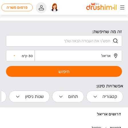
פרסום משרה
זה מה שחיפשת:
30 ק"מ
חיפוש
אפשרויות סינון:
קטגוריה
תחום
שנות ניסיון
ה
דרושים אריאל