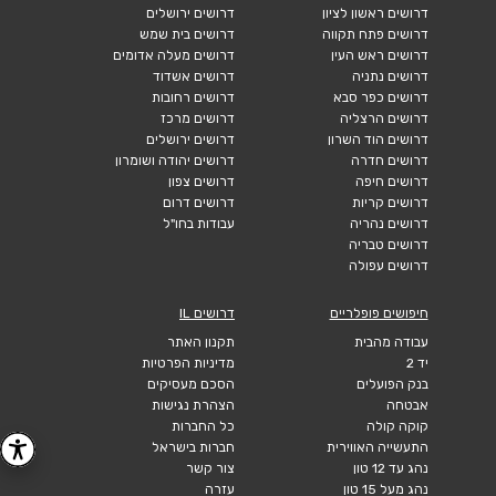
דרושים ראשון לציון
דרושים ירושלים
דרושים פתח תקווה
דרושים בית שמש
דרושים ראש העין
דרושים מעלה אדומים
דרושים נתניה
דרושים אשדוד
דרושים כפר סבא
דרושים רחובות
דרושים הרצליה
דרושים מרכז
דרושים הוד השרון
דרושים ירושלים
דרושים חדרה
דרושים יהודה ושומרון
דרושים חיפה
דרושים צפון
דרושים קריות
דרושים דרום
דרושים נהריה
עבודות בחו"ל
דרושים טבריה
דרושים עפולה
חיפושים פופלריים
דרושים IL
עבודה מהבית
תקנון האתר
יד 2
מדיניות הפרטיות
בנק הפועלים
הסכם מעסיקים
אבטחה
הצהרת נגישות
קוקה קולה
כל החברות
התעשייה האווירית
חברות בישראל
נהג עד 12 טון
צור קשר
נהג מעל 15 טון
עזרה