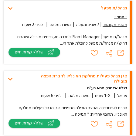
מנהל/ת מפעל
- חסוי -
מספר מקומות
|
7 שנים ומעלה
|
משרה מלאה
|
לפני 3 שעות
מנהל/ת מפעל | Plant Manager לחברה תעשייתית מובילה וצומחת
דרוש/ה מנהל/ת מפעל להובלת אתר הי...
שלח/י קורות חיים
סגן מנהל פעילות מחלקת האונליין לחברת הפצה
מובילה
דנלוג אינטרקוסמא בע"מ
אריאל
|
1-2 שנים
|
משרה מלאה
|
לפני 5 שעות
חברת לוגיסטיקה והפצה מובילה מחפשת סגן מנהל פעילות מחלקת
האונליין. תחומי אחריות: * תמיכה ...
שלח/י קורות חיים