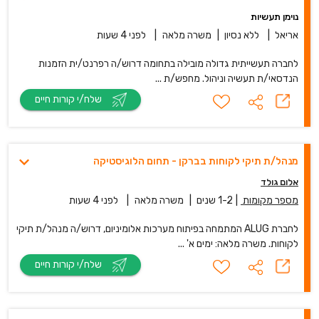
נוימן תעשיות
אריאל
|
ללא נסיון
|
משרה מלאה
|
לפני 4 שעות
לחברה תעשייתית גדולה מובילה בתחומה דרוש/ה רפרנט/ית הזמנות
הנדסאי/ת תעשיה וניהול. מחפש/ת ...
שלח/י קורות חיים
מנהל/ת תיקי לקוחות בברקן - תחום הלוגיסטיקה
אלום גולד
מספר מקומות
|
1-2 שנים
|
משרה מלאה
|
לפני 4 שעות
לחברת ALUG המתמחה בפיתוח מערכות אלומיניום, דרוש/ה מנהל/ת תיקי
לקוחות. משרה מלאה: ימים א' ...
שלח/י קורות חיים