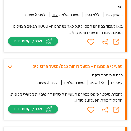
Cal
ראשון לציון
|
ללא נסיון
|
משרה מלאה
ועוד
|
לפני 2 שעות
בואו לעבוד במתחם המסווג של כאל במתחם ה- 1000! תנאים מצויינים
וסביבת עבודה חדשנית ומפנקת! ...
שלח/י קורות חיים
מפעיל/ת מכונות - מפעל לוחות גבס/מפעל פרופילים
כרמית מיסטר פיקס
קיסריה
|
1-2 שנים
|
משרה מלאה
|
לפני 3 שעות
לחברת מיסטר פיקס בפארק תעשייה קיסריה דרושים/ות מפעילי מכונות.
התפקיד כולל: הפעלה, ניטור ו...
שלח/י קורות חיים