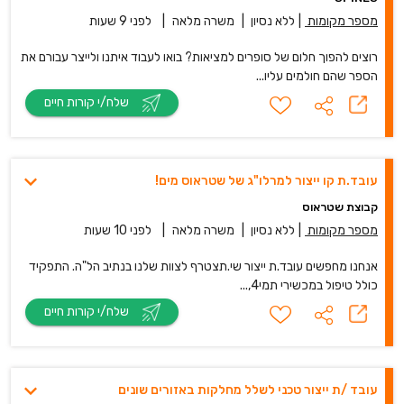
מספר מקומות
|
ללא נסיון
|
משרה מלאה
|
לפני 9 שעות
רוצים להפוך חלום של סופרים למציאות? בואו לעבוד איתנו ולייצר עבורם את
הספר שהם חולמים עליו...
שלח/י קורות חיים
עובד.ת קו ייצור למרלו"ג של שטראוס מים!
קבוצת שטראוס
מספר מקומות
|
ללא נסיון
|
משרה מלאה
|
לפני 10 שעות
אנחנו מחפשים עובד.ת ייצור שי.תצטרף לצוות שלנו בנתיב הל"ה. התפקיד
כולל טיפול במכשירי תמי4,...
שלח/י קורות חיים
עובד /ת ייצור טכני לשלל מחלקות באזורים שונים