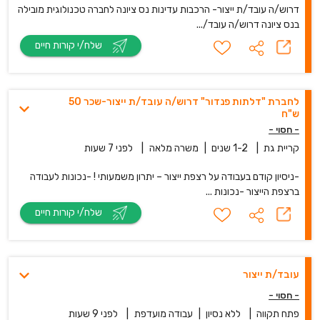
דרוש/ה עובד/ת ייצור- הרכבות עדינות נס ציונה לחברה טכנולוגית מובילה
בנס ציונה דרוש/ה עובד/...
שלח/י קורות חיים
לחברת "דלתות פנדור" דרוש/ה עובד/ת ייצור-שכר 50
ש"ח
- חסוי -
קריית גת
|
1-2 שנים
|
משרה מלאה
|
לפני 7 שעות
-ניסיון קודם בעבודה על רצפת ייצור – יתרון משמעותי ! -נכונות לעבודה
ברצפת הייצור -נכונות ...
שלח/י קורות חיים
עובד/ת ייצור
- חסוי -
פתח תקווה
|
ללא נסיון
|
עבודה מועדפת
|
לפני 9 שעות