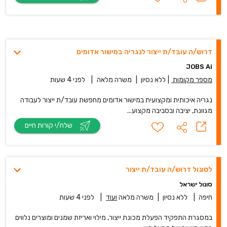
דרוש/ה עובד/ת ייצור לנגריה במישור אדומים
JOBS Ai
מספר מקומות
|
ללא נסיון
|
משרה מלאה
|
לפני 4 שעות
נגריה איכותית ומקצועית במישור אדומים מחפשת עובד/ת ייצור לעבודה
מגוונת, יציבה ובסביבה מקצוע...
שלח/י קורות חיים
לסונול דרוש/ה עובד/ת ייצור
סונול ישראל
חיפה
|
ללא נסיון
|
משרה מלאה
ועוד
|
לפני 4 שעות
במסגרת התפקיד הפעלת מכונת ייצור, מילוי ואריזת שמנים ומוצרים נלווים