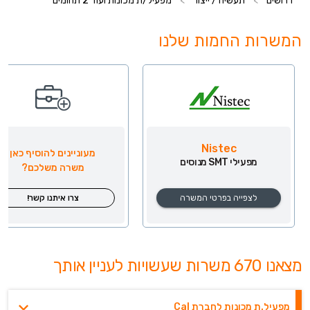
דרושים
>
תעשיה / ייצור
>
מפעיל/ת מכונות ועוד 2 תחומים
המשרות החמות שלנו
Nistec
מעוניינים להוסיף כאן
מפעילי SMT מנוסים
משרה משלכם?
לצפייה בפרטי המשרה
צרו איתנו קשר!
מצאנו 670 משרות שעשויות לעניין אותך
מפעיל.ת מכונות לחברת Cal