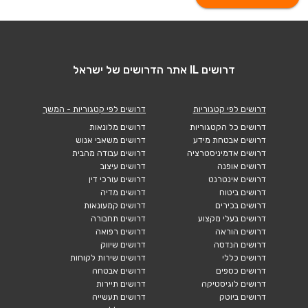
דרושים IL אתר הדרושים של ישראל
דרושים לפי קטגוריות
דרושים לפי קטגוריות - המשך
דרושים כל הקטגוריות
דרושים מלונאות
דרושים אבטחת מידע
דרושים משאבי אנוש
דרושים אדמיניסטרציה
דרושים עבודה מהבית
דרושים אופנה
דרושים עיצוב
דרושים אינטרנט
דרושים עורכי דין
דרושים ביטוח
דרושים מדיה
דרושים בכירים
דרושים קמעונאות
דרושים בעלי מקצוע
דרושים תחבורה
דרושים הוראה
דרושים רפואה
דרושים הנדסה
דרושים שיווק
דרושים כללי
דרושים שירות לקוחות
דרושים כספים
דרושים אבטחה
דרושים לוגיסטיקה
דרושים תיירות
דרושים ביוטק
דרושים תעשייה