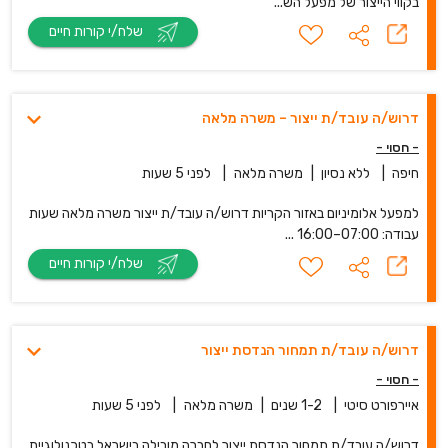
בקווי הייצור של מפעל הש...
שלח/י קורות חיים
דרוש/ה עובד/ת ייצור – משרה מלאה
- חסוי -
חיפה
|
ללא נסיון
|
משרה מלאה
|
לפני 5 שעות
למפעל אלומיניום באזור הקריות דרוש/ה עובד/ת ייצור משרה מלאה שעות
עבודה: 07:00–16:00 ...
שלח/י קורות חיים
דרוש/ה עובד/ת תמחור הנדסת ייצור
- חסוי -
איירפורט סיטי
|
1-2 שנים
|
משרה מלאה
|
לפני 5 שעות
דרוש/ה עובד/ת תמחור הנדסת ייצור לחברה מובילה בישראל בטכנולוגיית