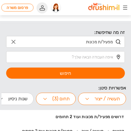
פרסום משרה
זה מה שחיפשת:
חיפוש
אפשרויות סינון:
תעשיה / ייצור
תחום (3)
שנות ניסיון
דרושים מפעיל/ת מכונות ועוד 2 תחומים