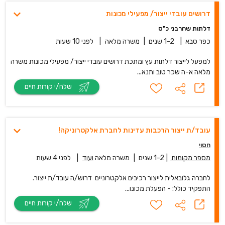
דרושים עובדי ייצור/ מפעילי מכונות
דלתות שהרבני כ"ס
כפר סבא
|
1-2 שנים
|
משרה מלאה
|
לפני 10 שעות
למפעל לייצור דלתות עץ ומתכת דרושים עובדי ייצור/ מפעילי מכונות משרה
מלאה א-ה שכר טוב ותנא...
שלח/י קורות חיים
עובד/ת ייצור הרכבות עדינות לחברת אלקטרוניקה!
חסוי
מספר מקומות
|
1-2 שנים
|
משרה מלאה
ועוד
|
לפני 4 שעות
לחברה גלובאלית לייצור רכיבים אלקטרוניים דרוש/ה עובד/ת ייצור.
התפקיד כולל: - הפעלת מכונו...
שלח/י קורות חיים