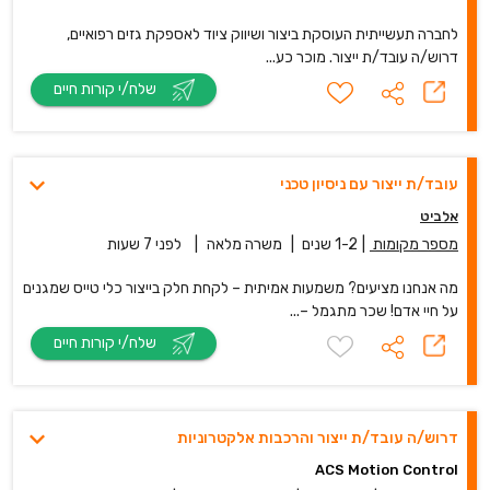
לחברה תעשייתית העוסקת ביצור ושיווק ציוד לאספקת גזים רפואיים,
דרוש/ה עובד/ת ייצור. מוכר כע...
שלח/י קורות חיים
עובד/ת ייצור עם ניסיון טכני
אלביט
מספר מקומות
|
1-2 שנים
|
משרה מלאה
|
לפני 7 שעות
מה אנחנו מציעים? משמעות אמיתית – לקחת חלק בייצור כלי טייס שמגנים
על חיי אדם! שכר מתגמל –...
שלח/י קורות חיים
דרוש/ה עובד/ת ייצור והרכבות אלקטרוניות
ACS Motion Control