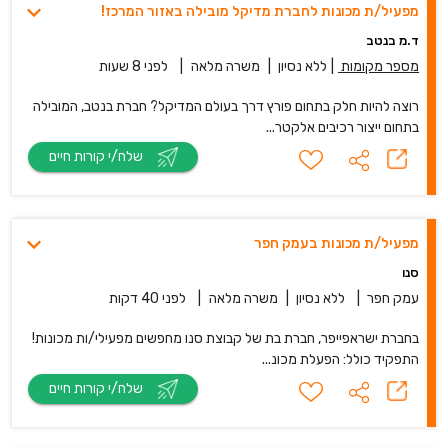
מפעיל/ת מכונות לחברת מדיקל מובילה באזור המרכז!
ד.מ בנטב
מספר מקומות
|
ללא נסיון
|
משרה מלאה
|
לפני 8 שעות
רוצה להיות חלק בתחום פורץ דרך בעולם המדיקל? חברת בנטב, המובילה
בתחום ייצור רכיבים אלקטר...
שלח/י קורות חיים
מפעיל/ת מכונות בעמק חפר
סנו
עמק חפר
|
ללא נסיון
|
משרה מלאה
|
לפני 40 דקות
בחברת ישראפייפר, חברת בת של קבוצת סנו מחפשים מפעילי/ות מכונות!
התפקיד כולל: הפעלת מכונ...
שלח/י קורות חיים