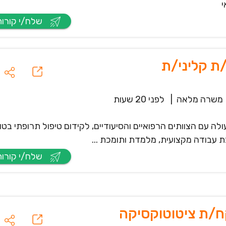
י
שלח/י קורות חיים
ת קליני/ת
משרה מלאה
|
לפני 20 שעות
 עם הצוותים הרפואיים והסיעודיים, לקידום טיפול תרופתי בטו
 עבודה מקצועית, מלמדת ותומכת ...
שלח/י קורות חיים
קח/ת ציטוטוקסיקה