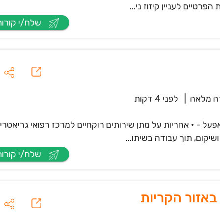
רטיים לעניין קיזוז ני...
שלח/י קורות חיים
 מלאה
|
לפני 4 דקות
על - • אחריות על מתן שירותים רוקחיים למרכז רפואי גריאטרי
שיקום, תוך עבודה בשיתו...
שלח/י קורות חיים
באזור הקריות