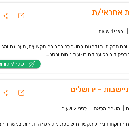
ת אחראי/ת
|
לפני 1 שעות
רה חלקית. הזדמנות להשתלב בסביבה מקצועית, מעניינת ומגוו
פקיד כולל עבודה בשעות נוחות ובסב...
שלח/י קורות חיים
יישבות - ירושלים
|
משרה מלאה
|
לפני 2 שעות
ות הרוקחות ניהול תקשורת שוטפת מול אגף הרוקחות במשרד הב