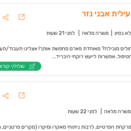
ילית אבני נזר
א נסיון
|
משרה מלאה
|
לפני 21 שעות
ולים מובילה? מאוחדת פארם מחפשת אותך! אצלינו תעבוד/תע
ול, אפשרות לייעוץ רוקחי היבריד...
שלח/י קורות חיים
משרה מלאה
|
לפני 22 שעות
רקחת הפרטיים, לרבות ניתוחי מאקרו ומיקרו (מקרים פרטניים, ת