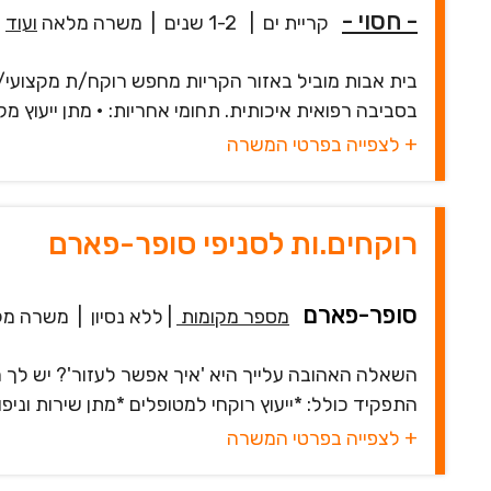
- חסוי -
קריית ים
|
1-2 שנים
|
משרה מלאה
ועוד
בית אבות מוביל באזור הקריות מחפש רוקח/ת מקצועי/
בסביבה רפואית איכותית. תחומי אחריות: • מתן ייעוץ מקצ
+ לצפייה בפרטי המשרה
רוקחים.ות לסניפי סופר-פארם
סופר-פארם
מספר מקומות
|
ללא נסיון
|
משרה מל
השאלה האהובה עלייך היא 'איך אפשר לעזור'? יש לך ר
התפקיד כולל: *ייעוץ רוקחי למטופלים *מתן שירות וניפו
+ לצפייה בפרטי המשרה