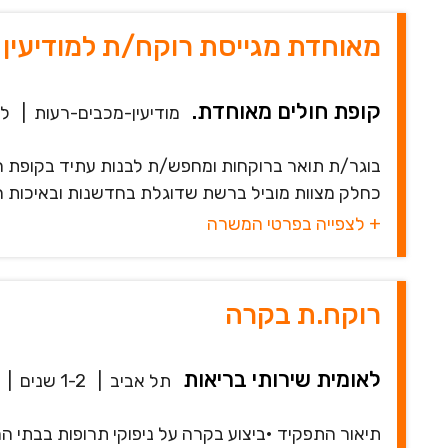
מאוחדת מגייסת רוקח/ת למודיעין ע
קופת חולים מאוחדת.
מודיעין-מכבים-רעות
|
לל
בוגר/ת תואר ברוקחות ומחפש/ת לבנות עתיד בקופת ח
כחלק מצוות מוביל ברשת שדוגלת בחדשנות ובאיכות הטיפ
+ לצפייה בפרטי המשרה
רוקח.ת בקרה
לאומית שירותי בריאות
תל אביב
|
1-2 שנים
|
תיאור התפקיד •ביצוע בקרה על ניפוקי תרופות בבתי המ