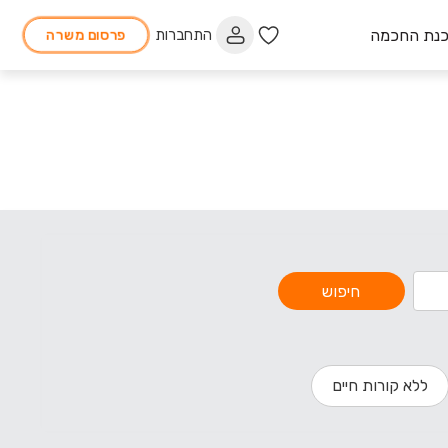
כנת החכמה
התחברות
פרסום משרה
חיפוש
ללא קורות חיים