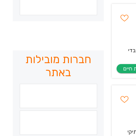
בדי
חברות מובילות
באתר
יקי