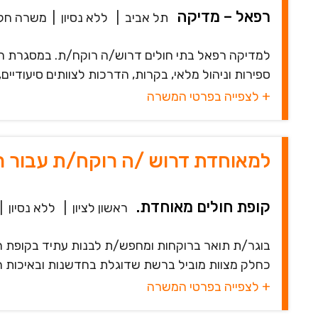
רפאל – מדיקה
תל אביב
|
ללא נסיון
|
משרה חל
למדיקה רפאל בתי חולים דרוש/ה רוקח/ת. במסגרת הת
ספירות וניהול מלאי, בקרות, הדרכות לצוותים סיעודיים
+ לצפייה בפרטי המשרה
למאוחדת דרוש /ה רוקח/ת עבור 
קופת חולים מאוחדת.
ראשון לציון
|
ללא נסיון
|
בוגר/ת תואר ברוקחות ומחפש/ת לבנות עתיד בקופת ח
כחלק מצוות מוביל ברשת שדוגלת בחדשנות ובאיכות הטיפ
+ לצפייה בפרטי המשרה