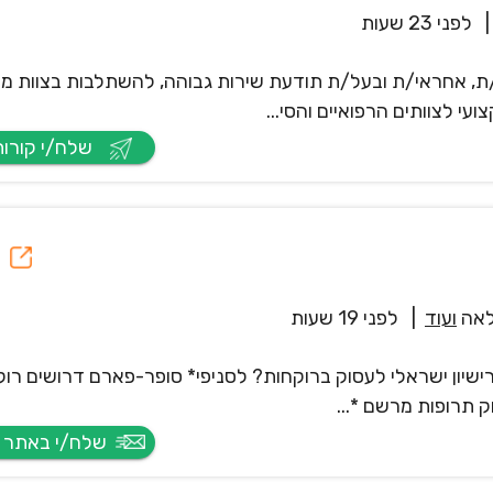
|
לפני 23 שעות
ת, אחראי/ת ובעל/ת תודעת שירות גבוהה, להשתלבות בצוות מק
ועי לצוותים הרפואיים והסי...
שלח/י קורות חיים
אה
ועוד
|
לפני 19 שעות
ישיון ישראלי לעסוק ברוקחות? לסניפי* סופר-פארם דרושים רוק
ק תרופות מרשם *...
שלח/י באתר החברה