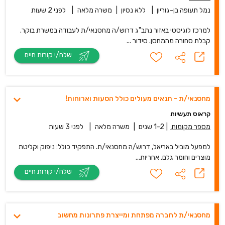
נמל תעופה בן-גוריון
|
ללא נסיון
|
משרה מלאה
|
לפני 2 שעות
למרכז לוגיסטי באזור נתב"ג דרוש/ה מחסנאי/ת לעבודה במשרת בוקר.
קבלת סחורה מהמחסן. סידור ...
שלח/י קורות חיים
מחסנאי/ת - תנאים מעולים כולל הסעות וארוחות!
קראוס תעשיות
מספר מקומות
|
1-2 שנים
|
משרה מלאה
|
לפני 3 שעות
למפעל מוביל באריאל, דרוש/ה מחסנאי/ת. התפקיד כולל: ניפוק וקליטת
מוצרים וחומר גלם. אחריות...
שלח/י קורות חיים
מחסנאי/ת לחברה מפתחת ומייצרת פתרונות מחשוב