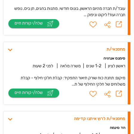
עובד/ת חברה מהיום הראשון, בונוס חודשי, מתנות בחגים, תן ביס, נופש
חברה ועוד! ליקוט וניפוק ...
שלח/י קורות חיים
מחסנאי/ת
סימנס אנרגיה
ראשון לציון
|
1-2 שנים
|
משרה מלאה
|
לפני 2 שעות
מיקום: תחנת כוח שורק תיאור התפקיד: קבלת חלקי חילוף - קבלת
משלוחים של חלקי החילוף של ת...
שלח/י קורות חיים
מחסנאי/ת לרוץ איתנו קדימה
הד סינמה