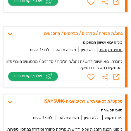
שלח/י קורות חיים
נהג/ת חלוקה / סדרנים / מלקטים / מחסנאים
בולוס יבוא ושיווק ממתקים
מספר מקומות
|
ללא נסיון
|
משרה מלאה
|
לפני 1 שעות
לחברת ייבוא ושיווק דרוש/ה נהג/ת חלוקה / סדרנים / מחסנאים מוצרי מזון
וממתקים במסגרת התפקי...
שלח/י קורות חיים
מלקט/ת לסאני תקשורת‏‏‎ ‎יבואנית SAMSUNG!
סאני תקשורת
פתח תקווה
|
ללא נסיון
|
משרה מלאה
|
לפני 1 שעות
ליקוט והכנת הזמנות על פי דרישות. פריקת סחורה וסידורה במחסן. ספירות