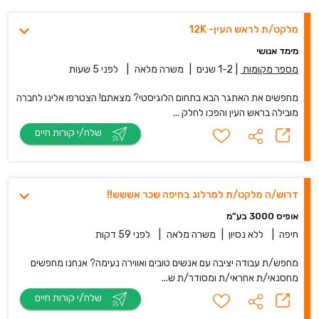
מלקט/ת לראש העין- 12K
מימד אנושי
מספר מקומות
|
1-2 שנים
|
משרה מלאה
|
לפני 5 שעות
מחפשים את האתגר הבא בתחום הלוגיסטי? מצאתם! הצטרפו אלינו לחברה
מובילה בראש העין והפכו לחלק ...
שלח/י קורות חיים
דרוש/ה מלקט/ת למרלוג בחיפה שכר אששש!!
אופיס 3000 בע"מ
חיפה
|
ללא נסיון
|
משרה מלאה
|
לפני 59 דקות
מחפש/ת עבודה יציבה עם אנשים טובים ואווירה נעימה? אנחנו מחפשים
מחסנאי/ת אחראי/ת ומסודר/ת ש...
שלח/י קורות חיים