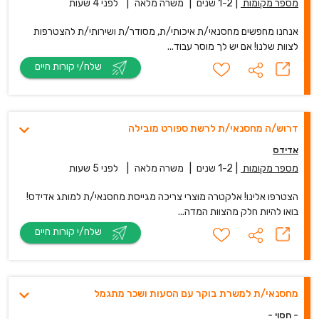
מספר מקומות
|
1-2 שנים
|
משרה מלאה
|
לפני 4 שעות
אנחנו מחפשים מחסנאי/ת איכותי/ת, מסודר/ת ושירותי/ת להצטרפות
לצוות שלנו! אם יש לך מוסר עבוד...
שלח/י קורות חיים
דרוש/ה מחסנאי/ת לרשת ספורט מובילה
אדידס
מספר מקומות
|
1-2 שנים
|
משרה מלאה
|
לפני 5 שעות
הצטרפו אלינו! אלקטרה מוצרי צריכה מגייסת מחסנאי/ת למותג אדידס!
בואו להיות חלק מהצוות המדה...
שלח/י קורות חיים
מחסנאי/ת למשרת בוקר עם הסעות ושכר מתגמל
- חסוי -