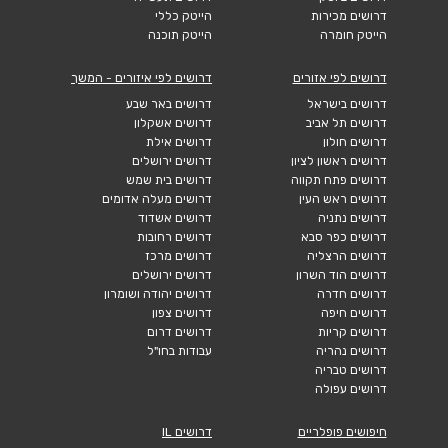
דרושים מכירות
הייטק כללי
הייטק חומרה
הייטק תוכנה
דרושים לפי אזורים
דרושים לפי איזורים - המשך
דרושים בישראל
דרושים באר שבע
דרושים תל אביב
דרושים אשקלון
דרושים חולון
דרושים אילת
דרושים ראשון לציון
דרושים ירושלים
דרושים פתח תקווה
דרושים בית שמש
דרושים ראש העין
דרושים מעלה אדומים
דרושים נתניה
דרושים אשדוד
דרושים כפר סבא
דרושים רחובות
דרושים הרצליה
דרושים מרכז
דרושים הוד השרון
דרושים ירושלים
דרושים חדרה
דרושים יהודה ושומרון
דרושים חיפה
דרושים צפון
דרושים קריות
דרושים דרום
דרושים נהריה
עבודות בחו"ל
דרושים טבריה
דרושים עפולה
חיפושים פופלריים
דרושים IL