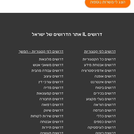
הצג לי משרות נוספות
דרושים IL אתר הדרושים של ישראל
דרושים לפי קטגוריות
דרושים לפי קטגוריות - המשך
דרושים כל הקטגוריות
דרושים מלונאות
דרושים אבטחת מידע
דרושים משאבי אנוש
דרושים אדמיניסטרציה
דרושים עבודה מהבית
דרושים אופנה
דרושים עיצוב
דרושים אינטרנט
דרושים עורכי דין
דרושים ביטוח
דרושים מדיה
דרושים בכירים
דרושים קמעונאות
דרושים בעלי מקצוע
דרושים תחבורה
דרושים הוראה
דרושים רפואה
דרושים הנדסה
דרושים שיווק
דרושים כללי
דרושים שירות לקוחות
דרושים כספים
דרושים אבטחה
דרושים לוגיסטיקה
דרושים תיירות
דרושים ביוטק
דרושים תעשייה