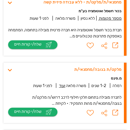
מחסנאי/ת/מלקט/ת - ללא עבודה פיזית קשה
בכור חשמל ואוטומציה בע"מ
מספר מקומות
|
ללא נסיון
|
משרה מלאה
|
לפני 1 שעות
חברת בכור חשמל ואוטומציה היא חברה פרטית מובילה בתחומה, המתמחה
באספקת פתרונות טכנולוגיים מ...
שלח/י קורות חיים
מלקט/ת בגובה/מחסנאי/ת
מ.פינס
רמלה
|
1-2 שנים
|
משרה מלאה
ועוד
|
לפני 1 שעות
לחברה מובילה בתחום חלקי חילוף לרכב דרוש/ה מלקט/ת
בגובה/מחסנאי/ת מהות התפקיד: • לקיחת ...
שלח/י קורות חיים