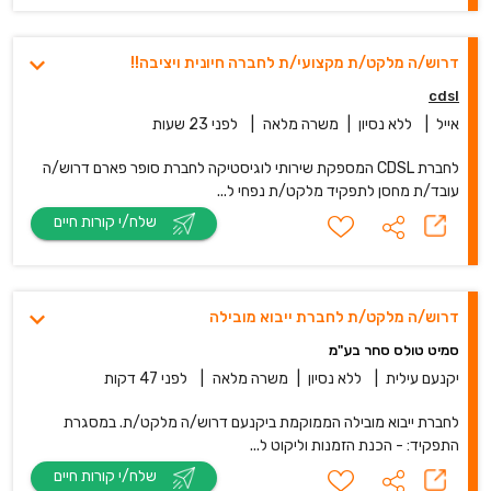
דרוש/ה מלקט/ת מקצועי/ת לחברה חיונית ויציבה!!
cdsl
אייל
|
ללא נסיון
|
משרה מלאה
|
לפני 23 שעות
לחברת CDSL המספקת שירותי לוגיסטיקה לחברת סופר פארם דרוש/ה
עובד/ת מחסן לתפקיד מלקט/ת נפחי ל...
שלח/י קורות חיים
דרוש/ה מלקט/ת לחברת ייבוא מובילה
סמיט טולס סחר בע"מ
יקנעם עילית
|
ללא נסיון
|
משרה מלאה
|
לפני 47 דקות
לחברת ייבוא מובילה הממוקמת ביקנעם דרוש/ה מלקט/ת. במסגרת
התפקיד: - הכנת הזמנות וליקוט ל...
שלח/י קורות חיים