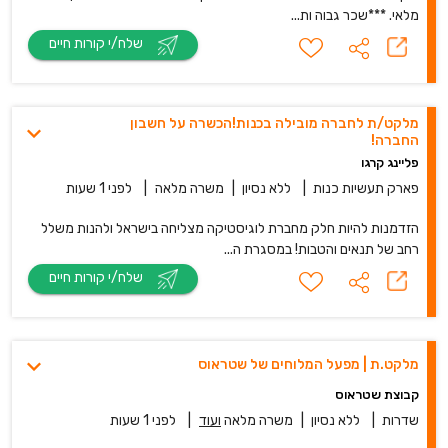
מלאי. ***שכר גבוה ות...
שלח/י קורות חיים
מלקט/ת לחברה מובילה בכנות!הכשרה על חשבון
החברה!
פליינג קרגו
פארק תעשיות כנות
|
ללא נסיון
|
משרה מלאה
|
לפני 1 שעות
הזדמנות להיות חלק מחברת לוגיסטיקה מצליחה בישראל ולהנות משלל
רחב של תנאים והטבות! במסגרת ה...
שלח/י קורות חיים
מלקט.ת | מפעל המלוחים של שטראוס
קבוצת שטראוס
שדרות
|
ללא נסיון
|
משרה מלאה
ועוד
|
לפני 1 שעות