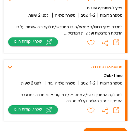
פריץ לוגיסטיקה ושילוח
מספר מקומות
|
1-2 שנים
|
משרה מלאה
|
לפני 2 שעות
לחברת פריץ דרוש/ה אחראי/ת קו מחסנאי/ת לקיסריה אחריות על קו
הדבקת המדבקות ועל צוות המדביקו...
שלח/י קורות חיים
מחסנאי.ת בחדרה
Job-time
מספר מקומות
|
1-2 שנים
|
משרה מלאה
ועוד
|
לפני 2 שעות
למחלקת המחסן דרוש/ה מחסנאי/ת מיקום: איזור חדרה במסגרת
התפקיד: ניהול תהליכי קבלת סחורה...
שלח/י קורות חיים