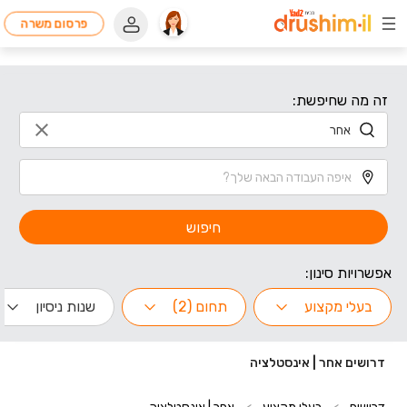
פרסום משרה
זה מה שחיפשת:
חיפוש
אפשרויות סינון:
בעלי מקצוע
תחום (2)
שנות ניסיון
דרושים אחר | אינסטלציה