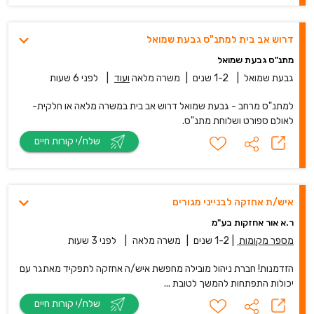
דרוש אב בית למתנ"ס גבעת שמואל
מתנ"ס גבעת שמואל
גבעת שמואל
|
1-2 שנים
|
משרה מלאה
ועוד
|
לפני 6 שעות
למתנ"ס מרחב - גבעת שמואל דרוש אב בית במשרה מלאה או חלקית-
לאולם ספורט ושלוחת מתנ"ס.
שלח/י קורות חיים
איש/ת אחזקה לבנייני מגורים
ר.א אור אחזקות בע"מ
מספר מקומות
|
1-2 שנים
|
משרה מלאה
|
לפני 3 שעות
הזדמנות! חברת ניהול מובילה מחפשת איש/ה אחזקה לתפקיד מאתגר עם
יכולות התפתחות להמשך לטובת ...
שלח/י קורות חיים