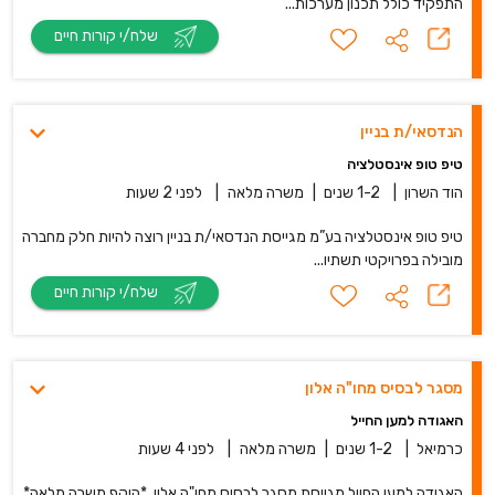
התפקיד כולל תכנון מערכות...
שלח/י קורות חיים
הנדסאי/ת בניין
טיפ טופ אינסטלציה
הוד השרון
|
1-2 שנים
|
משרה מלאה
|
לפני 2 שעות
טיפ טופ אינסטלציה בע”מ מגייסת הנדסאי/ת בניין רוצה להיות חלק מחברה
מובילה בפרויקטי תשתיו...
שלח/י קורות חיים
מסגר לבסיס מחו"ה אלון
האגודה למען החייל
כרמיאל
|
1-2 שנים
|
משרה מלאה
|
לפני 4 שעות
האגודה למען החייל מגייסת מסגר לבסיס מחו"ה אלון. *היקף משרה מלאה*