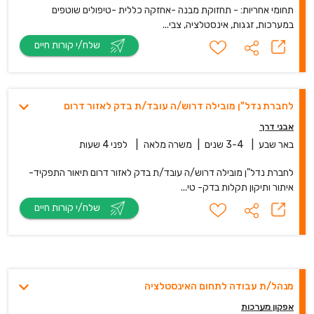
תחומי אחריות: - תחזוקת מבנה -אחזקה כללית -טיפולים שוטפים
במערכות, זגגות, אינסטלציה, צבי...
שלח/י קורות חיים
לחברת נדל"ן מובילה דרוש/ה עובד/ת בדק לאזור דרום
אבני דרך
באר שבע
|
3-4 שנים
|
משרה מלאה
|
לפני 4 שעות
לחברת נדל"ן מובילה דרוש/ה עובד/ת בדק לאזור דרום תיאור התפקיד-
איתור ותיקון תקלות בדק- טי...
שלח/י קורות חיים
מנהל/ת עבודה לתחום האינסטלציה
אפקון מערכות