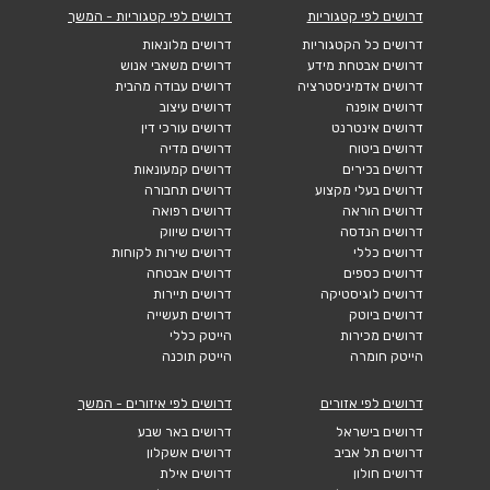
דרושים לפי קטגוריות
דרושים לפי קטגוריות - המשך
דרושים כל הקטגוריות
דרושים מלונאות
דרושים אבטחת מידע
דרושים משאבי אנוש
דרושים אדמיניסטרציה
דרושים עבודה מהבית
דרושים אופנה
דרושים עיצוב
דרושים אינטרנט
דרושים עורכי דין
דרושים ביטוח
דרושים מדיה
דרושים בכירים
דרושים קמעונאות
דרושים בעלי מקצוע
דרושים תחבורה
דרושים הוראה
דרושים רפואה
דרושים הנדסה
דרושים שיווק
דרושים כללי
דרושים שירות לקוחות
דרושים כספים
דרושים אבטחה
דרושים לוגיסטיקה
דרושים תיירות
דרושים ביוטק
דרושים תעשייה
דרושים מכירות
הייטק כללי
הייטק חומרה
הייטק תוכנה
דרושים לפי אזורים
דרושים לפי איזורים - המשך
דרושים בישראל
דרושים באר שבע
דרושים תל אביב
דרושים אשקלון
דרושים חולון
דרושים אילת