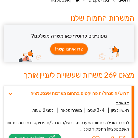
דרושים
>
בעלי מקצוע
>
אחר | אינסטלציה
המשרות החמות שלנו
מעוניינים להוסיף כאן משרה משלכם?
צרו איתנו קשר!
מצאנו 269 משרות שעשויות לעניין אותך
דרוש/ה מנהל/ת פרויקטים בתחום מערכות אינסטלציה
- חסוי -
ראשון לציון
|
3-4 שנים
|
משרה מלאה
|
לפני 2 שעות
לחברה מובילה בתחום המערכות, דרוש/ה מנהל/ת פרויקטים מנוסה בתחום
האינסטלציה! התפקיד כולל ...