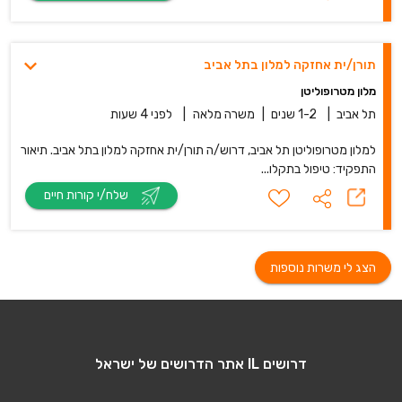
תורן/ית אחזקה למלון בתל אביב
מלון מטרופוליטן
תל אביב
|
1-2 שנים
|
משרה מלאה
|
לפני 4 שעות
למלון מטרופוליטן תל אביב, דרוש/ה תורן/ית אחזקה למלון בתל אביב. תיאור
התפקיד: טיפול בתקלו...
שלח/י קורות חיים
הצג לי משרות נוספות
דרושים IL אתר הדרושים של ישראל