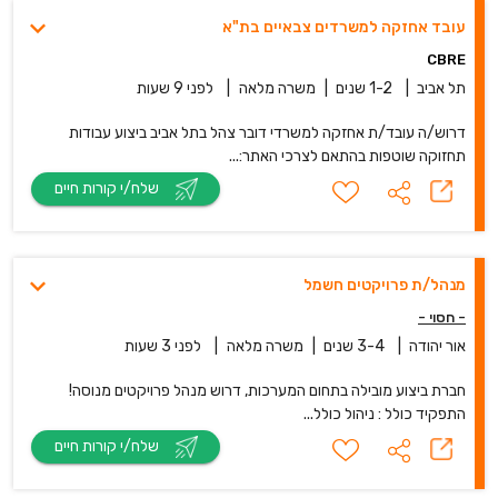
עובד אחזקה למשרדים צבאיים בת"א
CBRE
תל אביב
|
1-2 שנים
|
משרה מלאה
|
לפני 9 שעות
דרוש/ה עובד/ת אחזקה למשרדי דובר צהל בתל אביב ביצוע עבודות
תחזוקה שוטפות בהתאם לצרכי האתר:...
שלח/י קורות חיים
מנהל/ת פרויקטים חשמל
- חסוי -
אור יהודה
|
3-4 שנים
|
משרה מלאה
|
לפני 3 שעות
חברת ביצוע מובילה בתחום המערכות, דרוש מנהל פרויקטים מנוסה!
התפקיד כולל : ניהול כולל...
שלח/י קורות חיים