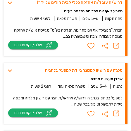
דרוש/ה עובד/ת אחזקה כללי לבית חולים שניידר!
מנובילד אף אם פתרונות הנדסה בע"מ
פתח תקווה
|
5-6 שנים
|
משרה מלאה
|
לפני 4 שעות
חברת "מנובילד אף אם פתרונות הנדסה בע"מ" מגייסת איש/ת אחזקה
מנוסה לעבודה יציבה ומשמעותית בב...
שלח/י קורות חיים
מלגזן עם רישיון למכונה ניידת למפעל בנתניה
אורדן תעשיות מתכת
נתניה
|
3-4 שנים
|
משרה מלאה
ועוד
|
לפני 2 שעות
למפעל בטחוני בנתניה דרוש/ה אחראי/ת חצר עם רישיון מלגזה ומכונה
ניידת לתפעול וטיפול בכל שטח ...
שלח/י קורות חיים