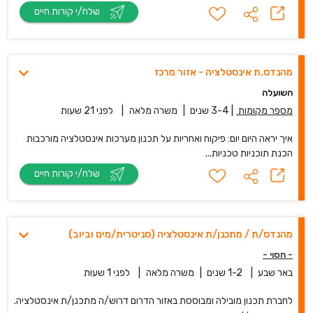
שלח/י קורות חיים
מהנדס.ת אינסטלציה - אזור מרכז
השועלה
מספר מקומות
|
3-4 שנים
|
משרה מלאה
|
לפני 21 שעות
איך יראה היום יום: פיקוח ואחריות על תכנון מערכות אינסטלציה מורכבות
הכנת תוכניות טכניות...
שלח/י קורות חיים
מהנדס/ת / מתכנן/ת אינסטלציה (סניטרית/מים וביוב)
- חסוי -
באר שבע
|
1-2 שנים
|
משרה מלאה
|
לפני 1 שעות
לחברת תכנון מובילה ומבוססת באזור הדרום דרוש/ה מתכנן/ת אינסטלציה.