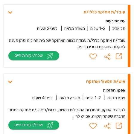
עובד/ת אחזקה כללי/ת
עמותת רעות
תל אביב
|
1-2 שנים
|
משרה מלאה
|
לפני 2 שעות
עובד/ת אחזקה כללי/ת עבודה בצוות האחזקה של בית החולים ומתן מענה
לתקלות שוטפות בסביבה רפו...
שלח/י קורות חיים
איש/ת תפעול ואחזקה
אפקון החזקות
פתח תקווה
|
1-2 שנים
|
משרה מלאה
|
לפני 4 שעות
לקבוצת אפקון, מהחברות המובילות במשק, דרוש/ה איש/ת אחזקה למטה
החברה שפתח תקווה. אם יש לך ...
שלח/י קורות חיים