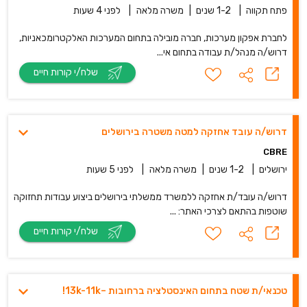
פתח תקווה
|
1-2 שנים
|
משרה מלאה
|
לפני 4 שעות
לחברת אפקון מערכות, חברה מובילה בתחום המערכות האלקטרומכאניות,
דרוש/ה מנהל/ת עבודה בתחום אי...
שלח/י קורות חיים
דרוש/ה עובד אחזקה למטה משטרה בירושלים
CBRE
ירושלים
|
1-2 שנים
|
משרה מלאה
|
לפני 5 שעות
דרוש/ה עובד/ת אחזקה ללמשרד ממשלתי בירושלים ביצוע עבודות תחזוקה
שוטפות בהתאם לצרכי האתר: ...
שלח/י קורות חיים
טכנאי/ת שטח בתחום האינסטלציה ברחובות –13k-11k!