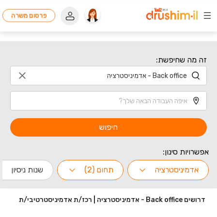
פרסום משרה
זה מה שחיפשת:
חיפוש
אפשרויות סינון:
אדמיניסטרציה
תחום (2)
שנות ניסיון
דרושים Back office - אדמיניסטרציה | רכז/ת אדמיניסטרטיבי/ת