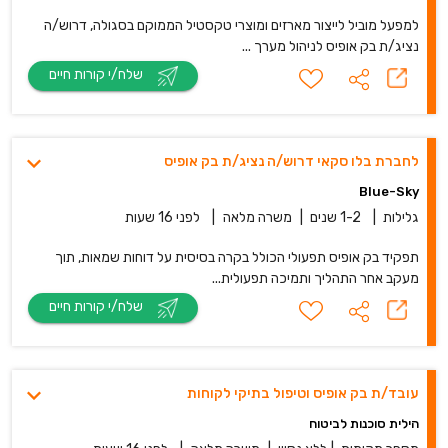
למפעל מוביל לייצור מארזים ומוצרי טקסטיל הממוקם בסגולה, דרוש/ה
נציג/ת בק אופיס לניהול מערך ...
שלח/י קורות חיים
לחברת בלו סקאי דרוש/ה נציג/ת בק אופיס
Blue-Sky
גלילות
|
1-2 שנים
|
משרה מלאה
|
לפני 16 שעות
תפקיד בק אופיס תפעולי הכולל בקרה בסיסית על דוחות שמאות, תוך
מעקב אחר התהליך ותמיכה תפעולית...
שלח/י קורות חיים
עובד/ת בק אופיס וטיפול בתיקי לקוחות
הילית סוכנות לביטוח