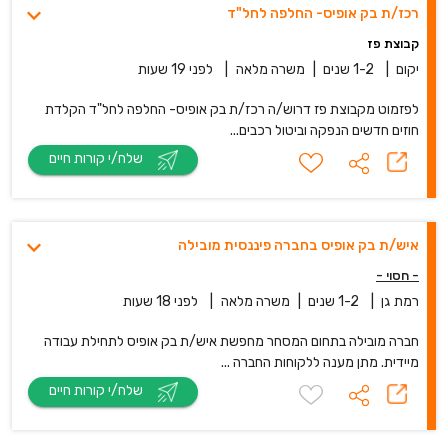
רכז/ת בק אופיס- החלפה לחל"ד
קבוצת פז
יקום
|
1-2 שנים
|
משרה מלאה
|
לפני 19 שעות
לפזמוט מקבוצת פז דרוש/ה רכז/ת בק אופיס- החלפה לחל"ד הקלדת
חוזים חדשים הנפקה וביטול רכבים...
שלח/י קורות חיים
איש/ת בק אופיס בחברה פיננסית מובילה
- חסוי -
רמת גן
|
1-2 שנים
|
משרה מלאה
|
לפני 18 שעות
חברה מובילה בתחום המסחר מחפשת איש/ת בק אופיס לתחילת עבודה
מיידית. מתן מענה ללקוחות החברה ...
שלח/י קורות חיים