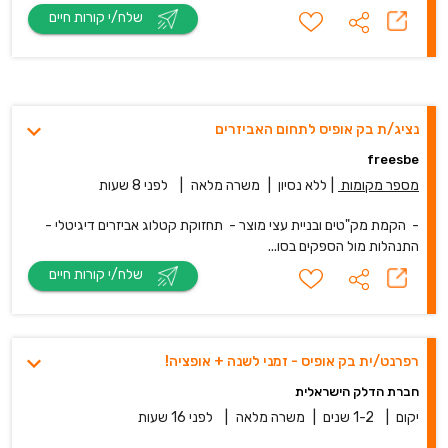
שלח/י קורות חיים
נציג/ת בק אופיס לתחום האביזרים
freesbe
מספר מקומות
|
ללא נסיון
|
משרה מלאה
|
לפני 8 שעות
- הקמת מק"טים ובניית עצי מוצר - תחזוקת קטלוג אביזרים דיגיטלי -
התנהלות מול הספקים בסו...
שלח/י קורות חיים
רפרנט/ית בק אופיס - זמני לשנה + אופציה!
חברת הדלק הישראלית
יקום
|
1-2 שנים
|
משרה מלאה
|
לפני 16 שעות