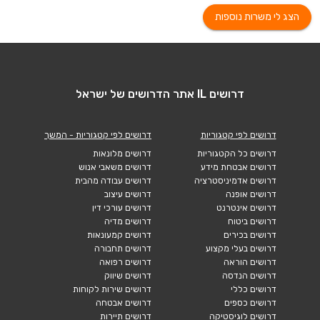
הצג לי משרות נוספות
דרושים IL אתר הדרושים של ישראל
דרושים לפי קטגוריות
דרושים לפי קטגוריות - המשך
דרושים כל הקטגוריות
דרושים מלונאות
דרושים אבטחת מידע
דרושים משאבי אנוש
דרושים אדמיניסטרציה
דרושים עבודה מהבית
דרושים אופנה
דרושים עיצוב
דרושים אינטרנט
דרושים עורכי דין
דרושים ביטוח
דרושים מדיה
דרושים בכירים
דרושים קמעונאות
דרושים בעלי מקצוע
דרושים תחבורה
דרושים הוראה
דרושים רפואה
דרושים הנדסה
דרושים שיווק
דרושים כללי
דרושים שירות לקוחות
דרושים כספים
דרושים אבטחה
דרושים לוגיסטיקה
דרושים תיירות