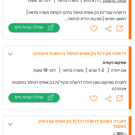
מספר מקומות
|
ללא נסיון
|
משרה מלאה
|
לפני 16 שעות
דרוש/ה עובד/ת בק אופיס וטיפול בתיקי לקוחות משרה מלאה |
ראשון–חמישי | סוכנות הילית לביטוח ...
שלח/י קורות חיים
דרוש/ה פקיד/ת בק אופיס לטיפול בהזמנות אינטרנט
סמיקום לקסיס
אבן יהודה
|
1-2 שנים
|
משרה מלאה
|
לפני 18 שעות
לחברת סמיקום באבן יהודה דרוש/ה פקיד/ת בק אופיס לטיפול בהזמנות
אינטרנט
שלח/י קורות חיים
לחברה בשוהם דרוש/ה רכז/ת בק אופיס עם ניסיון
באקסל
- חסוי -