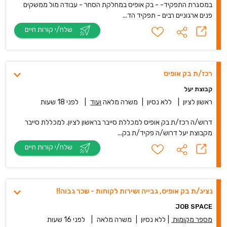
במסגרת התפקיד- - בק אופיס במחלקת הסחר - עבודה מול ממשקים
פנים ארגוניים רבים - תפקיד הד...
שלח/י קורות חיים
רכז/ת בק אופיס
קבוצת יעל
ראשון לציון
|
ללא נסיון
|
משרה מלאה
ועוד
|
לפני 18 שעות
דרוש/ה רכז/ת בק אופיס למכללת סייבר בראשון לציון. למכללת סייבר
מקבוצת יעל דרוש/ה פקיד/ת בק...
שלח/י קורות חיים
נציג/ת בק אופיס, גבייה ושירות לקוחות - שכר גבוה!!
JOB SPACE
מספר מקומות
|
ללא נסיון
|
משרה מלאה
|
לפני 16 שעות