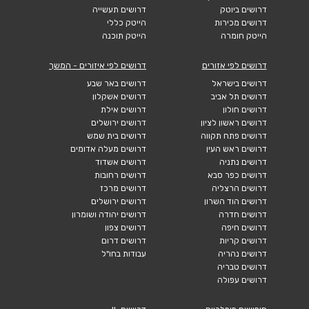
דרושים ביוטק
דרושים תעשייה
דרושים מכירות
הייטק כללי
הייטק חומרה
הייטק תוכנה
דרושים לפי אזורים
דרושים לפי איזורים - המשך
דרושים בישראל
דרושים באר שבע
דרושים תל אביב
דרושים אשקלון
דרושים חולון
דרושים אילת
דרושים ראשון לציון
דרושים ירושלים
דרושים פתח תקווה
דרושים בית שמש
דרושים ראש העין
דרושים מעלה אדומים
דרושים נתניה
דרושים אשדוד
דרושים כפר סבא
דרושים רחובות
דרושים הרצליה
דרושים מרכז
דרושים הוד השרון
דרושים ירושלים
דרושים חדרה
דרושים יהודה ושומרון
דרושים חיפה
דרושים צפון
דרושים קריות
דרושים דרום
דרושים נהריה
עבודות בחו"ל
דרושים טבריה
דרושים עפולה