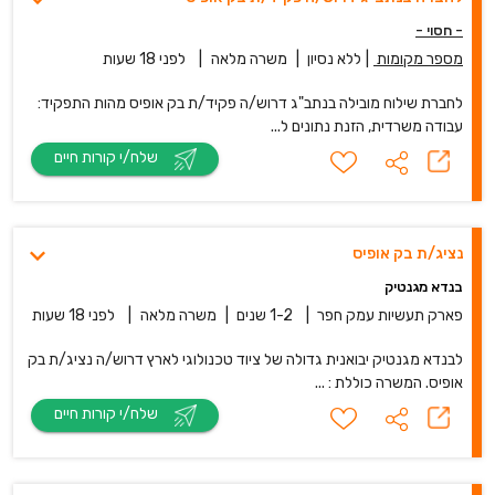
- חסוי -
מספר מקומות
|
ללא נסיון
|
משרה מלאה
|
לפני 18 שעות
לחברת שילוח מובילה בנתב"ג דרוש/ה פקיד/ת בק אופיס מהות התפקיד:
עבודה משרדית, הזנת נתונים ל...
שלח/י קורות חיים
נציג/ת בק אופיס
בנדא מגנטיק
פארק תעשיות עמק חפר
|
1-2 שנים
|
משרה מלאה
|
לפני 18 שעות
לבנדא מגנטיק יבואנית גדולה של ציוד טכנולוגי לארץ דרוש/ה נציג/ת בק
אופיס. המשרה כוללת : ...
שלח/י קורות חיים