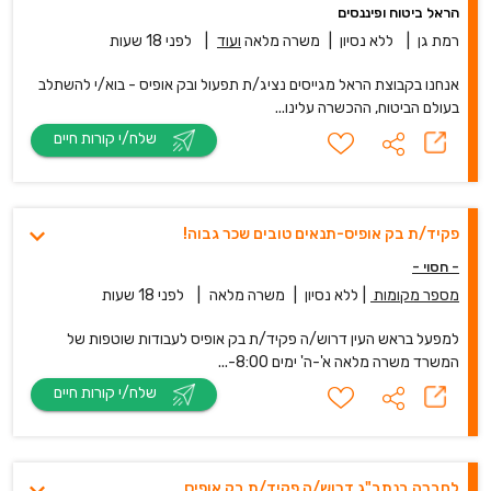
הראל ביטוח ופיננסים
רמת גן
|
ללא נסיון
|
משרה מלאה
ועוד
|
לפני 18 שעות
אנחנו בקבוצת הראל מגייסים נציג/ת תפעול ובק אופיס - בוא/י להשתלב
בעולם הביטוח, ההכשרה עלינו...
שלח/י קורות חיים
פקיד/ת בק אופיס-תנאים טובים שכר גבוה!
- חסוי -
מספר מקומות
|
ללא נסיון
|
משרה מלאה
|
לפני 18 שעות
למפעל בראש העין דרוש/ה פקיד/ת בק אופיס לעבודות שוטפות של
המשרד משרה מלאה א'-ה' ימים 8:00-...
שלח/י קורות חיים
לחברה בנתב"ג דרוש/ה פקיד/ת בק אופיס