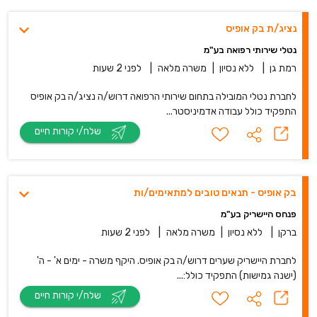
נציג/ת בק אופיס
נטלי שירותי רפואה בע"מ
רמת גן
|
ללא נסיון
|
משרה מלאה
|
לפני 2 שעות
לחברת נטלי המובילה בתחום שירותי הרפואה דרוש/ה נציג/ה בק אופיס
התפקיד כולל עבודה אדמיניסטר...
שלח/י קורות חיים
בק אופיס - תנאים טובים למתאימים/ות
פנחס היישריק בע"מ
ברקן
|
ללא נסיון
|
משרה מלאה
|
לפני 2 שעות
לחברת היישריק שערים דרוש/ה בק אופיס. היקף משרה - ימים א' - ה'
(ישנה גמישות) התפקיד כולל:...
שלח/י קורות חיים