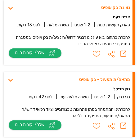
נציגת בק אופיס
אדיט בעמ
פארק תעשיות כנות
|
1-2 שנים
|
משרה מלאה
|
לפני 13 דקות
לחברת בתחום יבוא עוגנים לבניה דרוש/ה נציג/ת בק אופיס. במסגרת
התפקיד: • תמיכה באנשי מכירו...
שלח/י קורות חיים
מתאם/ת תפעול - בק אופיס
גפן מדיקל
בני ברק
|
1-2 שנים
|
משרה מלאה
ועוד
|
לפני 42 דקות
לחברתינו המתמחה במתן פתרונות טכנולוגיים וציוד רפואי דרוש/ה
מתאם/ת תפעול, התפקיד כולל: הו...
שלח/י קורות חיים