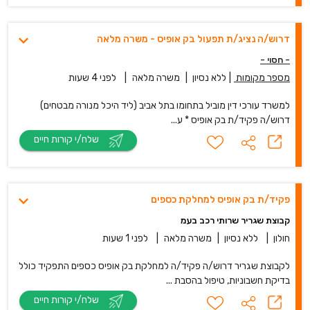
דרוש/ה נציג/ת תפעול בק אופיס - משרה מלאה
- חסוי -
מספר מקומות
|
ללא נסיון
|
משרה מלאה
|
לפני 4 שעות
למשרד עורכי דין מוביל בתחומו בתל אביב (ליד היכל מנורה מבטחים)
דרוש/ה פקיד/ת בק אופיס * ע...
שלח/י קורות חיים
פקיד/ת בק אופיס למחלקת כספים
קבוצת שגריר שרותי רכב בעמ
חולון
|
ללא נסיון
|
משרה מלאה
|
לפני 1 שעות
לקבוצת שגריר דרוש/ה פקיד/ה למחלקת בק אופיס כספים התפקיד כולל
בדיקת חשבוניות, טיפול בהסבת ...
שלח/י קורות חיים