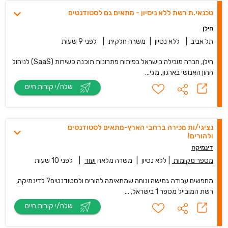
טכנאי.ת רשת ללא ניסיון - מתאים גם לסטודנטים
חילן
תל אביב
|
ללא נסיון
|
משרה חלקית
|
לפני 9 שעות
חילן, חברה מובילה בישראל בפיתוח פתרונות תוכנה כשירות (SaaS) לניהול
ההון האנושי בארגון, מגי...
שלח/י קורות חיים
נציגי/ות מכירה ברחבי הארץ-מתאים לסטודנטים
ולהורים!
דינמיקה
מספר מקומות
|
ללא נסיון
|
משרה מלאה
ועוד
|
לפני 10 שעות
מחפשים עבודה גמישה ונוחה שמתאימה להורים ולסטודנטים? לדינמיקה,
רשת המובייל מספר 1 בישראל, ...
שלח/י קורות חיים