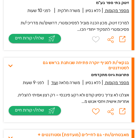
זינוק בתי ספר בע"מ
מספר מקומות
|
ללא נסיון
|
משרה חלקית
|
לפני 10 שעות
למרכז זינוק, מכון הכנה מוביל לפסיכומטרי, דרושים/ות מדריכי/ות
פסיכומטרי לתפקיד ייחודי הכו...
שלח/י קורות חיים
בנקאי/ת לסניף יוקרה פתיחה שנותנת בראש גם
לסטודנטים
פתרונות גיוס מתקדמים
מספר מקומות
|
ללא נסיון
|
משרה מלאה
ועוד
|
לפני 9 שעות
אצלנו לא צריך ניסיון קודם ולא רקע פיננסי – רק רצון אמיתי להצליח,
אחריות אישית ויחסי אנוש מ...
שלח/י קורות חיים
מאבטחים/ות- גם לחיילים (מועדפת) וסטודנטים +