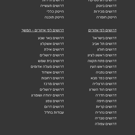
דרושים ביוטק
דרושים תעשייה
דרושים מכירות
הייטק כללי
הייטק חומרה
הייטק תוכנה
דרושים לפי אזורים
דרושים לפי איזורים - המשך
דרושים בישראל
דרושים באר שבע
דרושים תל אביב
דרושים אשקלון
דרושים חולון
דרושים אילת
דרושים ראשון לציון
דרושים ירושלים
דרושים פתח תקווה
דרושים בית שמש
דרושים ראש העין
דרושים מעלה אדומים
דרושים נתניה
דרושים אשדוד
דרושים כפר סבא
דרושים רחובות
דרושים הרצליה
דרושים מרכז
דרושים הוד השרון
דרושים ירושלים
דרושים חדרה
דרושים יהודה ושומרון
דרושים חיפה
דרושים צפון
דרושים קריות
דרושים דרום
דרושים נהריה
עבודות בחו"ל
דרושים טבריה
דרושים עפולה