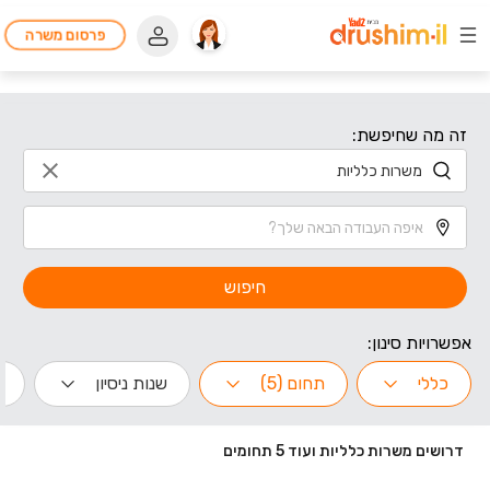
פרסום משרה
זה מה שחיפשת:
חיפוש
אפשרויות סינון:
כללי
תחום (5)
שנות ניסיון
ה
דרושים משרות כלליות ועוד 5 תחומים