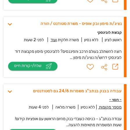
נציג/ת מימון ובק אופיס - משרת סטודנט / הורה
קבוצת לובינסקי
ראשון לציון
|
ללא נסיון
|
משרה חלקית
ועוד
|
לפני 2 שעות
רוצה להשתלב בעולם הרכב והפיננסים? ללובינסקי מימון מקבוצת דוד
לובינסקי דרוש/ה נציג/ת מימון ...
שלח/י קורות חיים
עבודה בבנק בנתב"ג משמרות 24/6 גם לסטודנטים
- חסוי -
מספר מקומות
|
ללא נסיון
|
משרה מלאה
|
לפני 4 שעות
עבודה בנתב"ג - כניסה כעובדי בנק מהיום הראשון עם אופציות קידום!
שעות המשמרות מתאימות להגעה...