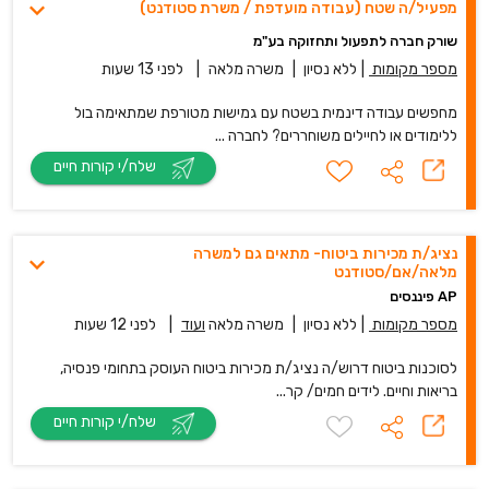
מפעיל/ה שטח (עבודה מועדפת / משרת סטודנט)
שורק חברה לתפעול ותחזוקה בע"מ
מספר מקומות
|
ללא נסיון
|
משרה מלאה
|
לפני 13 שעות
מחפשים עבודה דינמית בשטח עם גמישות מטורפת שמתאימה בול
ללימודים או לחיילים משוחררים? לחברה ...
שלח/י קורות חיים
נציג/ת מכירות ביטוח- מתאים גם למשרה
מלאה/אם/סטודנט
AP פיננסים
מספר מקומות
|
ללא נסיון
|
משרה מלאה
ועוד
|
לפני 12 שעות
לסוכנות ביטוח דרוש/ה נציג/ת מכירות ביטוח העוסק בתחומי פנסיה,
בריאות וחיים. לידים חמים/ קר...
שלח/י קורות חיים