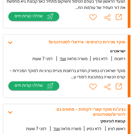
הצעד הראשון שלך בעולם הטיפול והשיקום מתחיל כאן! קבוצת גיא מחפשת
את דור העתיד של עולמות הח...
שלח/י קורות חיים
מוקד מכירות כרטיסים- אידאלי לסטודנטים!
ישראכרט
רחובות
|
ללא נסיון
|
משרה מלאה
ועוד
|
לפני 7 שעות
מוקד ישראכרט בפארק המדע ברחובות מגייס נציגי.ות למוקד המכירות -
קורס הכשרה במתכונת לימודי ע...
שלח/י קורות חיים
נציג/ת מוקד קשרי לקוחות - מתאים גם
להורים/סטודנטים
קבוצת לובינסקי
ראשון לציון
|
ללא נסיון
|
משרה מלאה
ועוד
|
לפני 7 שעות