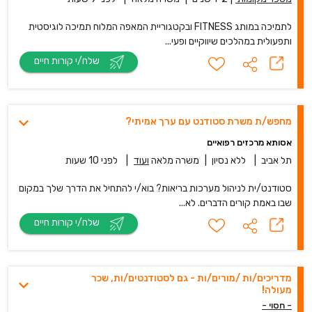
לתמיכה במותג FITNESS ובקטגוריית המאפה המלוח תמיכה לוגיסטית
ותפעולית במהלכים שיווקיים ופעי...
שלח/י קורות חיים
מחפש/ת משרת סטודנט עם ערך אמיתי?
אסותא מרכזים רפואיים
תל אביב
|
ללא נסיון
|
משרה מלאה
ועוד
|
לפני 10 שעות
סטודנט/ית לניהול מערכות בריאות? בוא/י להתחיל את הדרך שלך במקום
שבו באמת קורים הדברים. לא...
שלח/י קורות חיים
מדריכים/ות /מורים/ות - גם לסטודנטים/ות, שכר
מעולה!
- חסוי -