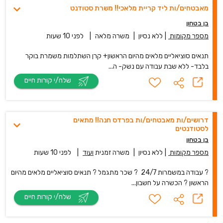
מאבטחים/ות ליד קריית מלאכי!! משרת סטודנט
בן בטחון
מספר מקומות
|
ללא נסיון
|
משרה מלאה
|
לפני 10 שעות
תנאים סוציאליים מלאים מהיום הראשון+ קרן השתלמות משמרת בוקר
בלבד- ללא שבת עבודה עם נשק- ה...
שלח/י קורות חיים
דרושים/ות מאבטחים/ות בפרדס חנה!! מתאים
לסטודנטים
בן בטחון
מספר מקומות
|
ללא נסיון
|
משרה זמנית
ועוד
|
לפני 10 שעות
? עבודה במשמרות 24/7 ? שכר מתגמל ? תנאים סוציאליים מלאים מהיום
הראשון ? הכשרה על חשבון...
שלח/י קורות חיים