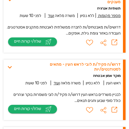
מענקים
תשתיות אנרגיה
מספר מקומות
|
ללא נסיון
|
משרה מלאה
ועוד
|
לפני 10 שעות
דרושים/ות מאבטחים/ות לחברה ממשלתית לאבטחת מתקנים אסטרטגים.
העבודה באזור צומת גילת, אופקים...
שלח/י קורות חיים
דרוש/ה פקיד/ת לובי לראש העין - מתאים
לסטודנטים/יות
מוקד אמון אבטחה
ראש העין
|
ללא נסיון
|
משרה מלאה
ועוד
|
לפני 10 שעות
לבניין משרדים בראש העין דרוש/ה פקיד/ת לובי משמרות בוקר וצהרים
כולל סופי שבוע וחגים תנאים...
שלח/י קורות חיים