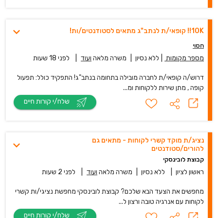
10K!! קופאי/ת לנתב"ג מתאים לסטודנטים/ות!
חסוי
מספר מקומות
|
ללא נסיון
|
משרה מלאה
ועוד
|
לפני 18 שעות
דרוש/ה קופאי/ת לחברה מובילה בתחומה בנתב"ג! התפקיד כולל: תפעול
קופה , מתן שירות ללקוחות ומ...
שלח/י קורות חיים
נציג/ת מוקד קשרי לקוחות - מתאים גם
להורים/סטודנטים
קבוצת לובינסקי
ראשון לציון
|
ללא נסיון
|
משרה מלאה
ועוד
|
לפני 2 שעות
מחפשים את הצעד הבא שלכם? קבוצת לובינסקי מחפשת נציגי/ות קשרי
לקוחות עם אנרגיה טובה ורצון ל...
שלח/י קורות חיים