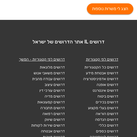
הצג לי משרות נוספות
דרושים IL אתר הדרושים של ישראל
דרושים לפי קטגוריות
דרושים לפי קטגוריות - המשך
דרושים כל הקטגוריות
דרושים מלונאות
דרושים אבטחת מידע
דרושים משאבי אנוש
דרושים אדמיניסטרציה
דרושים עבודה מהבית
דרושים אופנה
דרושים עיצוב
דרושים אינטרנט
דרושים עורכי דין
דרושים ביטוח
דרושים מדיה
דרושים בכירים
דרושים קמעונאות
דרושים בעלי מקצוע
דרושים תחבורה
דרושים הוראה
דרושים רפואה
דרושים הנדסה
דרושים שיווק
דרושים כללי
דרושים שירות לקוחות
דרושים כספים
דרושים אבטחה
דרושים לוגיסטיקה
דרושים תיירות