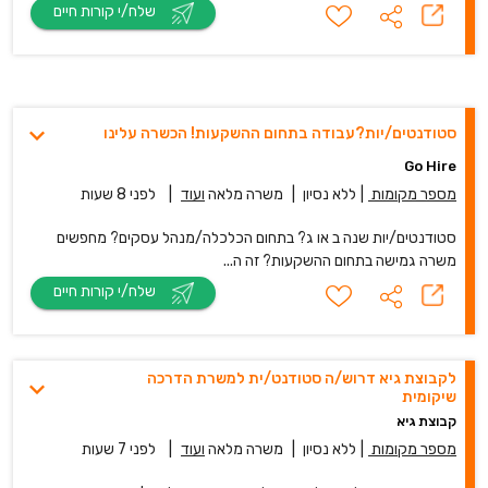
שלח/י קורות חיים
סטודנטים/יות?עבודה בתחום ההשקעות! הכשרה עלינו
Go Hire
מספר מקומות
|
ללא נסיון
|
משרה מלאה
ועוד
|
לפני 8 שעות
סטודנטים/יות שנה ב או ג? בתחום הכלכלה/מנהל עסקים? מחפשים
משרה גמישה בתחום ההשקעות? זה ה...
שלח/י קורות חיים
לקבוצת גיא דרוש/ה סטודנט/ית למשרת הדרכה
שיקומית
קבוצת גיא
מספר מקומות
|
ללא נסיון
|
משרה מלאה
ועוד
|
לפני 7 שעות