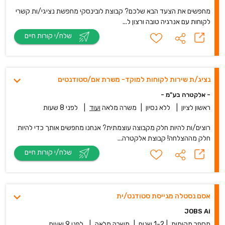
מחפשים את הצעד הבא שלכם? קבוצת לובינסקי מחפשת נציגי/ות קשרי
לקוחות עם אנרגיה טובה ורצון ל...
שלח/י קורות חיים
נציג/ת שירות לקוחות למוקד- משרת אם/סטודנטים
- אלקטרה בע"מ -
ראשון לציון
|
ללא נסיון
|
משרה מלאה
ועוד
|
לפני 8 שעות
רוצים/ות להיות חלק מקבוצה עוצמתית? אנחנו מחפשים אותך כדי להיות
חלק מההצלחה! קבוצת אלקטרה...
שלח/י קורות חיים
אסם נסטלה מגייסת סטודנט/ית
JOBS Ai
מספר מקומות
|
1-2 שנים
|
משרה מלאה
|
לפני 9 שעות