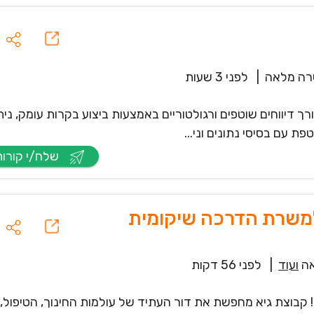
ה מלאה
|
לפני 3 שעות
ך דיווחים שוטפים ורגולטוריים באמצעות ביצוע בקרות עומק, נית
ת עם בסיסי נתונים וני...
שלח/י קורות חיים
למשרת הדרכה שיקומית
ה
ועוד
|
לפני 56 דקות
 קבוצת גיא מחפשת את דור העתיד של עולמות החינוך, הטיפול,