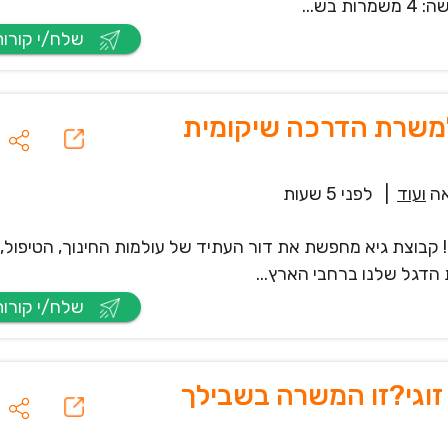
ש...
שלח/י קורות חיים
למשרת הדרכה שיקומית
ה
ועוד
|
לפני 5 שעות
 קבוצת גיא מחפשת את דור העתיד של עולמות החינוך, הטיפול,
 הדגל שלנו ברחבי הארץ...
שלח/י קורות חיים
זוגי?זו המשרה בשבילך