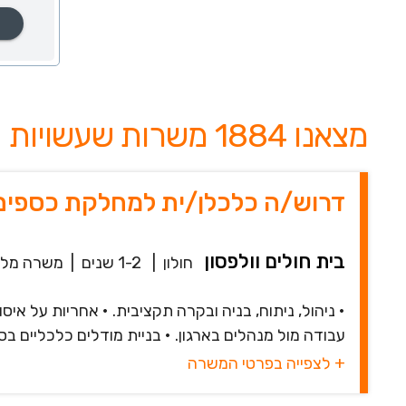
מצאנו 1884 משרות שעשויות לעניין אותך
דרוש/ה כלכלן/ית למחלקת כספים- 100% מש
בית חולים וולפסון
חולון
|
1-2 שנים
|
משרה מל
• ניהול, ניתוח, בניה ובקרה תקציבית. • אחריות על אי
עבודה מול מנהלים בארגון. • בניית מודלים כלכליים בסיסי
+ לצפייה בפרטי המשרה