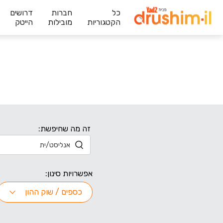
כל
חברות
דרושים
הקטגוריות
מובילות
הייטק
זה מה שחיפשת:
אפשרויות סינון:
כספים / שוק ההון