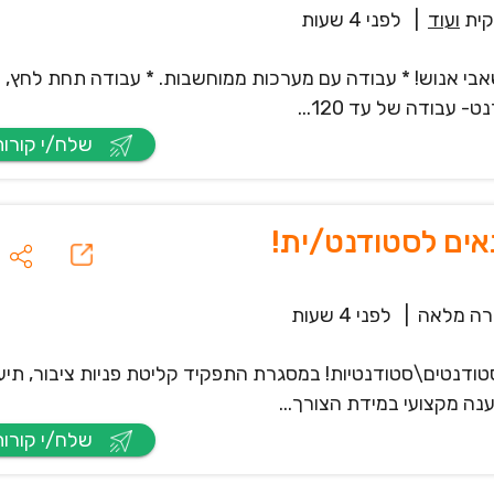
ית
ועוד
|
לפני 4 שעות
אבי אנוש! * עבודה עם מערכות ממוחשבות. * עבודה תחת לחץ, י
 עבודה של עד 120...
שלח/י קורות חיים
אים לסטודנט/ית!
ה מלאה
|
לפני 4 שעות
סטודנטים\סטודנטיות! במסגרת התפקיד קליטת פניות ציבור, תיע
נה מקצועי במידת הצורך...
שלח/י קורות חיים