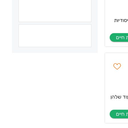
סודיות
וד שלהן