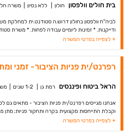
בית חולים וולפסון
חולון
|
ללא נסיון
|
משרה חלק
לביה"ח וולפסון בחולון דרוש.ה סטודנט.ית למחלקת מש
ודייקנות. * זמינות ליומיים עבודה לפחות. * משרת סטודנט-
+ לצפייה בפרטי המשרה
רפרנט/ית פניות הציבור- זמני ומת
הראל ביטוח ופיננסים
רמת גן
|
1-2 שנים
|
משר
אנחנו מגייסים רפרנט/ית פניות הציבור - מתאים גם ל
וקבלת התייחסות מקצועית בקרה ותחקור פניות; מתן מע
+ לצפייה בפרטי המשרה