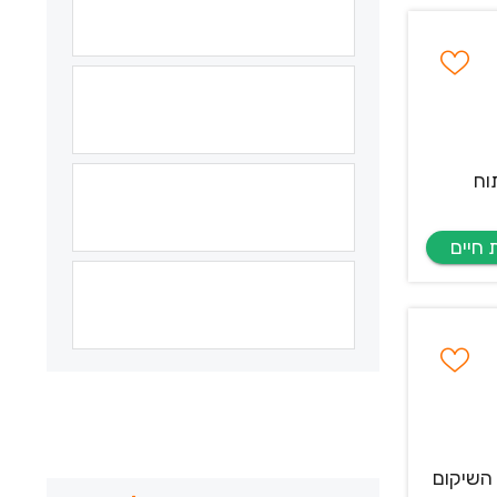
וח
 השיקום