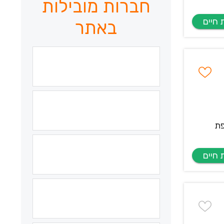
חברות מובילות
באתר
פת