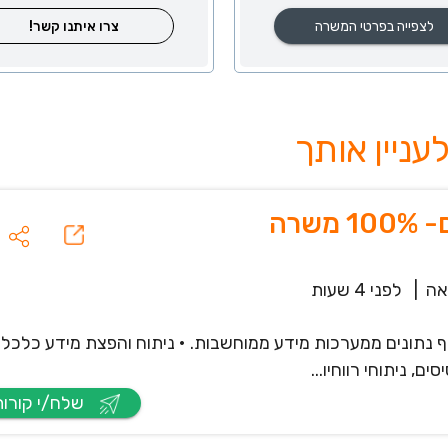
לצפייה בפרטי המשרה
צרו איתנו קשר!
רה
אה
|
לפני 4 שעות
סוף נתונים ממערכות מידע ממוחשבות. • ניתוח והפצת מידע כלכלי.
ם, ניתוחי רווחיו...
שלח/י קורות חיים