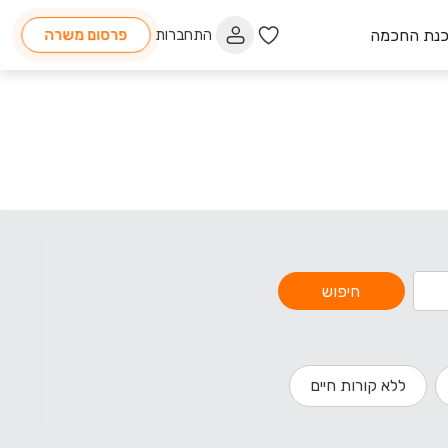
כנת החכמה
התחברות
פרסום משרה
חיפוש
ללא קורות חיים