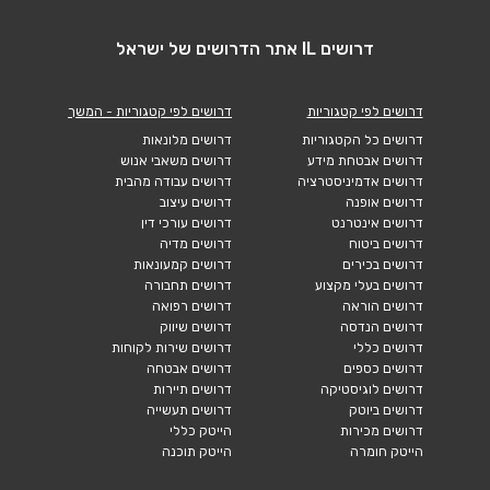
דרושים IL אתר הדרושים של ישראל
דרושים לפי קטגוריות
דרושים לפי קטגוריות - המשך
דרושים כל הקטגוריות
דרושים מלונאות
דרושים אבטחת מידע
דרושים משאבי אנוש
דרושים אדמיניסטרציה
דרושים עבודה מהבית
דרושים אופנה
דרושים עיצוב
דרושים אינטרנט
דרושים עורכי דין
דרושים ביטוח
דרושים מדיה
דרושים בכירים
דרושים קמעונאות
דרושים בעלי מקצוע
דרושים תחבורה
דרושים הוראה
דרושים רפואה
דרושים הנדסה
דרושים שיווק
דרושים כללי
דרושים שירות לקוחות
דרושים כספים
דרושים אבטחה
דרושים לוגיסטיקה
דרושים תיירות
דרושים ביוטק
דרושים תעשייה
דרושים מכירות
הייטק כללי
הייטק חומרה
הייטק תוכנה