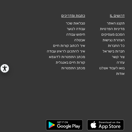
דרושים IL
כתבות ומדריכים
תקנון האתר
טבלאות שכר
מדיניות הפרטיות
עבודה לנוער
הסכם מעסיקים
חיפוש עבודה
הצהרת נגישות
אבטלה
כל החברות
איך לכתוב קורות חיים
חברות בישראל
איך להתכונן לראיון עבודה
צור קשר
מכתב התפטרות לדוגמא
עזרה
קורות חיים באנגלית
בואו לעבוד אצלנו
מכתב התפטרות
אודות