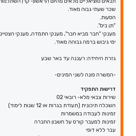
תנאים סוציאליים מלאים מהיום הראשון- קרן השתלמות,
שכר שעתי גבוה מאוד.
הסעות.
"תן ביס".
מענקי "חבר מביא חבר", מענקי התמדה, מענקי הצטיינות
ימי גיבוש ברמה גבוהה מאוד.
גזרת היחידה: רעננה עד באר שבע
-המשרה פונה לשני המינים-
דרישות התפקיד
שירות צבאי מלא- רובאי 02
השכלה תיכונית (תעודת בגרות או 12 שנות לימוד)
זמינות לעבודה במשמרות
זמינות למעבר קורס על חשבון החברה
עבר ללא דופי