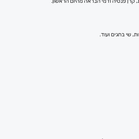
 קרן פנסיה ודמי הבראה מהיום הראשון.
, שי בחגים ועוד.