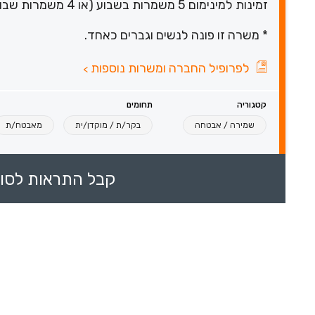
זמינות למינימום 5 משמרות בשבוע (או 4 משמרות שבועיות לסטודנטים)
* משרה זו פונה לנשים וגברים כאחד.
לפרופיל החברה ומשרות נוספות
>
קטגוריה
תחומים
שמירה / אבטחה
בקר/ת / מוקדן/ית
מאבטח/ת
קבל התראות לסוכ