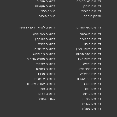
דרושים לוגיסטיקה
דרושים תיירות
דרושים ביוטק
דרושים תעשייה
דרושים מכירות
הייטק כללי
הייטק חומרה
הייטק תוכנה
דרושים לפי אזורים
דרושים לפי איזורים - המשך
דרושים בישראל
דרושים באר שבע
דרושים תל אביב
דרושים אשקלון
דרושים חולון
דרושים אילת
דרושים ראשון לציון
דרושים ירושלים
דרושים פתח תקווה
דרושים בית שמש
דרושים ראש העין
דרושים מעלה אדומים
דרושים נתניה
דרושים אשדוד
דרושים כפר סבא
דרושים רחובות
דרושים הרצליה
דרושים מרכז
דרושים הוד השרון
דרושים ירושלים
דרושים חדרה
דרושים יהודה ושומרון
דרושים חיפה
דרושים צפון
דרושים קריות
דרושים דרום
דרושים נהריה
עבודות בחו"ל
דרושים טבריה
דרושים עפולה