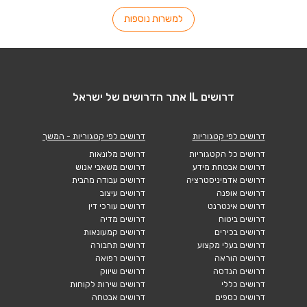
למשרות נוספות
דרושים IL אתר הדרושים של ישראל
דרושים לפי קטגוריות
דרושים לפי קטגוריות - המשך
דרושים כל הקטגוריות
דרושים מלונאות
דרושים אבטחת מידע
דרושים משאבי אנוש
דרושים אדמיניסטרציה
דרושים עבודה מהבית
דרושים אופנה
דרושים עיצוב
דרושים אינטרנט
דרושים עורכי דין
דרושים ביטוח
דרושים מדיה
דרושים בכירים
דרושים קמעונאות
דרושים בעלי מקצוע
דרושים תחבורה
דרושים הוראה
דרושים רפואה
דרושים הנדסה
דרושים שיווק
דרושים כללי
דרושים שירות לקוחות
דרושים כספים
דרושים אבטחה