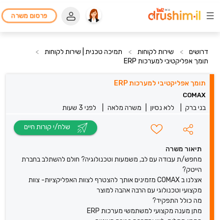
פרסום משרה
דרושים
>
שירות לקוחות
>
תמיכה טכנית | שירות לקוחות
>
תומך אפליקטיבי למערכות ERP
תומך אפליקטיבי למערכות ERP
COMAX
בני ברק
|
ללא נסיון
|
משרה מלאה
|
לפני 3 שעות
שלח/י קורות חיים
תיאור משרה
מחפש/ת עבודה עם לב, משמעות וטכנולוגיה? חולם להשתלב בחברת
הייטק?
אצלנו ב COMAX מזמינים אותך להצטרף לצוות האפליקציות- צוות
מקצועי וטכנולוגי עם הרבה אהבה למוצר
מה כולל התפקיד?
מתן מענה מקצועי למשתמשי מערכות ERP