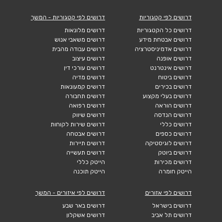
דרושים לפי קטגוריות
דרושים לפי קטגוריות - המשך
דרושים כל הקטגוריות
דרושים מלונאות
דרושים אבטחת מידע
דרושים משאבי אנוש
דרושים אדמיניסטרציה
דרושים עבודה מהבית
דרושים אופנה
דרושים עיצוב
דרושים אינטרנט
דרושים עורכי דין
דרושים ביטוח
דרושים מדיה
דרושים בכירים
דרושים קמעונאות
דרושים בעלי מקצוע
דרושים תחבורה
דרושים הוראה
דרושים רפואה
דרושים הנדסה
דרושים שיווק
דרושים כללי
דרושים שירות לקוחות
דרושים כספים
דרושים אבטחה
דרושים לוגיסטיקה
דרושים תיירות
דרושים ביוטק
דרושים תעשייה
דרושים מכירות
הייטק כללי
הייטק חומרה
הייטק תוכנה
דרושים לפי אזורים
דרושים לפי איזורים - המשך
דרושים בישראל
דרושים באר שבע
דרושים תל אביב
דרושים אשקלון