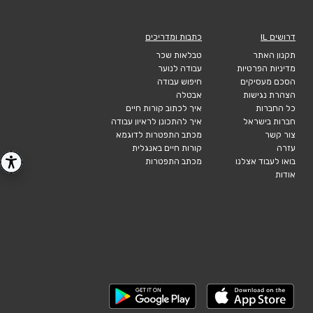
דרושים IL
כתבות ומדריכים
תקנון האתר
טבלאות שכר
מדיניות הפרטיות
עבודה לנוער
הסכם מעסיקים
חיפוש עבודה
הצהרת נגישות
אבטלה
כל החברות
איך לכתוב קורות חיים
חברות בישראל
איך להתכונן לראיון עבודה
צור קשר
מכתב התפטרות לדוגמא
עזרה
קורות חיים באנגלית
בואו לעבוד אצלנו
מכתב התפטרות
אודות