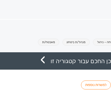
ה – ניהול
מנהל/ת ביטחון
מאבטח/ת
ן החכם עבור קטגוריה זו
למשרות נוספות