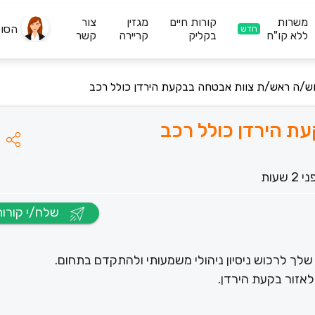
משרות
קורות חיים
מגזין
צור
הסו
חדש
ללא קו"ח
בקליק
קריירה
קשר
ש/ה ראש/ת צוות אבטחה בבקעת הירדן כולל רכב
ת הירדן כולל רכב
 2 שעות
שלח/י קורות חיים
ך לרכוש ניסיון ניהולי משמעותי ולהתקדם בתחום.
זור בקעת הירדן.