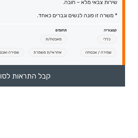
שירות צבאי מלא – חובה.
* משרה זו פונה לנשים וגברים כאחד.
קטגוריה
תחומים
כללי
מאבטח/ת
שמירה / אבטחה
אחראי/ת משמרת
שמירה ואבטח
קבל התראות לסוכ