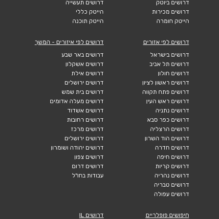
דרושים ביוטק
דרושים תעשייה
דרושים מכירות
הייטק כללי
הייטק חומרה
הייטק תוכנה
דרושים לפי אזורים
דרושים לפי איזורים - המשך
דרושים בישראל
דרושים באר שבע
דרושים תל אביב
דרושים אשקלון
דרושים חולון
דרושים אילת
דרושים ראשון לציון
דרושים ירושלים
דרושים פתח תקווה
דרושים בית שמש
דרושים ראש העין
דרושים מעלה אדומים
דרושים נתניה
דרושים אשדוד
דרושים כפר סבא
דרושים רחובות
דרושים הרצליה
דרושים מרכז
דרושים הוד השרון
דרושים ירושלים
דרושים חדרה
דרושים יהודה ושומרון
דרושים חיפה
דרושים צפון
דרושים קריות
דרושים דרום
דרושים נהריה
עבודות בחו"ל
דרושים טבריה
דרושים עפולה
חיפושים פופלריים
דרושים IL