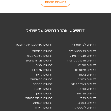
למשרות נוספות
דרושים IL אתר הדרושים של ישראל
דרושים לפי קטגוריות
דרושים לפי קטגוריות - המשך
דרושים כל הקטגוריות
דרושים מלונאות
דרושים אבטחת מידע
דרושים משאבי אנוש
דרושים אדמיניסטרציה
דרושים עבודה מהבית
דרושים אופנה
דרושים עיצוב
דרושים אינטרנט
דרושים עורכי דין
דרושים ביטוח
דרושים מדיה
דרושים בכירים
דרושים קמעונאות
דרושים בעלי מקצוע
דרושים תחבורה
דרושים הוראה
דרושים רפואה
דרושים הנדסה
דרושים שיווק
דרושים כללי
דרושים שירות לקוחות
דרושים כספים
דרושים אבטחה
דרושים לוגיסטיקה
דרושים תיירות