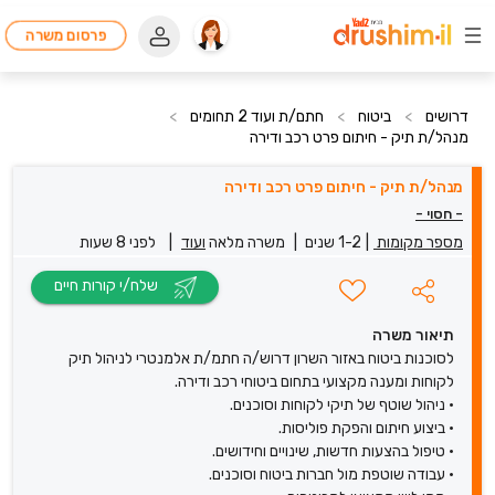
פרסום משרה
דרושים
>
ביטוח
>
חתם/ת ועוד 2 תחומים
>
מנהל/ת תיק - חיתום פרט רכב ודירה
מנהל/ת תיק - חיתום פרט רכב ודירה
- חסוי -
מספר מקומות
|
1-2 שנים
|
משרה מלאה
ועוד
|
לפני 8 שעות
שלח/י קורות חיים
תיאור משרה
לסוכנות ביטוח באזור השרון דרוש/ה חתמ/ת אלמנטרי לניהול תיק
לקוחות ומענה מקצועי בתחום ביטוחי רכב ודירה.
• ניהול שוטף של תיקי לקוחות וסוכנים.
• ביצוע חיתום והפקת פוליסות.
• טיפול בהצעות חדשות, שינויים וחידושים.
• עבודה שוטפת מול חברות ביטוח וסוכנים.