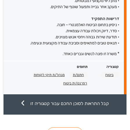
• מתן ליווי מקצועי למבוטחים.
• מעקב אחר גבייה ותפעול שוטף של התיקים.
דרישות התפקיד
• ניסיון בתחום הביטוח האלמנטרי - חובה.
• סדר, דיוק ויכולת עבודה עצמאית.
• תודעת שירות גבוהה ויחסי אנוש מצוינים.
• תנאים טובים למתאימים וסביבת עבודה מקצועית ונעימה.
* משרה זו פונה לנשים וגברים כאחד.
קטגוריה
תחומים
ביטוח
חתם/ת
מנהל/ת תיקי לקוחות
רפרנט/ית ביטוח
קבל התראות לסוכן החכם עבור קטגוריה זו