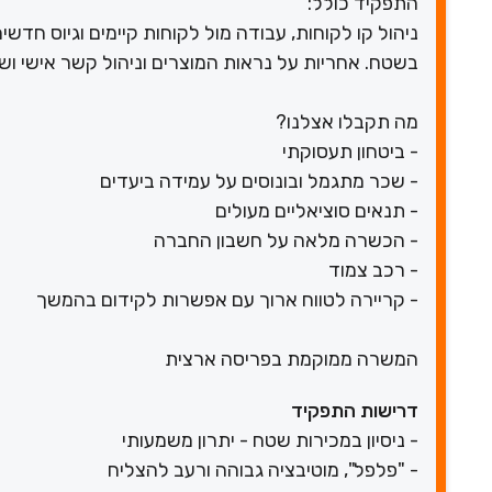
התפקיד כולל:
ניהול קו לקוחות, עבודה מול לקוחות קיימים וגיוס חדשים
בשטח. אחריות על נראות המוצרים וניהול קשר אישי וש
מה תקבלו אצלנו?
- ביטחון תעסוקתי
- שכר מתגמל ובונוסים על עמידה ביעדים
- תנאים סוציאליים מעולים
- הכשרה מלאה על חשבון החברה
- רכב צמוד
- קריירה לטווח ארוך עם אפשרות לקידום בהמשך
המשרה ממוקמת בפריסה ארצית
דרישות התפקיד
- ניסיון במכירות שטח - יתרון משמעותי
- "פלפל", מוטיבציה גבוהה ורעב להצליח