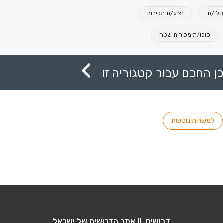
טלי/ת
נציג/ת מכירות
סוכן/ת מכירות שטח
ן החכם עבור קטגוריה זו
למשרות נוספות
דרושים IL אתר הדרושים של ישראל