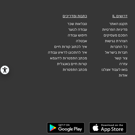
דרושים IL
כתבות ומדריכים
תקנון האתר
טבלאות שכר
מדיניות הפרטיות
עבודה לנוער
הסכם מעסיקים
חיפוש עבודה
הצהרת נגישות
אבטלה
כל החברות
איך לכתוב קורות חיים
חברות בישראל
איך להתכונן לראיון עבודה
צור קשר
מכתב התפטרות לדוגמא
עזרה
קורות חיים באנגלית
בואו לעבוד אצלנו
מכתב התפטרות
אודות