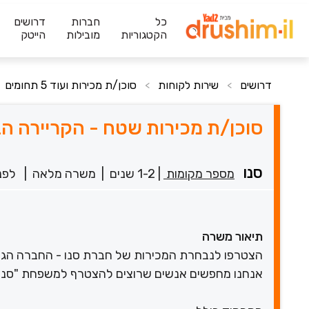
כל
חברות
דרושים
הקטגוריות
מובילות
הייטק
דרושים
שירות לקוחות
סוכן/ת מכירות ועוד 5 תחומים
>
>
סוכן/ת מכירות שטח - הקריירה ה
סנו
מספר מקומות
|
1-2 שנים
|
משרה מלאה
|
לפני 6 ש
תיאור משרה
הצטרפו לנבחרת המכירות של חברת סנו - החברה הגדו
אנחנו מחפשים אנשים שרוצים להצטרף למשפחת "סנו" 