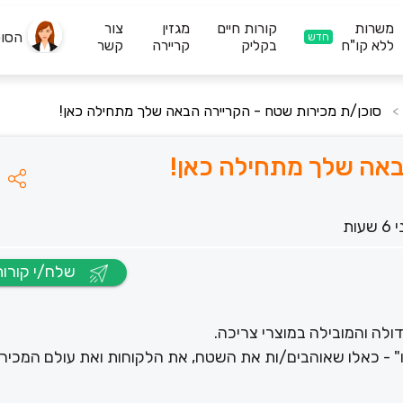
משרות
קורות חיים
מגזין
צור
הסו
חדש
ללא קו"ח
בקליק
קריירה
קשר
סוכן/ת מכירות שטח - הקריירה הבאה שלך מתחילה כאן!
>
באה שלך מתחילה כאן!
עות
שלח/י קורות חיים
לה והמובילה במוצרי צריכה.
- כאלו שאוהבים/ות את השטח, את הלקוחות ואת עולם המכירו