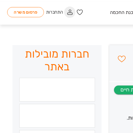
כנת החכמה
התחברות
פרסום משרה
חברות מובילות
באתר
ת.