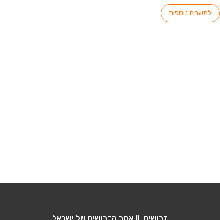
למשרות נוספות
דרושים IL אתר הדרושים של ישראל