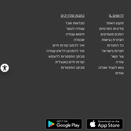
דרושים IL
כתבות ומדריכים
תקנון האתר
טבלאות שכר
מדיניות הפרטיות
עבודה לנוער
הסכם מעסיקים
חיפוש עבודה
הצהרת נגישות
אבטלה
כל החברות
איך לכתוב קורות חיים
חברות בישראל
איך להתכונן לראיון עבודה
צור קשר
מכתב התפטרות לדוגמא
עזרה
קורות חיים באנגלית
בואו לעבוד אצלנו
מכתב התפטרות
אודות