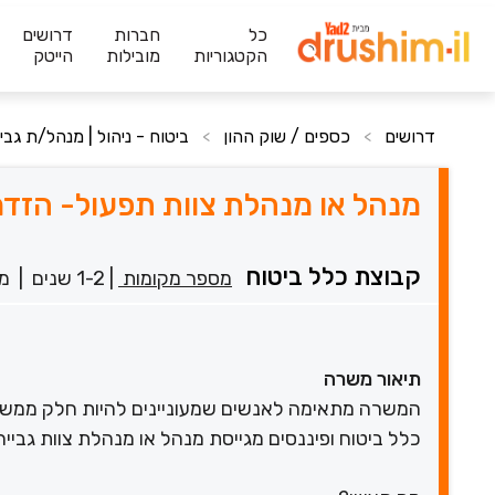
כל
חברות
דרושים
הקטגוריות
מובילות
הייטק
דרושים
כספים / שוק ההון
ביטוח - ניהול | מנהל/ת גביי
>
>
מנהל או מנהלת צוות תפעול- הזד
קבוצת כלל ביטוח
מספר מקומות
|
1-2 שנים
|
מ
תיאור משרה
המשרה מתאימה לאנשים שמעוניינים להיות חלק ממשהו
כלל ביטוח ופיננסים מגייסת מנהל או מנהלת צוות גבייה