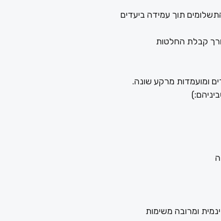
 התשלומים תוך עמידה ביעדים
צורך קבלת החלטות
ים ומועמדות מרקע שונה.
יניהם:)
ה
דינמית ומרובה משימות