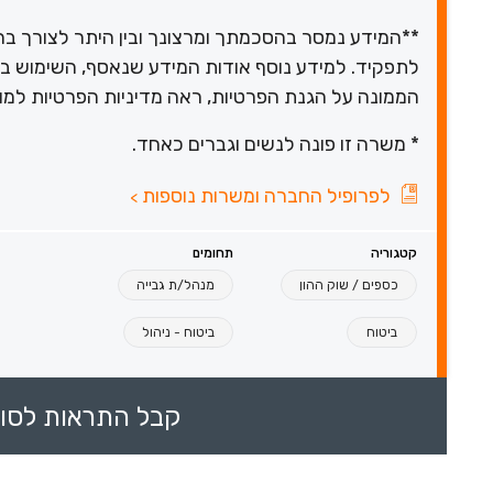
**המידע נמסר בהסכמתך ומרצונך ובין היתר לצורך 
לתפקיד. למידע נוסף אודות המידע שנאסף, השימוש בו ול
הממונה על הגנת הפרטיות, ראה מדיניות הפרטיות למו
* משרה זו פונה לנשים וגברים כאחד.
לפרופיל החברה ומשרות נוספות
>
קטגוריה
תחומים
כספים / שוק ההון
מנהל/ת גבייה
ביטוח
ביטוח - ניהול
קבל התראות לסוכ