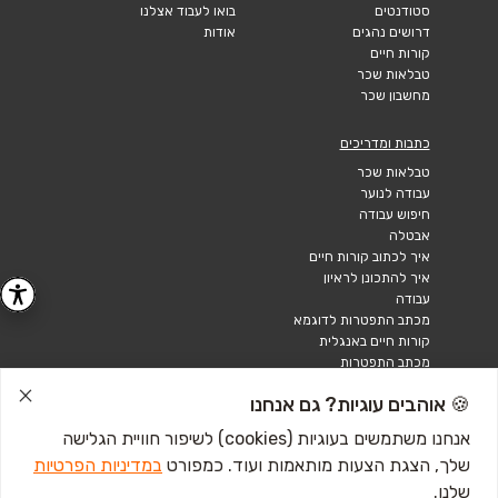
סטודנטים
בואו לעבוד אצלנו
דרושים נהגים
אודות
קורות חיים
טבלאות שכר
מחשבון שכר
כתבות ומדריכים
טבלאות שכר
עבודה לנוער
חיפוש עבודה
אבטלה
איך לכתוב קורות חיים
איך להתכונן לראיון
עבודה
מכתב התפטרות לדוגמא
קורות חיים באנגלית
מכתב התפטרות
🍪 אוהבים עוגיות? גם אנחנו
אנחנו משתמשים בעוגיות (cookies) לשיפור חוויית הגלישה
שלך, הצגת הצעות מותאמות ועוד. כמפורט
במדיניות הפרטיות
שלנו.