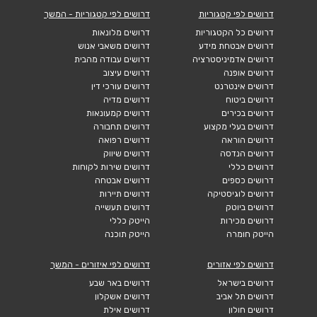
דרושים לפי קטגוריות
דרושים לפי קטגוריות - המשך
דרושים כל הקטגוריות
דרושים מלונאות
דרושים אבטחת מידע
דרושים משאבי אנוש
דרושים אדמיניסטרציה
דרושים עבודה מהבית
דרושים אופנה
דרושים עיצוב
דרושים אינטרנט
דרושים עורכי דין
דרושים ביטוח
דרושים מדיה
דרושים בכירים
דרושים קמעונאות
דרושים בעלי מקצוע
דרושים תחבורה
דרושים הוראה
דרושים רפואה
דרושים הנדסה
דרושים שיווק
דרושים כללי
דרושים שירות לקוחות
דרושים כספים
דרושים אבטחה
דרושים לוגיסטיקה
דרושים תיירות
דרושים ביוטק
דרושים תעשייה
דרושים מכירות
הייטק כללי
הייטק חומרה
הייטק תוכנה
דרושים לפי אזורים
דרושים לפי איזורים - המשך
דרושים בישראל
דרושים באר שבע
דרושים תל אביב
דרושים אשקלון
דרושים חולון
דרושים אילת