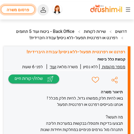
פרסום משרה
דרושים
>
שירות לקוחות
>
Back Office - ביטוח ועוד 5 תחומים
>
רפרנט או רפרנטית תפעול-ללא ניסיון! עבודה היברידית!
רפרנט או רפרנטית תפעול-ללא ניסיון! עבודה היברידית!
קבוצת כלל ביטוח
מספר מקומות
|
ללא נסיון
|
משרה מלאה
ועוד
|
לפני 6 שעות
שלח/י קורות חיים
תיאור משרה
בואו להיות חלק ממשהו גדול, להיות חלק מכלל !
אנחנו מגייסים רפרנט או רפרנטית תפעול
מה תעשו?
תבצעו בדיקות ותטפלו בבקשות במערכות הליבה
תתנהלו מול גורמים פנימיים במחלקות ויחידות שונות