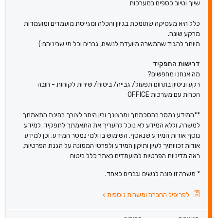
שיוך וטיוב כספים במערכות
כלל היא מעסיקה שתומכת בגיוון והכלה ומגייסת מועמדים ומועמדות
מרקע שונה.
מיותר להגיד שהמשרה מיועדת לנשים, גברים וכל מי שביניהם:)
דרישות התפקיד
מה אנחנו מחפשים?
רקע וניסיון בתחום תפעול/ גבייה/ ביטוח/ שירות לקוחות - חובה
הכרות עם מערכות OFFICE
**המידע נמסר בהסכמתך ומרצונך ובין היתר לצורך בחינת התאמתך
למשרה, וללא המידע לא נוכל להעריך את התאמתך לתפקיד. למידע
נוסף אודות המידע שנאסף, השימוש בו ולמי נמסר המידע, וכן למידע
אודות זכויותיך לעיון ותיקון המידע ולפרטי הממונה על הגנת הפרטיות,
ראה מדיניות הפרטיות למועמדים באתר כלל ביטוח
* משרה זו פונה לנשים וגברים כאחד.
לפרופיל החברה ומשרות נוספות
>