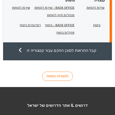
קטגוריה
תחומים
שירות לקוחות
BACK OFFICE - שירות לקוחות
שירות לקוחות
מנהל/ת תיקי לקוחות
ביטוח
BACK OFFICE - ביטוח
רפרנט/ית ביטוח
פקיד/ת ביטוח
קבל התראות לסוכן החכם עבור קטגוריה זו
למשרות נוספות
דרושים IL אתר הדרושים של ישראל