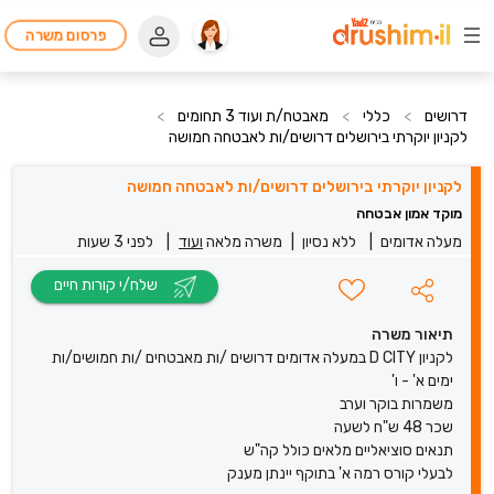
פרסום משרה
דרושים
>
כללי
>
מאבטח/ת ועוד 3 תחומים
>
לקניון יוקרתי בירושלים דרושים/ות לאבטחה חמושה
לקניון יוקרתי בירושלים דרושים/ות לאבטחה חמושה
מוקד אמון אבטחה
מעלה אדומים
|
ללא נסיון
|
משרה מלאה
ועוד
|
לפני 3 שעות
שלח/י קורות חיים
תיאור משרה
לקניון D CITY במעלה אדומים דרושים /ות מאבטחים /ות חמושים/ות
ימים א' - ו'
משמרות בוקר וערב
שכר 48 ש"ח לשעה
תנאים סוציאליים מלאים כולל קה"ש
לבעלי קורס רמה א' בתוקף יינתן מענק