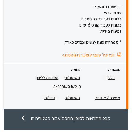
דרישות התפקיד
שרות צבאי
נכונות לעבודה במשמרות
נכונות לעבור קורס 6 ימים
זמינות מידית
* משרה זו פונה לנשים וגברים כאחד.
לפרופיל החברה ומשרות נוספות
>
קטגוריה
תחומים
כללי
מאבטח/ת
משרות כלליות
חייל/ת משוחרר/ת
שמירה / אבטחה
מאבטח/ת
סייר/ת
קבל התראות לסוכן החכם עבור קטגוריה זו