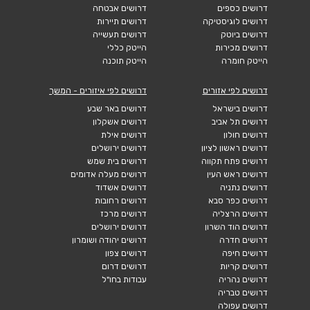
דרושים כספים
דרושים אבטחה
דרושים לוגיסטיקה
דרושים תיירות
דרושים ביוטק
דרושים תעשייה
דרושים מכירות
הייטק כללי
הייטק חומרה
הייטק תוכנה
דרושים לפי אזורים
דרושים לפי איזורים - המשך
דרושים בישראל
דרושים באר שבע
דרושים תל אביב
דרושים אשקלון
דרושים חולון
דרושים אילת
דרושים ראשון לציון
דרושים ירושלים
דרושים פתח תקווה
דרושים בית שמש
דרושים ראש העין
דרושים מעלה אדומים
דרושים נתניה
דרושים אשדוד
דרושים כפר סבא
דרושים רחובות
דרושים הרצליה
דרושים מרכז
דרושים הוד השרון
דרושים ירושלים
דרושים חדרה
דרושים יהודה ושומרון
דרושים חיפה
דרושים צפון
דרושים קריות
דרושים דרום
דרושים נהריה
עבודות בחו"ל
דרושים טבריה
דרושים עפולה