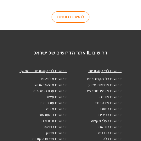
למשרות נוספות
דרושים IL אתר הדרושים של ישראל
דרושים לפי קטגוריות
דרושים לפי קטגוריות - המשך
דרושים כל הקטגוריות
דרושים מלונאות
דרושים אבטחת מידע
דרושים משאבי אנוש
דרושים אדמיניסטרציה
דרושים עבודה מהבית
דרושים אופנה
דרושים עיצוב
דרושים אינטרנט
דרושים עורכי דין
דרושים ביטוח
דרושים מדיה
דרושים בכירים
דרושים קמעונאות
דרושים בעלי מקצוע
דרושים תחבורה
דרושים הוראה
דרושים רפואה
דרושים הנדסה
דרושים שיווק
דרושים כללי
דרושים שירות לקוחות