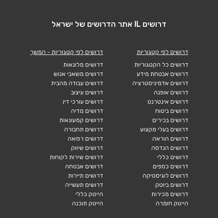
דרושים IL אתר הדרושים של ישראל
דרושים לפי קטגוריות
דרושים לפי קטגוריות - המשך
דרושים כל הקטגוריות
דרושים מלונאות
דרושים אבטחת מידע
דרושים משאבי אנוש
דרושים אדמיניסטרציה
דרושים עבודה מהבית
דרושים אופנה
דרושים עיצוב
דרושים אינטרנט
דרושים עורכי דין
דרושים ביטוח
דרושים מדיה
דרושים בכירים
דרושים קמעונאות
דרושים בעלי מקצוע
דרושים תחבורה
דרושים הוראה
דרושים רפואה
דרושים הנדסה
דרושים שיווק
דרושים כללי
דרושים שירות לקוחות
דרושים כספים
דרושים אבטחה
דרושים לוגיסטיקה
דרושים תיירות
דרושים ביוטק
דרושים תעשייה
דרושים מכירות
הייטק כללי
הייטק חומרה
הייטק תוכנה