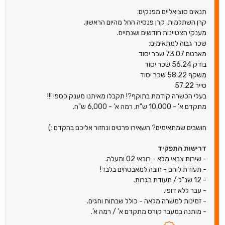
תנאים סוציאליים מפנקים:
קרן השתלמות, קרן פנסיה החל מהיום הראשון.
מענקי הצטיינות חודשים ושנתיים.
שכר גבוה למתאימים:
מאבטח 73.07 שכר יסוד
בודק 56.24 שכר יסוד
משקף 58.22 שכר יסוד
סייר 57.22
בעלי הכשרה קודמת בתוקף?! תקבלו מאיתנו מענק כספי !!!
מתקדם א' - 10,000 ש"ח, רמה א' - 6,000 ש"ח.
חושבים שמתאימים? השאירו פרטים ונחזור אליכם בהקדם :)
דרישות התפקיד
- שירות צבאי מלא - רובאי 02 ומעלה.
- תעודת לוחם - חובה למאבטחים בלבד!
- 12 שנ"ל / תעודת בגרות.
- עבר ללא דופי.
- זמינות למשרה מלאה - כולל שבתות וחגים.
- מותנה במעבר קורס מתקדם א’ / רמה א’.