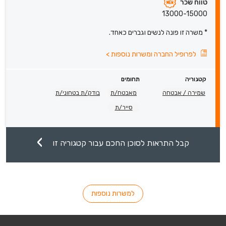
טווח שכר
13000-15000
* משרה זו פונה לנשים וגברים כאחד.
לפרופיל החברה ומשרות נוספות
>
קטגוריה
תחומים
שמירה / אבטחה
מאבטח/ת
בודק/ת בטחוני/ת
סייר/ת
קבל התראות לסוכן החכם עבור קטגוריה זו
למשרות נוספות