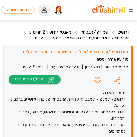
פרסום משרה
דרושים
>
שמירה / אבטחה
>
מאבטח/ת ועוד 2 תחומים
>
מאבטחים/ות ובודקים/ות לרכבת ישראל- קו מהיר ירושלים
מאבטחים/ות ובודקים/ות לרכבת ישראל- קו מהיר ירושלים
מודיעין אזרחי-מטה
מספר מקומות
|
ללא נסיון
|
משרה מלאה
ועוד
|
לפני 8 שעות
שלח/י קורות חיים
תיאור משרה
דרושים/ות אנשי/ות אבטחה ליחידת האבטחה של מחוז ירושלים ברכבת
ישראל.
יחידת האבטחה המובילה באיזור ירושלים, בית שמש, מודיעין, נתב"ג
והסביבה.
העבודה בחברה צעירה, דינאמית, המאפשרת קידום ותנאים מעולים
למתאימים.