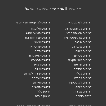
דרושים IL אתר הדרושים של ישראל
דרושים לפי קטגוריות
דרושים לפי קטגוריות - המשך
דרושים כל הקטגוריות
דרושים מלונאות
דרושים אבטחת מידע
דרושים משאבי אנוש
דרושים אדמיניסטרציה
דרושים עבודה מהבית
דרושים אופנה
דרושים עיצוב
דרושים אינטרנט
דרושים עורכי דין
דרושים ביטוח
דרושים מדיה
דרושים בכירים
דרושים קמעונאות
דרושים בעלי מקצוע
דרושים תחבורה
דרושים הוראה
דרושים רפואה
דרושים הנדסה
דרושים שיווק
דרושים כללי
דרושים שירות לקוחות
דרושים כספים
דרושים אבטחה
דרושים לוגיסטיקה
דרושים תיירות
דרושים ביוטק
דרושים תעשייה
דרושים מכירות
הייטק כללי
הייטק חומרה
הייטק תוכנה