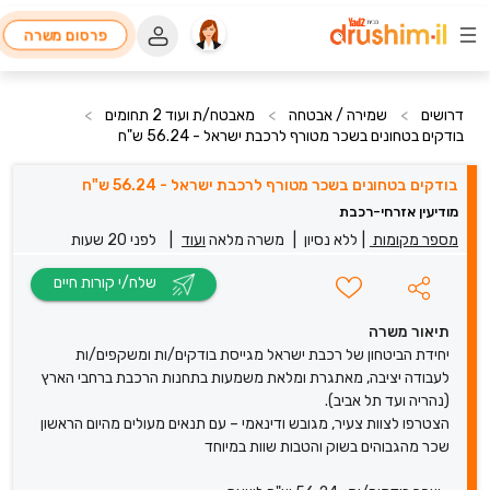
פרסום משרה
דרושים
>
שמירה / אבטחה
>
מאבטח/ת ועוד 2 תחומים
>
בודקים בטחונים בשכר מטורף לרכבת ישראל - 56.24 ש"ח
בודקים בטחונים בשכר מטורף לרכבת ישראל - 56.24 ש"ח
מודיעין אזרחי-רכבת
מספר מקומות
|
ללא נסיון
|
משרה מלאה
ועוד
|
לפני 20 שעות
שלח/י קורות חיים
תיאור משרה
יחידת הביטחון של רכבת ישראל מגייסת בודקים/ות ומשקפים/ות
לעבודה יציבה, מאתגרת ומלאת משמעות בתחנות הרכבת ברחבי הארץ
(נהריה ועד תל אביב).
הצטרפו לצוות צעיר, מגובש ודינאמי – עם תנאים מעולים מהיום הראשון
שכר מהגבוהים בשוק והטבות שוות במיוחד