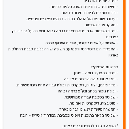
- ניהול יומנים מורכבים
- תיאום פגישות ודיונים ומענה טלפוני לפניות.
- ריכוז חומרים לדיונים וסיכום פגישות.
- עבודה שוטפת מול הנהלה בכירה ,גורמים חיצוניים ופנימיים.
- מעקב אחרי משימות
- ניהול משימות אדמיניסטרטיביות ברמה גבוהה ושמירה על סדר ודיוק
בפרטים.
- אחריות על אירוח ביקורים, ישיבות ואירועי חברה
- התפקיד הינו דיסקרטי ודינמי עם חשיפה ישירה לליבת קבלת ההחלטות
בארגון.
דרישות התפקיד
- ניסיון בתפקיד דומה – יתרון
- יחסי אנוש וגישה שרירותית אדיבה
- סדר וארגון, ייצוגיות, דיסקרטיות ויכולת עבודה תחת ריבוי משימות.
- יכולת ניסוח בכתב ובע"פ ברמה גבוהה
- שליטה בסביבת עבודה ממוחשבת
- מוטיבציה, דיסקרטיות ואמינות.
- המשרה מיועדת לנשים וגברים כאחד.
- שליטה מלאה בתוכנות אופיס ובסביבת עבודה דיגיטלית – חובה
* משרה זו פונה לנשים וגברים כאחד.