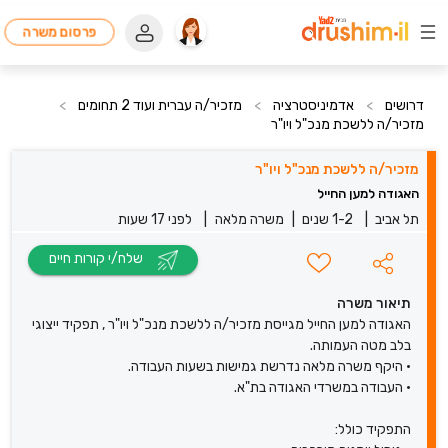
פרסום משרה
דרושים
>
אדמיניסטרציה
>
מזכיר/ה עברית ועוד 2 תחומים
>
מזכיר/ה ללשכת מנכ"ל ויו"ר
מזכיר/ה ללשכת מנכ"ל ויו"ר
האגודה למען החייל
תל אביב
|
1-2 שנים
|
משרה מלאה
|
לפני 17 שעות
שלח/י קורות חיים
תיאור משרה
האגודה למען החייל מגייסת מזכיר/ה ללשכת מנכ"ל ויו"ר , תפקיד ייצוגי
בלב מטה העמותה.
• היקף משרה מלאה נדרשת גמישות בשעות העבודה.
• העבודה במשרדי האגודה בת"א.
התפקיד כולל: