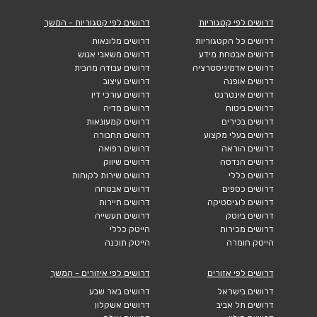
דרושים לפי קטגוריות
דרושים לפי קטגוריות - המשך
דרושים כל הקטגוריות
דרושים מלונאות
דרושים אבטחת מידע
דרושים משאבי אנוש
דרושים אדמיניסטרציה
דרושים עבודה מהבית
דרושים אופנה
דרושים עיצוב
דרושים אינטרנט
דרושים עורכי דין
דרושים ביטוח
דרושים מדיה
דרושים בכירים
דרושים קמעונאות
דרושים בעלי מקצוע
דרושים תחבורה
דרושים הוראה
דרושים רפואה
דרושים הנדסה
דרושים שיווק
דרושים כללי
דרושים שירות לקוחות
דרושים כספים
דרושים אבטחה
דרושים לוגיסטיקה
דרושים תיירות
דרושים ביוטק
דרושים תעשייה
דרושים מכירות
הייטק כללי
הייטק חומרה
הייטק תוכנה
דרושים לפי אזורים
דרושים לפי איזורים - המשך
דרושים בישראל
דרושים באר שבע
דרושים תל אביב
דרושים אשקלון