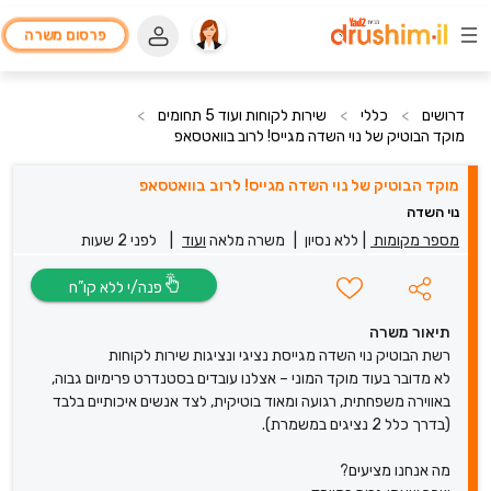
פרסום משרה
דרושים
>
כללי
>
שירות לקוחות ועוד 5 תחומים
>
מוקד הבוטיק של נוי השדה מגייס! לרוב בוואטסאפ
מוקד הבוטיק של נוי השדה מגייס! לרוב בוואטסאפ
נוי השדה
מספר מקומות
|
ללא נסיון
|
משרה מלאה
ועוד
|
לפני 2 שעות
פנה/י ללא קו”ח
תיאור משרה
רשת הבוטיק נוי השדה מגייסת נציגי ונציגות שירות לקוחות
לא מדובר בעוד מוקד המוני – אצלנו עובדים בסטנדרט פרימיום גבוה,
באווירה משפחתית, רגועה ומאוד בוטיקית, לצד אנשים איכותיים בלבד
(בדרך כלל 2 נציגים במשמרת).
מה אנחנו מציעים?