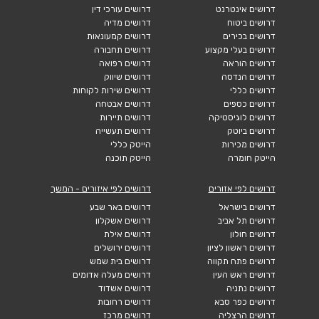
דרושים אינטרנט
דרושים עורכי דין
דרושים ביטוח
דרושים מדיה
דרושים בכירים
דרושים קמעונאות
דרושים בעלי מקצוע
דרושים תחבורה
דרושים הוראה
דרושים רפואה
דרושים הנדסה
דרושים שיווק
דרושים כללי
דרושים שירות לקוחות
דרושים כספים
דרושים אבטחה
דרושים לוגיסטיקה
דרושים תיירות
דרושים ביוטק
דרושים תעשייה
דרושים מכירות
הייטק כללי
הייטק חומרה
הייטק תוכנה
דרושים לפי אזורים
דרושים לפי איזורים - המשך
דרושים בישראל
דרושים באר שבע
דרושים תל אביב
דרושים אשקלון
דרושים חולון
דרושים אילת
דרושים ראשון לציון
דרושים ירושלים
דרושים פתח תקווה
דרושים בית שמש
דרושים ראש העין
דרושים מעלה אדומים
דרושים נתניה
דרושים אשדוד
דרושים כפר סבא
דרושים רחובות
דרושים הרצליה
דרושים מרכז