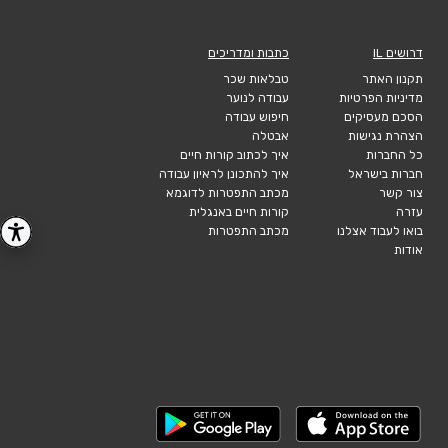
דרושים IL
כתבות ומדריכים
תקנון האתר
טבלאות שכר
מדיניות הפרטיות
עבודה לנוער
הסכם מעסיקים
חיפוש עבודה
הצהרת נגישות
אבטלה
כל החברות
איך לכתוב קורות חיים
חברות בישראל
איך להתכונן לראיון עבודה
צור קשר
מכתב התפטרות לדוגמא
עזרה
קורות חיים באנגלית
בואו לעבוד אצלנו
מכתב התפטרות
אודות