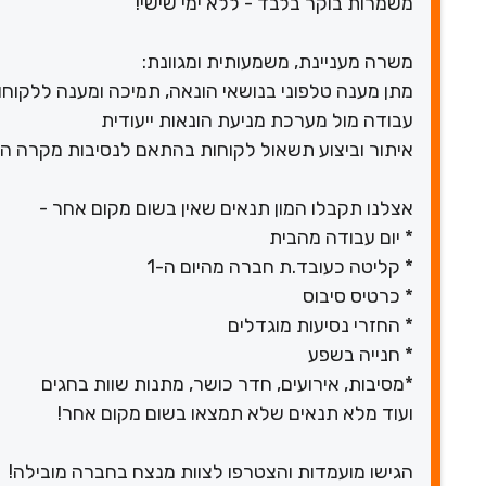
משמרות בוקר בלבד - ללא ימי שישי!
משרה מעניינת, משמעותית ומגוונת:
מתן מענה טלפוני בנושאי הונאה, תמיכה ומענה ללקוחו
עבודה מול מערכת מניעת הונאות ייעודית
איתור וביצוע תשאול לקוחות בהתאם לנסיבות מקרה ה
אצלנו תקבלו המון תנאים שאין בשום מקום אחר -
* יום עבודה מהבית
* קליטה כעובד.ת חברה מהיום ה-1
* כרטיס סיבוס
* החזרי נסיעות מוגדלים
* חנייה בשפע
*מסיבות, אירועים, חדר כושר, מתנות שוות בחגים
ועוד מלא תנאים שלא תמצאו בשום מקום אחר!
הגישו מועמדות והצטרפו לצוות מנצח בחברה מובילה!