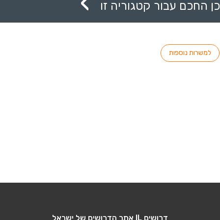
ן החכם עבור קטגוריה זו
למשרות נוספות
דרושים IL אתר הדרושים של ישראל