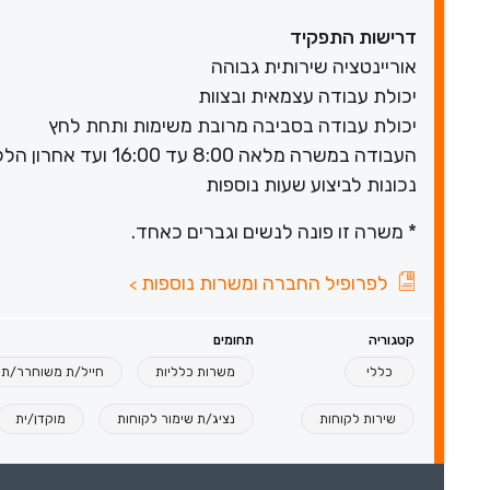
דרישות התפקיד
אוריינטציה שירותית גבוהה
יכולת עבודה עצמאית ובצוות
יכולת עבודה בסביבה מרובת משימות ותחת לחץ
העבודה במשרה מלאה 8:00 עד 16:00 ועד אחרון הלקוחות ללא ימי שישי
נכונות לביצוע שעות נוספות
* משרה זו פונה לנשים וגברים כאחד.
לפרופיל החברה ומשרות נוספות
>
קטגוריה
תחומים
כללי
משרות כלליות
חייל/ת משוחרר/ת
שירות לקוחות
נציג/ת שימור לקוחות
מוקדן/ית