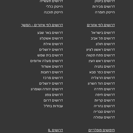
דרושים ביוטק
דרושים תעשייה
דרושים מכירות
הייטק כללי
הייטק חומרה
הייטק תוכנה
דרושים לפי אזורים
דרושים לפי איזורים - המשך
דרושים בישראל
דרושים באר שבע
דרושים תל אביב
דרושים אשקלון
דרושים חולון
דרושים אילת
דרושים ראשון לציון
דרושים ירושלים
דרושים פתח תקווה
דרושים בית שמש
דרושים ראש העין
דרושים מעלה אדומים
דרושים נתניה
דרושים אשדוד
דרושים כפר סבא
דרושים רחובות
דרושים הרצליה
דרושים מרכז
דרושים הוד השרון
דרושים ירושלים
דרושים חדרה
דרושים יהודה ושומרון
דרושים חיפה
דרושים צפון
דרושים קריות
דרושים דרום
דרושים נהריה
עבודות בחו"ל
דרושים טבריה
דרושים עפולה
חיפושים פופלריים
דרושים IL