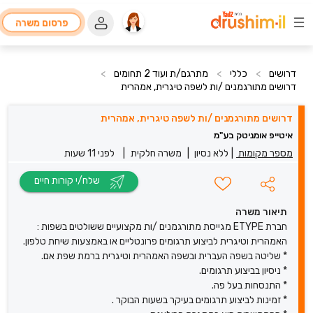
פרסום משרה
דרושים
>
כללי
>
מתרגם/ת ועוד 2 תחומים
>
דרושים מתורגמנים /ות לשפה טיגרית, אמהרית
דרושים מתורגמנים /ות לשפה טיגרית, אמהרית
איטייפ אומניטק בע"מ
מספר מקומות
|
ללא נסיון
|
משרה חלקית
|
לפני 11 שעות
שלח/י קורות חיים
תיאור משרה
חברת ETYPE מגייסת מתורגמנים /ות מקצועיים ששולטים בשפות :
האמהרית וטיגרית לביצוע תרגומים פרונטליים או באמצעות שיחת טלפון.
* שליטה בשפה העברית ובשפה האמהרית וטיגרית ברמת שפת אם.
* ניסיון בביצוע תרגומים.
* התנסחות בעל פה.
* זמינות לביצוע תרגומים בעיקר בשעות הבוקר .