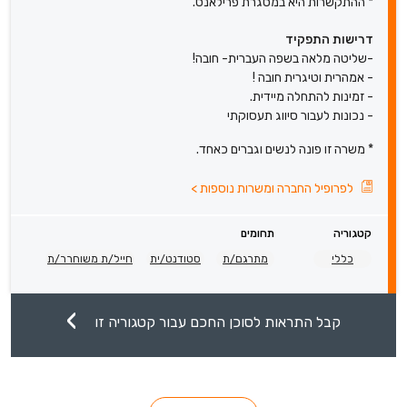
* ההתקשרות היא במסגרת פרילאנס.
דרישות התפקיד
-שליטה מלאה בשפה העברית- חובה!
- אמהרית וטיגרית חובה !
- זמינות להתחלה מיידית.
- נכונות לעבור סיווג תעסוקתי
* משרה זו פונה לנשים וגברים כאחד.
לפרופיל החברה ומשרות נוספות
>
קטגוריה
תחומים
כללי
מתרגם/ת
סטודנט/ית
חייל/ת משוחרר/ת
קבל התראות לסוכן החכם עבור קטגוריה זו