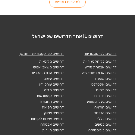
למשרות נוספות
דרושים IL אתר הדרושים של ישראל
דרושים לפי קטגוריות
דרושים לפי קטגוריות - המשך
דרושים כל הקטגוריות
דרושים מלונאות
דרושים אבטחת מידע
דרושים משאבי אנוש
דרושים אדמיניסטרציה
דרושים עבודה מהבית
דרושים אופנה
דרושים עיצוב
דרושים אינטרנט
דרושים עורכי דין
דרושים ביטוח
דרושים מדיה
דרושים בכירים
דרושים קמעונאות
דרושים בעלי מקצוע
דרושים תחבורה
דרושים הוראה
דרושים רפואה
דרושים הנדסה
דרושים שיווק
דרושים כללי
דרושים שירות לקוחות
דרושים כספים
דרושים אבטחה
דרושים לוגיסטיקה
דרושים תיירות