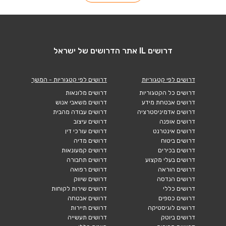
דרושים IL אתר הדרושים של ישראל
דרושים לפי קטגוריות
דרושים לפי קטגוריות - המשך
דרושים כל הקטגוריות
דרושים מלונאות
דרושים אבטחת מידע
דרושים משאבי אנוש
דרושים אדמיניסטרציה
דרושים עבודה מהבית
דרושים אופנה
דרושים עיצוב
דרושים אינטרנט
דרושים עורכי דין
דרושים ביטוח
דרושים מדיה
דרושים בכירים
דרושים קמעונאות
דרושים בעלי מקצוע
דרושים תחבורה
דרושים הוראה
דרושים רפואה
דרושים הנדסה
דרושים שיווק
דרושים כללי
דרושים שירות לקוחות
דרושים כספים
דרושים אבטחה
דרושים לוגיסטיקה
דרושים תיירות
דרושים ביוטק
דרושים תעשייה