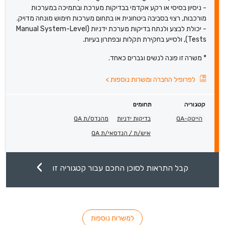
- ניסיון בסיסי או רקע אקדמי בבדיקות מערכת ובתמיכה במערכות
מורכבות, רצוי בסביבה ביטחונית או בתחום מערכות חימוש מונחה מדויק.
- יכולת לבצע ולנתח בדיקות מערכת ידניות (Manual System-Level
Tests), ולסייע בחקירת תקלות ובפתרון בעיות.
* משרה זו פונה לנשים וגברים כאחד.
לפרופיל החברה ומשרות נוספות
>
קטגוריה
תחומים
הייטק-QA
בדיקות ידניות
מהנדס/ת QA
איש/ת / הנדסאי/ת QA
קבל התראות לסוכן החכם עבור קטגוריה זו
למשרות נוספות