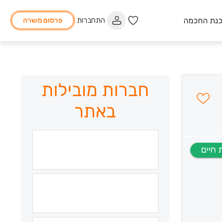
כנת החכמה
התחברות
פרסום משרה
חברות מובילות
באתר