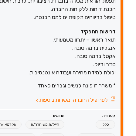
תפעול הוראות מכירה בחברות הציבוריות, לרבות חישובי
הכנת דוחות ללקוחות החברה.
טיפול בדיווחים תקופתיים למס הכנסה.
דרישות התפקיד
תואר ראשון – יתרון משמעותי.
אנגלית ברמה טובה.
אקסל ברמה טובה.
סדר ודיוק.
יכולת למידה מהירה ועבודה אינטנסיבית.
* משרה זו פונה לנשים וגברים כאחד.
לפרופיל החברה ומשרות נוספות
>
קטגוריה
תחומים
כללי
חייל/ת משוחרר/ת
אקדמאי/ת