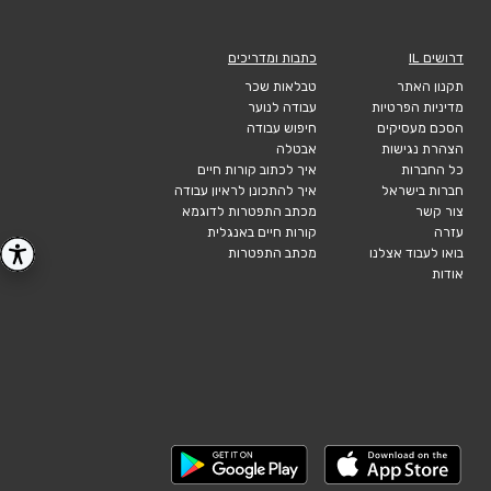
דרושים IL
כתבות ומדריכים
תקנון האתר
טבלאות שכר
מדיניות הפרטיות
עבודה לנוער
הסכם מעסיקים
חיפוש עבודה
הצהרת נגישות
אבטלה
כל החברות
איך לכתוב קורות חיים
חברות בישראל
איך להתכונן לראיון עבודה
צור קשר
מכתב התפטרות לדוגמא
עזרה
קורות חיים באנגלית
בואו לעבוד אצלנו
מכתב התפטרות
אודות