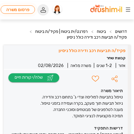
פרסום משרה
דרושים
>
ביטוח
>
רפרנט/ית ביטוח | פקיד/ת ביטוח
>
פקיד/ה תביעות רכב ודירה כולל ניסיון
פקיד/ה תביעות רכב ודירה כולל ניסיון
קבוצת שחר
אזור
|
1-2 שנים
|
משרה מלאה
|
02/08/2026
שלח/י קורות חיים
תיאור משרה
טיפול בתביעות לפוליסה וצדי ג' בתחום רכב והדירה.
ניהול תביעות תוך מעקב, בקרה ועמידה בזמני טיפול.
מענה לטלפונים של מבוטחים וסוכני החברה.
תמיכה מקצועית לנציגי המוקד.
דרישות התפקיד