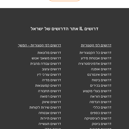
דרושים IL אתר הדרושים של ישראל
דרושים לפי קטגוריות
דרושים לפי קטגוריות - המשך
דרושים כל הקטגוריות
דרושים מלונאות
דרושים אבטחת מידע
דרושים משאבי אנוש
דרושים אדמיניסטרציה
דרושים עבודה מהבית
דרושים אופנה
דרושים עיצוב
דרושים אינטרנט
דרושים עורכי דין
דרושים ביטוח
דרושים מדיה
דרושים בכירים
דרושים קמעונאות
דרושים בעלי מקצוע
דרושים תחבורה
דרושים הוראה
דרושים רפואה
דרושים הנדסה
דרושים שיווק
דרושים כללי
דרושים שירות לקוחות
דרושים כספים
דרושים אבטחה
דרושים לוגיסטיקה
דרושים תיירות
דרושים ביוטק
דרושים תעשייה