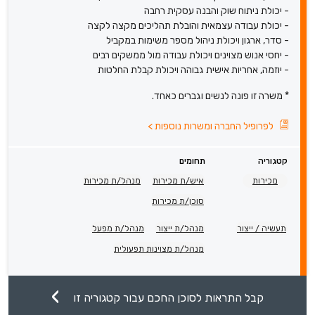
- יכולת ניתוח שוק והבנה עסקית רחבה
- יכולת עבודה עצמאית והובלת תהליכים מקצה לקצה
- סדר, ארגון ויכולת ניהול מספר משימות במקביל
- יחסי אנוש מצוינים ויכולת עבודה מול ממשקים רבים
- יוזמה, אחריות אישית גבוהה ויכולת קבלת החלטות
* משרה זו פונה לנשים וגברים כאחד.
לפרופיל החברה ומשרות נוספות
>
קטגוריה
תחומים
מכירות
איש/ת מכירות
מנהל/ת מכירות
סוכן/ת מכירות
תעשיה / ייצור
מנהל/ת ייצור
מנהל/ת מפעל
מנהל/ת מצוינות תפעולית
קבל התראות לסוכן החכם עבור קטגוריה זו