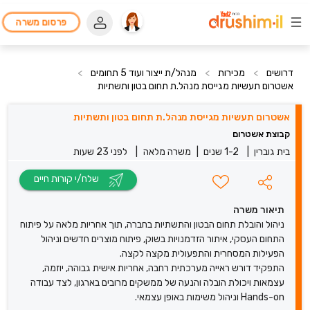
פרסום משרה
דרושים
>
מכירות
>
מנהל/ת ייצור ועוד 5 תחומים
>
אשטרום תעשיות מגייסת מנהל.ת תחום בטון ותשתיות
אשטרום תעשיות מגייסת מנהל.ת תחום בטון ותשתיות
קבוצת אשטרום
בית גוברין
|
1-2 שנים
|
משרה מלאה
|
לפני 23 שעות
שלח/י קורות חיים
תיאור משרה
ניהול והובלת תחום הבטון והתשתיות בחברה, תוך אחריות מלאה על פיתוח
התחום העסקי, איתור הזדמנויות בשוק, פיתוח מוצרים חדשים וניהול
הפעילות המסחרית והתפעולית מקצה לקצה.
התפקיד דורש ראייה מערכתית רחבה, אחריות אישית גבוהה, יוזמה,
עצמאות ויכולת הובלה והנעה של ממשקים מרובים בארגון, לצד עבודה
Hands-on וניהול משימות באופן עצמאי.