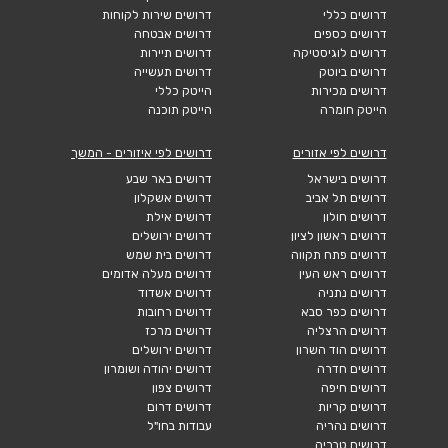
דרושים כללי
דרושים שירות לקוחות
דרושים כספים
דרושים אבטחה
דרושים לוגיסטיקה
דרושים תיירות
דרושים ביוטק
דרושים תעשייה
דרושים מכירות
הייטק כללי
הייטק חומרה
הייטק תוכנה
דרושים לפי אזורים
דרושים לפי איזורים - המשך
דרושים בישראל
דרושים באר שבע
דרושים תל אביב
דרושים אשקלון
דרושים חולון
דרושים אילת
דרושים ראשון לציון
דרושים ירושלים
דרושים פתח תקווה
דרושים בית שמש
דרושים ראש העין
דרושים מעלה אדומים
דרושים נתניה
דרושים אשדוד
דרושים כפר סבא
דרושים רחובות
דרושים הרצליה
דרושים מרכז
דרושים הוד השרון
דרושים ירושלים
דרושים חדרה
דרושים יהודה ושומרון
דרושים חיפה
דרושים צפון
דרושים קריות
דרושים דרום
דרושים נהריה
עבודות בחו"ל
דרושים טבריה