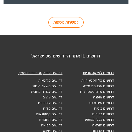
למשרות נוספות
דרושים IL אתר הדרושים של ישראל
דרושים לפי קטגוריות
דרושים לפי קטגוריות - המשך
דרושים כל הקטגוריות
דרושים מלונאות
דרושים אבטחת מידע
דרושים משאבי אנוש
דרושים אדמיניסטרציה
דרושים עבודה מהבית
דרושים אופנה
דרושים עיצוב
דרושים אינטרנט
דרושים עורכי דין
דרושים ביטוח
דרושים מדיה
דרושים בכירים
דרושים קמעונאות
דרושים בעלי מקצוע
דרושים תחבורה
דרושים הוראה
דרושים רפואה
דרושים הנדסה
דרושים שיווק