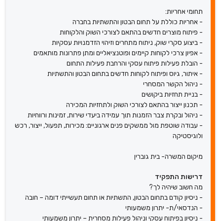
תחומי אחריות:
- אחריות כוללת על תחום הבטון והתשתיות בחברה
- פיתוח מוצרים חדשים בהתאם לצורכי השוק והלקוחות
- ביצוע סקרי שוק, ניתוח מתחרים וזיהוי הזדמנויות עסקיות
- אפיון צרכי לקוחות קיימים ופוטנציאליים ומתן פתרונות מותאמים
- הובלת פעילות פיתוח עסקי והרחבת פעילות התחום
- איתור, גיוס ופיתוח לקוחות חדשים בתחום הבטון והתשתיות
- ניהול הקשר המסחרי
- בניית תחזיות ביקושים
- תכנון ייצור בהתאם לצורכי השוק ולתחזיות המכירה
- ניהול ובקרת צבר הזמנות תוך עמידה ביעדי שירות, זמינות ורווחיות
- עבודה שוטפת מול ממשקים פנים ארגוניים: מכירות, תפעול, ייצור, רכש
ולוגיסטיקה
מיקום המשרה- בית גוברין
דרישות התפקיד
מה חשוב שיהיה לך?
- ניסיון קודם בתחום הבטון, התשתיות או תחום תעשייתי דומה – חובה
- הנדסאי/ת- יתרון משמעותי
- ניסיון בפיתוח עסקי וניהול פעילות מסחרית – יתרון משמעותי