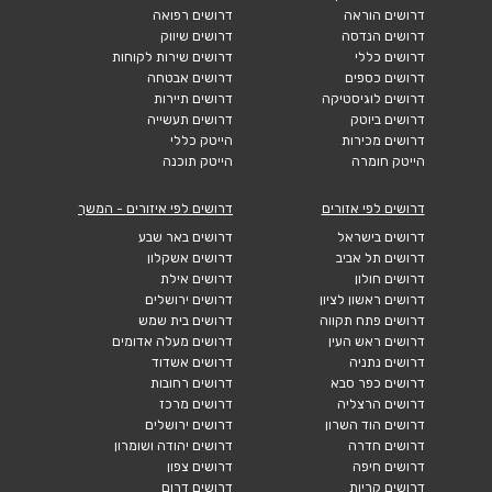
דרושים הוראה
דרושים רפואה
דרושים הנדסה
דרושים שיווק
דרושים כללי
דרושים שירות לקוחות
דרושים כספים
דרושים אבטחה
דרושים לוגיסטיקה
דרושים תיירות
דרושים ביוטק
דרושים תעשייה
דרושים מכירות
הייטק כללי
הייטק חומרה
הייטק תוכנה
דרושים לפי אזורים
דרושים לפי איזורים - המשך
דרושים בישראל
דרושים באר שבע
דרושים תל אביב
דרושים אשקלון
דרושים חולון
דרושים אילת
דרושים ראשון לציון
דרושים ירושלים
דרושים פתח תקווה
דרושים בית שמש
דרושים ראש העין
דרושים מעלה אדומים
דרושים נתניה
דרושים אשדוד
דרושים כפר סבא
דרושים רחובות
דרושים הרצליה
דרושים מרכז
דרושים הוד השרון
דרושים ירושלים
דרושים חדרה
דרושים יהודה ושומרון
דרושים חיפה
דרושים צפון
דרושים קריות
דרושים דרום