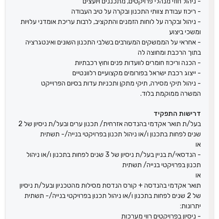
- ניהול חוזי מנהלי פרויקטים, מתכננים ויועצים
- ריכוז עבודת צוותי התכנון ובקרה על טיב העבודה
- ניהול ובקרה על לוחות הזמנים והתקציב, לרבות עריכת אומדני עלויות
ומשכי ביצוע
- אחראי על הממשקים המעורבים בשלבי התכנון השונים ואינטגרציה
בתוך הרכבת ומחוצה לה
- הכנה וריכוז חומרים לוועדות פנים וחוץ רכבתיות
- ייצוג רכבת ישראל בפורומים מקצועיים רלוונטיים
- ניהול תיקי מסירה, תיקי מתקן ותכניות עדות בסיום הפרוייקט
המשרה ממוקמת בלוד.
דרישות התפקיד
בעל/ת תואר אקדמי בהנדסה אזרחית/ תכנון ערים ובעל/ת ניסיון של 2
שנים לפחות בתכנון ו/או ניהול תכנון בפרויקטי בנייה/- תשתית
או
- הנדסאי/ת בניין בעל/ת ניסיון של 3 שנים לפחות בתכנון ו/או ניהול
תכנון בפרויקטי בנייה/ תשתית
או
תואר אקדמי בהנדסה + קורס הנדסת מסילות מהטכניון ובעל/ת ניסיון
של 2 שנים לפחות בתכנון ו/או ניהול תכנון בפרויקטי בנייה/- תשתית
יתרונות:
- ניסיון בפרויקטים רווי מערכות