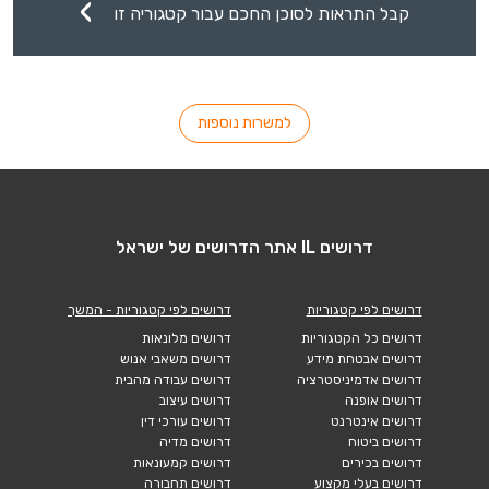
קבל התראות לסוכן החכם עבור קטגוריה זו
למשרות נוספות
דרושים IL אתר הדרושים של ישראל
דרושים לפי קטגוריות
דרושים לפי קטגוריות - המשך
דרושים כל הקטגוריות
דרושים מלונאות
דרושים אבטחת מידע
דרושים משאבי אנוש
דרושים אדמיניסטרציה
דרושים עבודה מהבית
דרושים אופנה
דרושים עיצוב
דרושים אינטרנט
דרושים עורכי דין
דרושים ביטוח
דרושים מדיה
דרושים בכירים
דרושים קמעונאות
דרושים בעלי מקצוע
דרושים תחבורה