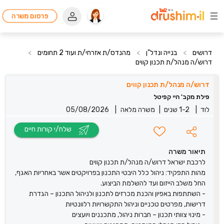
פרסום משרה
דרושים
>
בנייה ונדל"ן
>
מהנדס/ת אזרחי/ת ועוד 2 תחומים
>
דרוש/ה מנהל/ת תכנון קווים
דרוש/ה מנהל/ת תכנון קווים
פילת מקב' היי קפיטל
לוד
|
1-2 שנים
|
משרה מלאה
|
05/08/2026
שלח/י קורות חיים
תיאור משרה
לרכבת ישראל דרוש/ה מנהל/ת תכנון קווים
מהות התפקיד: ניהול כלל היבטי התכנון בפרויקטים אשר באחריות האגף,
החל משלב הייזום ועד להשלמת הביצוע.
- השתתפות באפיון והכנת מכרזים לתכנון ולניהול התכנון – הגדרת
דרישות, מפרטים טכניים וניהול התקשרויות רלוונטיות
- מינוי צוותי תכנון – חברות ניהול, מתכננים ויועצים