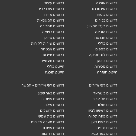
דרושים אופנה
דרושים עיצוב
דרושים אינטרנט
דרושים עורכי דין
דרושים ביטוח
דרושים מדיה
דרושים בכירים
דרושים קמעונאות
דרושים בעלי מקצוע
דרושים תחבורה
דרושים הוראה
דרושים רפואה
דרושים הנדסה
דרושים שיווק
דרושים כללי
דרושים שירות לקוחות
דרושים כספים
דרושים אבטחה
דרושים לוגיסטיקה
דרושים תיירות
דרושים ביוטק
דרושים תעשייה
דרושים מכירות
הייטק כללי
הייטק חומרה
הייטק תוכנה
דרושים לפי אזורים
דרושים לפי איזורים - המשך
דרושים בישראל
דרושים באר שבע
דרושים תל אביב
דרושים אשקלון
דרושים חולון
דרושים אילת
דרושים ראשון לציון
דרושים ירושלים
דרושים פתח תקווה
דרושים בית שמש
דרושים ראש העין
דרושים מעלה אדומים
דרושים נתניה
דרושים אשדוד
דרושים כפר סבא
דרושים רחובות