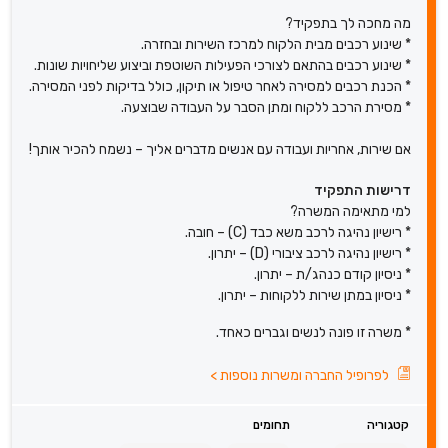
מה מחכה לך בתפקיד?
* שינוע רכבים מבית הלקוח למרכז השירות ובחזרה.
* שינוע רכבים בהתאם לצורכי הפעילות השוטפת וביצוע שליחויות שונות.
* הכנת רכבים למסירה לאחר טיפול או תיקון, כולל בדיקות לפני המסירה.
* מסירת הרכב ללקוח ומתן הסבר על העבודה שבוצעה.
אם שירות, אחריות ועבודה עם אנשים מדברים אליך – נשמח להכיר אותך!
דרישות התפקיד
למי מתאימה המשרה?
* רישיון נהיגה לרכב משא כבד (C) – חובה.
* רישיון נהיגה לרכב ציבורי (D) – יתרון.
* ניסיון קודם כנהג/ת – יתרון.
* ניסיון במתן שירות ללקוחות – יתרון.
* משרה זו פונה לנשים וגברים כאחד.
לפרופיל החברה ומשרות נוספות
>
קטגוריה
תחומים