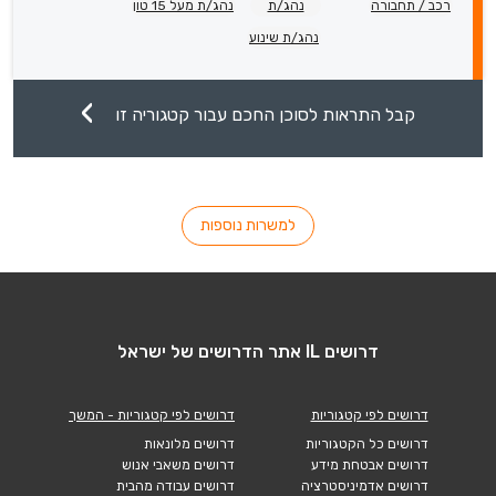
רכב / תחבורה
נהג/ת
נהג/ת מעל 15 טון
נהג/ת שינוע
קבל התראות לסוכן החכם עבור קטגוריה זו
למשרות נוספות
דרושים IL אתר הדרושים של ישראל
דרושים לפי קטגוריות
דרושים לפי קטגוריות - המשך
דרושים כל הקטגוריות
דרושים מלונאות
דרושים אבטחת מידע
דרושים משאבי אנוש
דרושים אדמיניסטרציה
דרושים עבודה מהבית