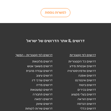
למשרות נוספות
דרושים IL אתר הדרושים של ישראל
דרושים לפי קטגוריות
דרושים לפי קטגוריות - המשך
דרושים כל הקטגוריות
דרושים מלונאות
דרושים אבטחת מידע
דרושים משאבי אנוש
דרושים אדמיניסטרציה
דרושים עבודה מהבית
דרושים אופנה
דרושים עיצוב
דרושים אינטרנט
דרושים עורכי דין
דרושים ביטוח
דרושים מדיה
דרושים בכירים
דרושים קמעונאות
דרושים בעלי מקצוע
דרושים תחבורה
דרושים הוראה
דרושים רפואה
דרושים הנדסה
דרושים שיווק
דרושים כללי
דרושים שירות לקוחות