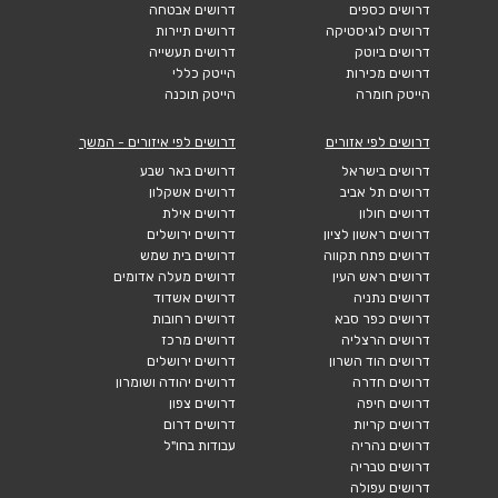
דרושים כספים
דרושים אבטחה
דרושים לוגיסטיקה
דרושים תיירות
דרושים ביוטק
דרושים תעשייה
דרושים מכירות
הייטק כללי
הייטק חומרה
הייטק תוכנה
דרושים לפי אזורים
דרושים לפי איזורים - המשך
דרושים בישראל
דרושים באר שבע
דרושים תל אביב
דרושים אשקלון
דרושים חולון
דרושים אילת
דרושים ראשון לציון
דרושים ירושלים
דרושים פתח תקווה
דרושים בית שמש
דרושים ראש העין
דרושים מעלה אדומים
דרושים נתניה
דרושים אשדוד
דרושים כפר סבא
דרושים רחובות
דרושים הרצליה
דרושים מרכז
דרושים הוד השרון
דרושים ירושלים
דרושים חדרה
דרושים יהודה ושומרון
דרושים חיפה
דרושים צפון
דרושים קריות
דרושים דרום
דרושים נהריה
עבודות בחו"ל
דרושים טבריה
דרושים עפולה