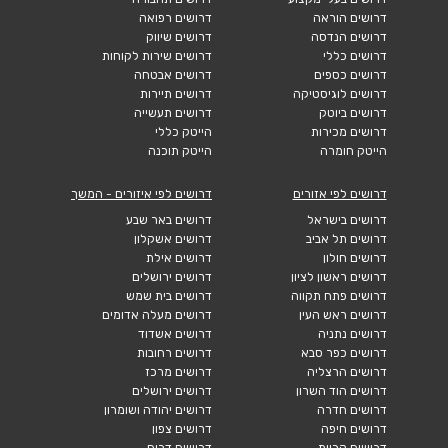
דרושים הוראה
דרושים רפואה
דרושים הנדסה
דרושים שיווק
דרושים כללי
דרושים שירות לקוחות
דרושים כספים
דרושים אבטחה
דרושים לוגיסטיקה
דרושים תיירות
דרושים ביוטק
דרושים תעשייה
דרושים מכירות
הייטק כללי
הייטק חומרה
הייטק תוכנה
דרושים לפי אזורים
דרושים לפי איזורים - המשך
דרושים בישראל
דרושים באר שבע
דרושים תל אביב
דרושים אשקלון
דרושים חולון
דרושים אילת
דרושים ראשון לציון
דרושים ירושלים
דרושים פתח תקווה
דרושים בית שמש
דרושים ראש העין
דרושים מעלה אדומים
דרושים נתניה
דרושים אשדוד
דרושים כפר סבא
דרושים רחובות
דרושים הרצליה
דרושים מרכז
דרושים הוד השרון
דרושים ירושלים
דרושים חדרה
דרושים יהודה ושומרון
דרושים חיפה
דרושים צפון
דרושים קריות
דרושים דרום