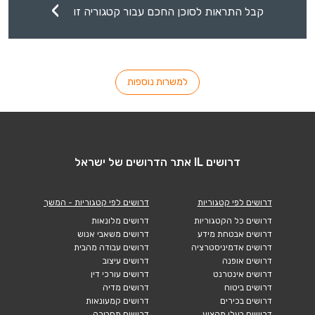
קבל התראות לסוכן החכם עבור קטגוריה זו
למשרות נוספות
דרושים IL אתר הדרושים של ישראל
דרושים לפי קטגוריות
דרושים לפי קטגוריות - המשך
דרושים כל הקטגוריות
דרושים מלונאות
דרושים אבטחת מידע
דרושים משאבי אנוש
דרושים אדמיניסטרציה
דרושים עבודה מהבית
דרושים אופנה
דרושים עיצוב
דרושים אינטרנט
דרושים עורכי דין
דרושים ביטוח
דרושים מדיה
דרושים בכירים
דרושים קמעונאות
דרושים בעלי מקצוע
דרושים תחבורה