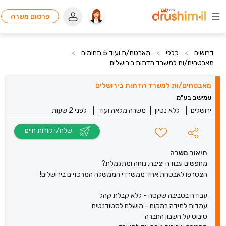
פרסום משרה
דרושים
>
כללי
>
מאבטח/ת ועוד 5 תחומים
>
מאבטחים/ות למשרד הדתות בירושלים
מאבטחים/ות למשרד הדתות בירושלים
עמישב בע"מ
ירושלים
|
ללא נסיון
|
משרה מלאה
ועוד
|
לפני 2 שעות
שלח/י קורות חיים
תיאור משרה
מחפשים עבודה יציבה, נוחה ומתגמלת?
הצטרפו לאבטחת אחד ממשרדי הממשלה המרכזיים בירושלים!
עבודה בסביבה שקטה - ללא קבלת קהל
עמדות למידה במקום - מושלם לסטודנטים
סיבוס על חשבון החברה