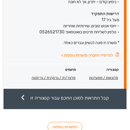
- ניסיון קודם – יתרון, אך לא חובה
דרישות התפקיד
מעל גיל 17
- יחסי אנוש טובים, שירותיות ואחריות
- טלפון לשליחת פרטים בוואטסאפ: 0526521730
* משרה זו פונה לנשים וגברים כאחד.
לפרופיל החברה ומשרות נוספות
>
קטגוריה
תחומים
מלונאות / מסעדנות
מלצר/ית / ברמן/ית / בריסטה
קבל התראות לסוכן החכם עבור קטגוריה זו
למשרות נוספות