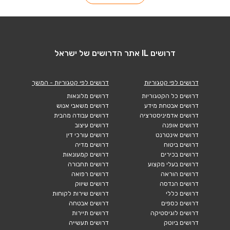
דרושים IL אתר הדרושים של ישראל
דרושים לפי קטגוריות
דרושים לפי קטגוריות - המשך
דרושים כל הקטגוריות
דרושים מלונאות
דרושים אבטחת מידע
דרושים משאבי אנוש
דרושים אדמיניסטרציה
דרושים עבודה מהבית
דרושים אופנה
דרושים עיצוב
דרושים אינטרנט
דרושים עורכי דין
דרושים ביטוח
דרושים מדיה
דרושים בכירים
דרושים קמעונאות
דרושים בעלי מקצוע
דרושים תחבורה
דרושים הוראה
דרושים רפואה
דרושים הנדסה
דרושים שיווק
דרושים כללי
דרושים שירות לקוחות
דרושים כספים
דרושים אבטחה
דרושים לוגיסטיקה
דרושים תיירות
דרושים ביוטק
דרושים תעשייה