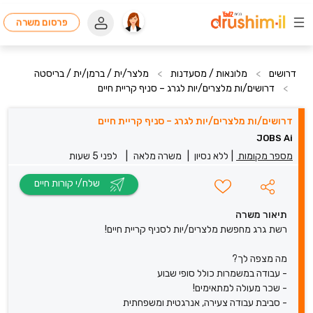
פרסום משרה
דרושים
>
מלונאות / מסעדנות
>
מלצר/ית / ברמן/ית / בריסטה
>
דרושים/ות מלצרים/יות לגרג – סניף קריית חיים
דרושים/ות מלצרים/יות לגרג – סניף קריית חיים
JOBS Ai
מספר מקומות
|
ללא נסיון
|
משרה מלאה
|
לפני 5 שעות
שלח/י קורות חיים
תיאור משרה
רשת גרג מחפשת מלצרים/יות לסניף קריית חיים!
מה מצפה לך?
- עבודה במשמרות כולל סופי שבוע
- שכר מעולה למתאימים!
- סביבת עבודה צעירה, אנרגטית ומשפחתית