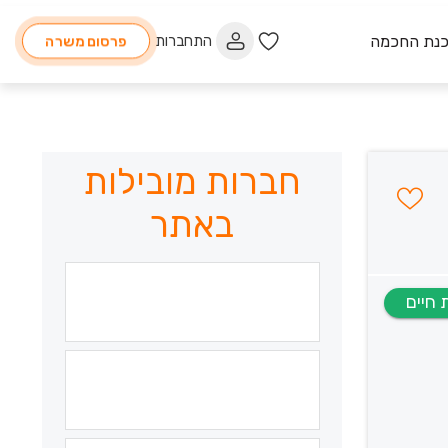
כנת החכמה
התחברות
פרסום משרה
חברות מובילות
באתר