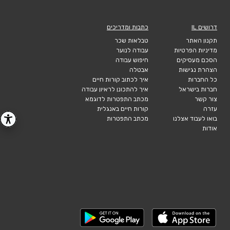
דרושים IL
כתבות ומדריכים
תקנון האתר
טבלאות שכר
מדיניות הפרטיות
עבודה לנוער
הסכם מעסיקים
חיפוש עבודה
הצהרת נגישות
אבטלה
כל החברות
איך לכתוב קורות חיים
חברות בישראל
איך להתכונן לראיון עבודה
צור קשר
מכתב התפטרות לדוגמא
עזרה
קורות חיים באנגלית
בואו לעבוד אצלנו
מכתב התפטרות
אודות