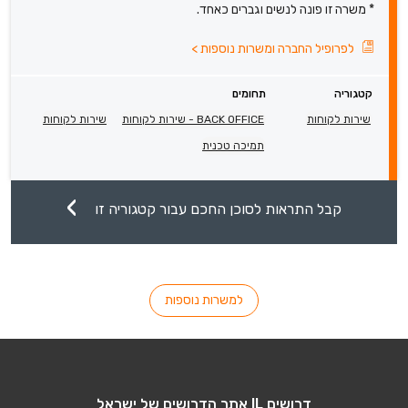
* משרה זו פונה לנשים וגברים כאחד.
לפרופיל החברה ומשרות נוספות
>
קטגוריה
תחומים
שירות לקוחות
BACK OFFICE - שירות לקוחות
שירות לקוחות
תמיכה טכנית
קבל התראות לסוכן החכם עבור קטגוריה זו
למשרות נוספות
דרושים IL אתר הדרושים של ישראל