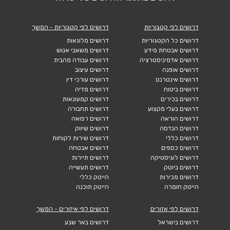
דרושים לפי קטגוריות
דרושים לפי קטגוריות - המשך
דרושים כל הקטגוריות
דרושים מלונאות
דרושים אבטחת מידע
דרושים משאבי אנוש
דרושים אדמיניסטרציה
דרושים עבודה מהבית
דרושים אופנה
דרושים עיצוב
דרושים אינטרנט
דרושים עורכי דין
דרושים ביטוח
דרושים מדיה
דרושים בכירים
דרושים קמעונאות
דרושים בעלי מקצוע
דרושים תחבורה
דרושים הוראה
דרושים רפואה
דרושים הנדסה
דרושים שיווק
דרושים כללי
דרושים שירות לקוחות
דרושים כספים
דרושים אבטחה
דרושים לוגיסטיקה
דרושים תיירות
דרושים ביוטק
דרושים תעשייה
דרושים מכירות
הייטק כללי
הייטק חומרה
הייטק תוכנה
דרושים לפי אזורים
דרושים לפי איזורים - המשך
דרושים בישראל
דרושים באר שבע