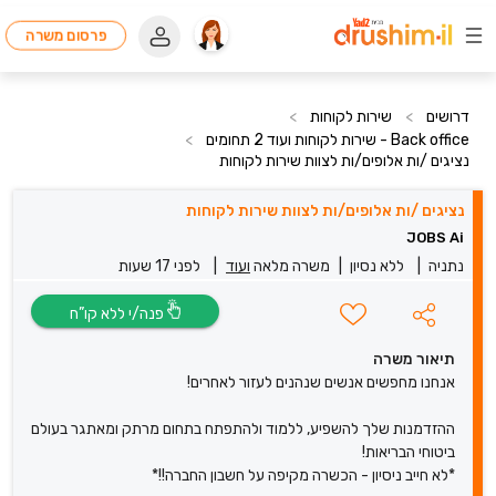
פרסום משרה
דרושים
>
שירות לקוחות
>
Back office - שירות לקוחות ועוד 2 תחומים
>
נציגים /ות אלופים/ות לצוות שירות לקוחות
נציגים /ות אלופים/ות לצוות שירות לקוחות
JOBS Ai
נתניה
|
ללא נסיון
|
משרה מלאה
ועוד
|
לפני 17 שעות
פנה/י ללא קו”ח
תיאור משרה
אנחנו מחפשים אנשים שנהנים לעזור לאחרים!
ההזדמנות שלך להשפיע, ללמוד ולהתפתח בתחום מרתק ומאתגר בעולם
ביטוחי הבריאות!
*לא חייב ניסיון - הכשרה מקיפה על חשבון החברה!!*