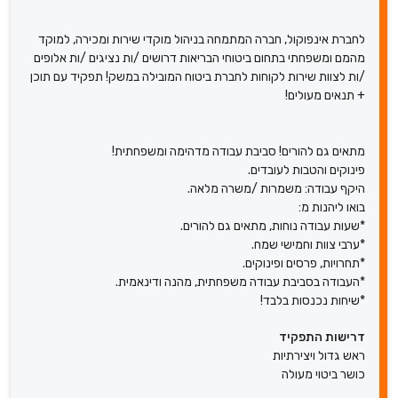
לחברת אינפוקול, חברה המתמחה בניהול מוקדי שירות ומכירה, למוקד
מהמם ומשפחתי בתחום ביטוחי הבריאות דרושים /ות נציגים /ות אלופים
/ות לצוות שירות לקוחות לחברת ביטוח המובילה במשק! תפקיד עם תוכן
+ תנאים מעולים!
מתאים גם להורים! סביבת עבודה מדהימה ומשפחתית!
פינוקים והטבות לעובדים.
היקף עבודה: משמרות /משרה מלאה.
בואו ליהנות מ:
*שעות עבודה נוחות, מתאים גם להורים.
*ערבי צוות וחמישי שמח.
*תחרויות, פרסים ופינוקים.
*העבודה בסביבת עבודה משפחתית, מהנה ודינאמית.
*שיחות נכנסות בלבד!
דרישות התפקיד
ראש גדול ויצירתיות
כושר ביטוי מעולה