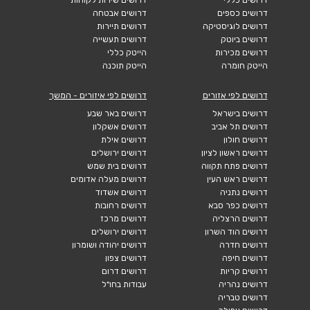
דרושים כספים
דרושים אבטחה
דרושים לוגיסטיקה
דרושים תיירות
דרושים ביוטק
דרושים תעשייה
דרושים מכירות
הייטק כללי
הייטק חומרה
הייטק תוכנה
דרושים לפי אזורים
דרושים לפי איזורים - המשך
דרושים בישראל
דרושים באר שבע
דרושים תל אביב
דרושים אשקלון
דרושים חולון
דרושים אילת
דרושים ראשון לציון
דרושים ירושלים
דרושים פתח תקווה
דרושים בית שמש
דרושים ראש העין
דרושים מעלה אדומים
דרושים נתניה
דרושים אשדוד
דרושים כפר סבא
דרושים רחובות
דרושים הרצליה
דרושים מרכז
דרושים הוד השרון
דרושים ירושלים
דרושים חדרה
דרושים יהודה ושומרון
דרושים חיפה
דרושים צפון
דרושים קריות
דרושים דרום
דרושים נהריה
עבודות בחו"ל
דרושים טבריה