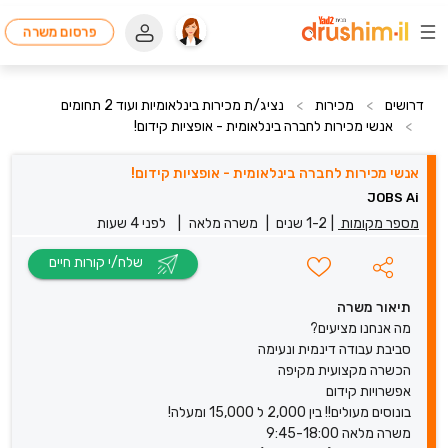
פרסום משרה
דרושים
>
מכירות
>
נציג/ת מכירות בינלאומיות ועוד 2 תחומים
>
אנשי מכירות לחברה בינלאומית - אופציות קידום!
אנשי מכירות לחברה בינלאומית - אופציות קידום!
JOBS Ai
מספר מקומות
|
1-2 שנים
|
משרה מלאה
|
לפני 4 שעות
שלח/י קורות חיים
תיאור משרה
מה אנחנו מציעים?
סביבת עבודה דינמית ונעימה
הכשרה מקצועית מקיפה
אפשרויות קידום
בונוסים מעולים!! בין 2,000 ל 15,000 ומעלה!
משרה מלאה 9:45-18:00