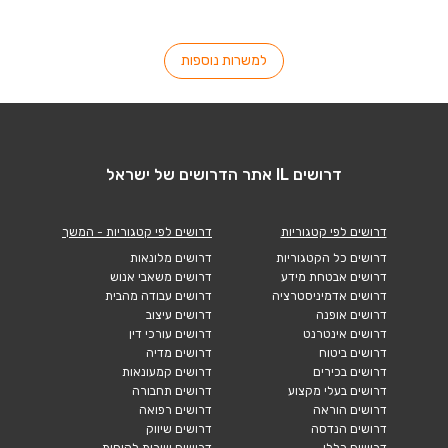
למשרות נוספות
דרושים IL אתר הדרושים של ישראל
דרושים לפי קטגוריות
דרושים לפי קטגוריות - המשך
דרושים כל הקטגוריות
דרושים מלונאות
דרושים אבטחת מידע
דרושים משאבי אנוש
דרושים אדמיניסטרציה
דרושים עבודה מהבית
דרושים אופנה
דרושים עיצוב
דרושים אינטרנט
דרושים עורכי דין
דרושים ביטוח
דרושים מדיה
דרושים בכירים
דרושים קמעונאות
דרושים בעלי מקצוע
דרושים תחבורה
דרושים הוראה
דרושים רפואה
דרושים הנדסה
דרושים שיווק
דרושים כללי
דרושים שירות לקוחות