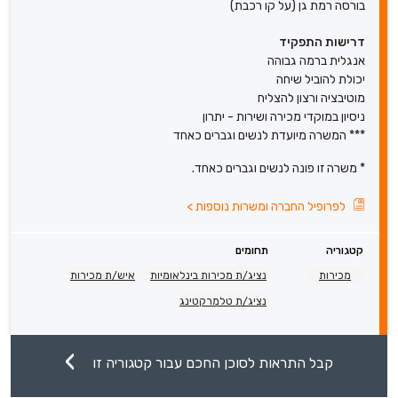
בורסה רמת גן (על קו רכבת)
דרישות התפקיד
אנגלית ברמה גבוהה
יכולת להוביל שיחה
מוטיבציה ורצון להצליח
ניסיון במוקדי מכירה ושירות - יתרון
*** המשרה מיועדת לנשים וגברים כאחד
* משרה זו פונה לנשים וגברים כאחד.
לפרופיל החברה ומשרות נוספות
>
קטגוריה
תחומים
מכירות
נציג/ת מכירות בינלאומיות
איש/ת מכירות
נציג/ת טלמרקטינג
קבל התראות לסוכן החכם עבור קטגוריה זו