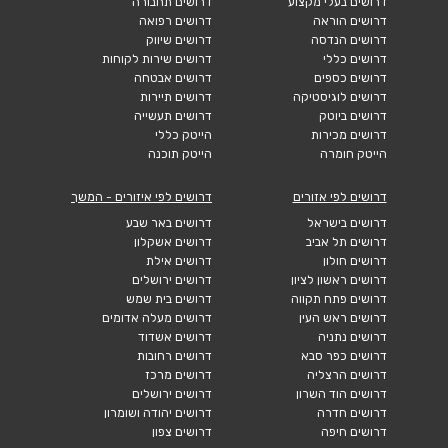
דרושים בעלי מקצוע
דרושים תחבורה
דרושים הוראה
דרושים רפואה
דרושים הנדסה
דרושים שיווק
דרושים כללי
דרושים שירות לקוחות
דרושים כספים
דרושים אבטחה
דרושים לוגיסטיקה
דרושים תיירות
דרושים ביוטק
דרושים תעשייה
דרושים מכירות
הייטק כללי
הייטק חומרה
הייטק תוכנה
דרושים לפי אזורים
דרושים לפי איזורים - המשך
דרושים בישראל
דרושים באר שבע
דרושים תל אביב
דרושים אשקלון
דרושים חולון
דרושים אילת
דרושים ראשון לציון
דרושים ירושלים
דרושים פתח תקווה
דרושים בית שמש
דרושים ראש העין
דרושים מעלה אדומים
דרושים נתניה
דרושים אשדוד
דרושים כפר סבא
דרושים רחובות
דרושים הרצליה
דרושים מרכז
דרושים הוד השרון
דרושים ירושלים
דרושים חדרה
דרושים יהודה ושומרון
דרושים חיפה
דרושים צפון