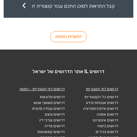
קבל התראות לסוכן החכם עבור קטגוריה זו
למשרות נוספות
דרושים IL אתר הדרושים של ישראל
דרושים לפי קטגוריות
דרושים לפי קטגוריות - המשך
דרושים כל הקטגוריות
דרושים מלונאות
דרושים אבטחת מידע
דרושים משאבי אנוש
דרושים אדמיניסטרציה
דרושים עבודה מהבית
דרושים אופנה
דרושים עיצוב
דרושים אינטרנט
דרושים עורכי דין
דרושים ביטוח
דרושים מדיה
דרושים בכירים
דרושים קמעונאות