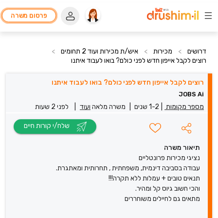
פרסום משרה
דרושים
>
מכירות
>
איש/ת מכירות ועוד 2 תחומים
>
רוצים לקבל אייפון חדש לפני כולם? בואו לעבוד איתנו
רוצים לקבל אייפון חדש לפני כולם? בואו לעבוד איתנו
JOBS Ai
מספר מקומות
|
1-2 שנים
|
משרה מלאה
ועוד
|
לפני 2 שעות
שלח/י קורות חיים
תיאור משרה
נציגי מכירות פרונטליים
עבודה בסביבה דינמית, משפחתית , תחרותית ומאתגרת.
תנאים טובים + עמלות ללא תקרה!!!
והכי חשוב גיוס קל ומהיר.
מתאים גם לחיילים משוחררים