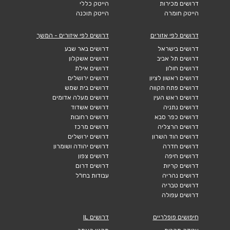
דרושים מכירות
הייטק כללי
הייטק חומרה
הייטק תוכנה
דרושים לפי אזורים
דרושים לפי איזורים - המשך
דרושים בישראל
דרושים באר שבע
דרושים תל אביב
דרושים אשקלון
דרושים חולון
דרושים אילת
דרושים ראשון לציון
דרושים ירושלים
דרושים פתח תקווה
דרושים בית שמש
דרושים ראש העין
דרושים מעלה אדומים
דרושים נתניה
דרושים אשדוד
דרושים כפר סבא
דרושים רחובות
דרושים הרצליה
דרושים מרכז
דרושים הוד השרון
דרושים ירושלים
דרושים חדרה
דרושים יהודה ושומרון
דרושים חיפה
דרושים צפון
דרושים קריות
דרושים דרום
דרושים נהריה
עבודות בחו"ל
דרושים טבריה
דרושים עפולה
חיפושים פופלריים
דרושים IL