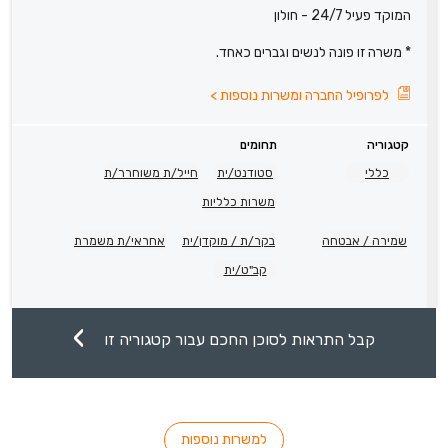
המוקד פעיל 24/7 - חולון
* משרה זו פונה לנשים וגברים כאחד.
לפרופיל החברה ומשרות נוספות
>
קטגוריה
תחומים
כללי
סטודנט/ית
חייל/ת משוחרר/ת
משרות כלליות
שמירה / אבטחה
בקר/ת / מוקדן/ית
אחראי/ת משמרת
קב"ט/ית
קבל התראות לסוכן החכם עבור קטגוריה זו
למשרות נוספות