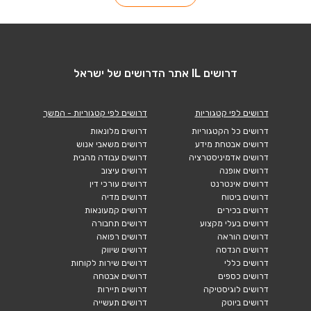
דרושים IL אתר הדרושים של ישראל
דרושים לפי קטגוריות
דרושים לפי קטגוריות - המשך
דרושים כל הקטגוריות
דרושים מלונאות
דרושים אבטחת מידע
דרושים משאבי אנוש
דרושים אדמיניסטרציה
דרושים עבודה מהבית
דרושים אופנה
דרושים עיצוב
דרושים אינטרנט
דרושים עורכי דין
דרושים ביטוח
דרושים מדיה
דרושים בכירים
דרושים קמעונאות
דרושים בעלי מקצוע
דרושים תחבורה
דרושים הוראה
דרושים רפואה
דרושים הנדסה
דרושים שיווק
דרושים כללי
דרושים שירות לקוחות
דרושים כספים
דרושים אבטחה
דרושים לוגיסטיקה
דרושים תיירות
דרושים ביוטק
דרושים תעשייה