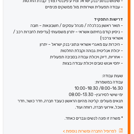
- שימוש בנתוני בנק ישראל ומידע פיננסי לצורך קבלת החלטות
- עבודה תפעולית ושירותית מול ממשקים פנימיים
דרישות התפקיד
- תואר ראשון בכלכלה / מנהל עסקים / חשבונאות – חובה
- ניסיון קודם בחיתום אשראי – יתרון משמעותי (עדיפות לחברות רכב /
אשראי צרכני)
- היכרות עם מאגרי אשראי ונתוני בנק ישראל – יתרון
- יכולת אנליטית גבוהה וקבלת החלטות
- אחריות, דיוק ויכולת עבודה בסביבה תפעולית
- יחסי אנוש טובים ויכולת עבודה בצוות
שעות עבודה:
עבודה במשמרות:
8:00-16:30/ 10:00-18:30
ימי שישי לסירוגין- 08:00-13:30
תנאים מעולים: קליטה מהיום הראשון כעובד חברה, חדר כושר, חדר
אוכל, אירועי חברה, רווחה ועוד.
* משרה זו פונה לנשים וגברים כאחד.
לפרופיל החברה ומשרות נוספות
>