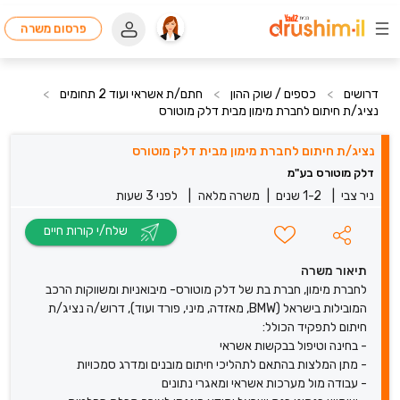
פרסום משרה
דרושים
>
כספים / שוק ההון
>
חתם/ת אשראי ועוד 2 תחומים
>
נציג/ת חיתום לחברת מימון מבית דלק מוטורס
נציג/ת חיתום לחברת מימון מבית דלק מוטורס
דלק מוטורס בע"מ
ניר צבי
|
1-2 שנים
|
משרה מלאה
|
לפני 3 שעות
שלח/י קורות חיים
תיאור משרה
לחברת מימון, חברת בת של דלק מוטורס- מיבואניות ומשווקות הרכב
המובילות בישראל (BMW, מאזדה, מיני, פורד ועוד), דרוש/ה נציג/ת
חיתום לתפקיד הכולל:
- בחינה וטיפול בבקשות אשראי
- מתן המלצות בהתאם לתהליכי חיתום מובנים ומדרג סמכויות
- עבודה מול מערכות אשראי ומאגרי נתונים