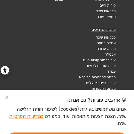
קורות חיים
טבלאות שכר
מחשבון שכר
כתבות ומדריכים
טבלאות שכר
עבודה לנוער
חיפוש עבודה
אבטלה
איך לכתוב קורות חיים
איך להתכונן לראיון
עבודה
מכתב התפטרות לדוגמא
קורות חיים באנגלית
מכתב התפטרות
🍪 אוהבים עוגיות? גם אנחנו
אנחנו משתמשים בעוגיות (cookies) לשיפור חוויית הגלישה
שלך, הצגת הצעות מותאמות ועוד. כמפורט
במדיניות הפרטיות
שלנו.