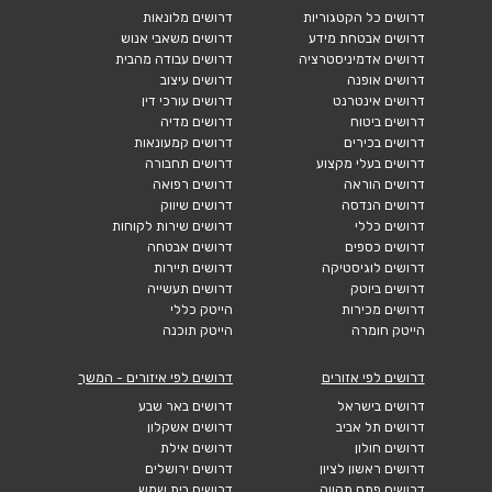
דרושים כל הקטגוריות
דרושים מלונאות
דרושים אבטחת מידע
דרושים משאבי אנוש
דרושים אדמיניסטרציה
דרושים עבודה מהבית
דרושים אופנה
דרושים עיצוב
דרושים אינטרנט
דרושים עורכי דין
דרושים ביטוח
דרושים מדיה
דרושים בכירים
דרושים קמעונאות
דרושים בעלי מקצוע
דרושים תחבורה
דרושים הוראה
דרושים רפואה
דרושים הנדסה
דרושים שיווק
דרושים כללי
דרושים שירות לקוחות
דרושים כספים
דרושים אבטחה
דרושים לוגיסטיקה
דרושים תיירות
דרושים ביוטק
דרושים תעשייה
דרושים מכירות
הייטק כללי
הייטק חומרה
הייטק תוכנה
דרושים לפי אזורים
דרושים לפי איזורים - המשך
דרושים בישראל
דרושים באר שבע
דרושים תל אביב
דרושים אשקלון
דרושים חולון
דרושים אילת
דרושים ראשון לציון
דרושים ירושלים
דרושים פתח תקווה
דרושים בית שמש