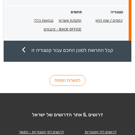
קטגוריה
תחומים
כספים / שוק ההון
חתם/ת אשראי
בנקאות כללי
BACK OFFICE - פיננסים
קבל התראות לסוכן החכם עבור קטגוריה זו
למשרות נוספות
דרושים IL אתר הדרושים של ישראל
דרושים לפי קטגוריות
דרושים לפי קטגוריות - המשך