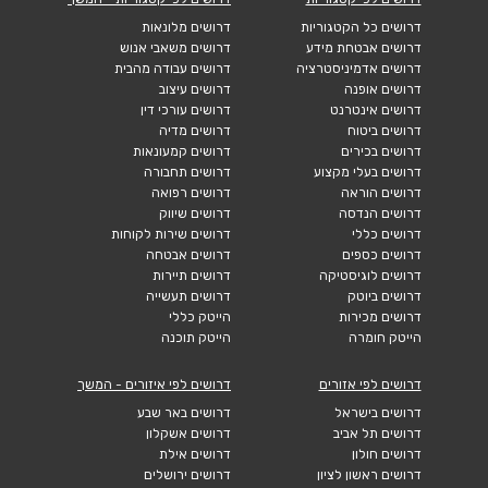
דרושים כל הקטגוריות
דרושים מלונאות
דרושים אבטחת מידע
דרושים משאבי אנוש
דרושים אדמיניסטרציה
דרושים עבודה מהבית
דרושים אופנה
דרושים עיצוב
דרושים אינטרנט
דרושים עורכי דין
דרושים ביטוח
דרושים מדיה
דרושים בכירים
דרושים קמעונאות
דרושים בעלי מקצוע
דרושים תחבורה
דרושים הוראה
דרושים רפואה
דרושים הנדסה
דרושים שיווק
דרושים כללי
דרושים שירות לקוחות
דרושים כספים
דרושים אבטחה
דרושים לוגיסטיקה
דרושים תיירות
דרושים ביוטק
דרושים תעשייה
דרושים מכירות
הייטק כללי
הייטק חומרה
הייטק תוכנה
דרושים לפי אזורים
דרושים לפי איזורים - המשך
דרושים בישראל
דרושים באר שבע
דרושים תל אביב
דרושים אשקלון
דרושים חולון
דרושים אילת
דרושים ראשון לציון
דרושים ירושלים