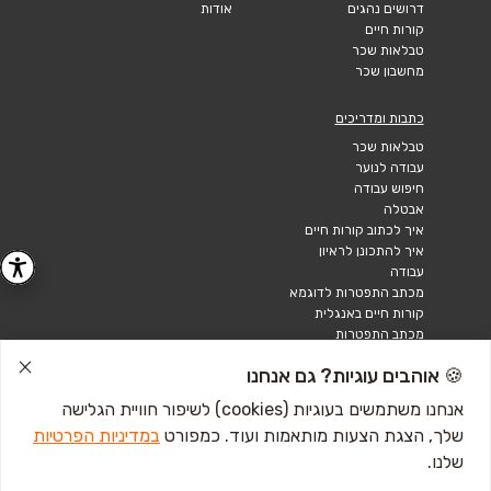
דרושים נהגים
אודות
קורות חיים
טבלאות שכר
מחשבון שכר
כתבות ומדריכים
טבלאות שכר
עבודה לנוער
חיפוש עבודה
אבטלה
איך לכתוב קורות חיים
איך להתכונן לראיון
עבודה
מכתב התפטרות לדוגמא
קורות חיים באנגלית
מכתב התפטרות
🍪 אוהבים עוגיות? גם אנחנו
אנחנו משתמשים בעוגיות (cookies) לשיפור חוויית הגלישה
שלך, הצגת הצעות מותאמות ועוד. כמפורט
במדיניות הפרטיות
שלנו.