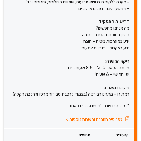
- מענה ללקוחות בנושא תביעות, שינויים בפוליסה, פיגורים וכד'
- ממשקי עבודה פנים ארגוניים
דרישות התפקיד
מה אנחנו מחפשים?
ניסיון בסוכנות הסדר – חובה
ידע במערכות ביטוח – חובה
ידע באקסל – יתרון משמעותי
היקף המשרה:
משרה מלאה, א'-ה' – 8.5 שעות ביום
ימי חמישי – 6 שעות!
מיקום המשרה:
רמת גן – מתחם הבורסה (בצמוד לרכבת סבידור מרכז ולרכבת הקלה)
* משרה זו פונה לנשים וגברים כאחד.
לפרופיל החברה ומשרות נוספות
>
קטגוריה
תחומים