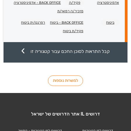
אדמיניסטרציה
פקיד/ה
BACK OFFICE - אדמיניסטרציה
מזכיר/ה רפואי/ת
ביטוח
BACK OFFICE - ביטוח
רפרנט/ית ביטוח
פקיד/ת ביטוח
קבל התראות לסוכן החכם עבור קטגוריה זו
למשרות נוספות
דרושים IL אתר הדרושים של ישראל
דרושים לפי קטגוריות
דרושים לפי קטגוריות - המשך