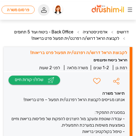
פרסום משרה
דרושים
>
אדמיניסטרציה
>
Back Office - ביטוח ועוד 5 תחומים
>
לקבוצת הראל דרוש/ה רפרנט/ית תפעול פרט בריאות!
לקבוצת הראל דרוש/ה רפרנט/ית תפעול פרט בריאות!
הראל ביטוח ופיננסים
רמת גן
|
1-2 שנים
|
משרה מלאה
|
לפני 2 שעות
שלח/י קורות חיים
תיאור משרה
אנחנו מגייסים לקבוצת הראל רפרנט/ית תפעול – פרט בריאות!
במסגרת התפקיד:
- עבודה שוטפת ומעקב מול היצרנים להפקות של פוליסות בריאות וחיים
באמצעות משימות במערכת התפעולית.
- טיפול בקולקטיבי בריאות