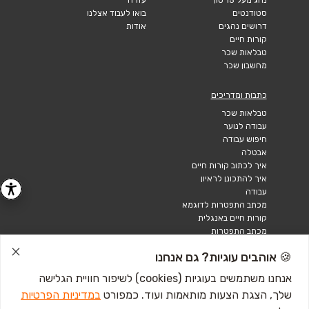
סטודנטים
בואו לעבוד אצלנו
דרושים נהגים
אודות
קורות חיים
טבלאות שכר
מחשבון שכר
כתבות ומדריכים
טבלאות שכר
עבודה לנוער
חיפוש עבודה
אבטלה
איך לכתוב קורות חיים
איך להתכונן לראיון
עבודה
מכתב התפטרות לדוגמא
קורות חיים באנגלית
מכתב התפטרות
🍪 אוהבים עוגיות? גם אנחנו
אנחנו משתמשים בעוגיות (cookies) לשיפור חוויית הגלישה
שלך, הצגת הצעות מותאמות ועוד. כמפורט
במדיניות הפרטיות