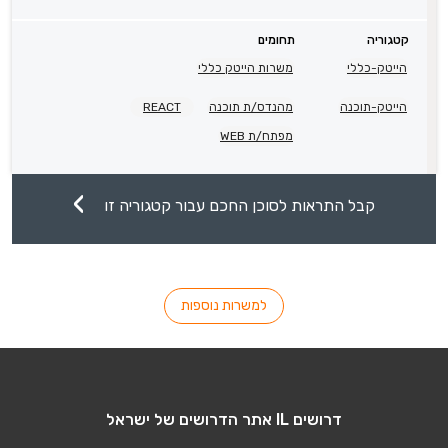
קטגוריה
תחומים
הייטק-כללי
משרות הייטק כללי
הייטק-תוכנה
מהנדס/ת תוכנה
REACT
מפתח/ת WEB
קבל התראות לסוכן החכם עבור קטגוריה זו
למשרות נוספות
דרושים IL אתר הדרושים של ישראל