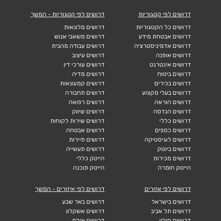
דרושים לפי קטגוריות
דרושים לפי קטגוריות - המשך
דרושים כל הקטגוריות
דרושים מלונאות
דרושים אבטחת מידע
דרושים משאבי אנוש
דרושים אדמיניסטרציה
דרושים עבודה מהבית
דרושים אופנה
דרושים עיצוב
דרושים אינטרנט
דרושים עורכי דין
דרושים ביטוח
דרושים מדיה
דרושים בכירים
דרושים קמעונאות
דרושים בעלי מקצוע
דרושים תחבורה
דרושים הוראה
דרושים רפואה
דרושים הנדסה
דרושים שיווק
דרושים כללי
דרושים שירות לקוחות
דרושים כספים
דרושים אבטחה
דרושים לוגיסטיקה
דרושים תיירות
דרושים ביוטק
דרושים תעשייה
דרושים מכירות
הייטק כללי
הייטק חומרה
הייטק תוכנה
דרושים לפי אזורים
דרושים לפי איזורים - המשך
דרושים בישראל
דרושים באר שבע
דרושים תל אביב
דרושים אשקלון
דרושים חולון
דרושים אילת