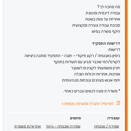
מה מחכה לך?
עבודה דינמית ומגוונת
אחריות על צוות בשטח
סביבת עבודה צעירה ומקצועית
היקף משרה גמיש
דרישות התפקיד
דרישות:
ניסיון באבטחה / רקע פיקודי – חובה - התפקיד מותנה ביציאה
לקורס/למי שכבר מגיע עם תעודות בתוקף
יתרון משמעותי לקצינים לשעבר
אמינות, אחריות ויכולות הובלה
יחסי אנוש מצוינים ונוכחות מנהיגותית
* משרה זו פונה לנשים וגברים כאחד.
לפרופיל החברה ומשרות נוספות
>
קטגוריה
תחומים
שמירה / אבטחה
שמירה ואבטחה – ניהול
אחראי/ת משמרת