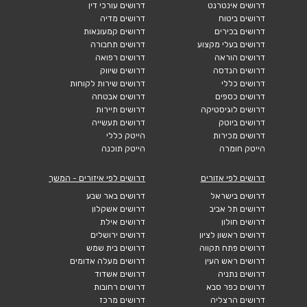
דרושים אינטרנט
דרושים עורכי דין
דרושים ביטוח
דרושים מדיה
דרושים בכירים
דרושים קמעונאות
דרושים בעלי מקצוע
דרושים תחבורה
דרושים הוראה
דרושים רפואה
דרושים הנדסה
דרושים שיווק
דרושים כללי
דרושים שירות לקוחות
דרושים כספים
דרושים אבטחה
דרושים לוגיסטיקה
דרושים תיירות
דרושים ביוטק
דרושים תעשייה
דרושים מכירות
הייטק כללי
הייטק חומרה
הייטק תוכנה
דרושים לפי אזורים
דרושים לפי איזורים - המשך
דרושים בישראל
דרושים באר שבע
דרושים תל אביב
דרושים אשקלון
דרושים חולון
דרושים אילת
דרושים ראשון לציון
דרושים ירושלים
דרושים פתח תקווה
דרושים בית שמש
דרושים ראש העין
דרושים מעלה אדומים
דרושים נתניה
דרושים אשדוד
דרושים כפר סבא
דרושים רחובות
דרושים הרצליה
דרושים מרכז