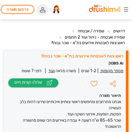
פרסום משרה
דרושים
>
שמירה / אבטחה
>
שמירה ואבטחה – ניהול ועוד 2 תחומים
>
ראש צוות לאבטחת אירועים בת"א - שכר גבוה!!
ראש צוות לאבטחת אירועים בת"א - שכר גבוה!!
JOBS Ai
מספר מקומות
|
1-2 שנים
|
משרה מלאה
ועוד
|
לפני 7 שעות
שלח/י קורות חיים
תיאור משרה
אנחנו מתרחבים ומחפשים ראשי צוותים איכותיים שירצו להיות בלב
העשייה:
הפקות, הופעות, אירועי השקה ועוד.
שכר 65–85 ש"ח לשעה + עבודה באירועים הכי שווים מהשורה
הראשונה!