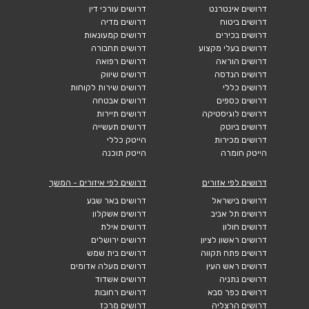
דרושים אינטרנט
דרושים עורכי דין
דרושים ביטוח
דרושים מדיה
דרושים בכירים
דרושים קמעונאות
דרושים בעלי מקצוע
דרושים תחבורה
דרושים הוראה
דרושים רפואה
דרושים הנדסה
דרושים שיווק
דרושים כללי
דרושים שירות לקוחות
דרושים כספים
דרושים אבטחה
דרושים לוגיסטיקה
דרושים תיירות
דרושים ביוטק
דרושים תעשייה
דרושים מכירות
הייטק כללי
הייטק חומרה
הייטק תוכנה
דרושים לפי אזורים
דרושים לפי איזורים - המשך
דרושים בישראל
דרושים באר שבע
דרושים תל אביב
דרושים אשקלון
דרושים חולון
דרושים אילת
דרושים ראשון לציון
דרושים ירושלים
דרושים פתח תקווה
דרושים בית שמש
דרושים ראש העין
דרושים מעלה אדומים
דרושים נתניה
דרושים אשדוד
דרושים כפר סבא
דרושים רחובות
דרושים הרצליה
דרושים מרכז