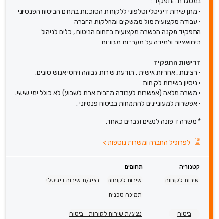
במסגרת התפקיד :
• מתן שירות דיגיטלי וטלפוני ללקוחות הסוכנות בתחום הביטוח הפנסיוני
• עבודה מקצועית מול ממשקים ומחלקות החברה
התפקיד מקנה הכשרה מקצועית בתחום הביטוח , כלים לניהול
סיטואציות ולמידה על מערכות מגוונות .
דרישות התפקיד
• רצינות , אחריות אישית , תודעת שירות גבוהה ויחסי אנוש טובים.
• ניסיון בשירות לקוחות
• משרה מלאה (אפשרות לעבודה מהבית אחת לשבוע) לא כולל ימי שישי.
• אפשרות למעוניינים להתמחות בביטוח פנסיוני .
* משרה זו פונה לנשים וגברים כאחד.
לפרופיל החברה ומשרות נוספות
>
קטגוריה
תחומים
שירות לקוחות
שירות לקוחות
נציג/ת שירות דיגיטלי
תמיכה טכנית
ביטוח
נציג/ת שירות לקוחות - ביטוח