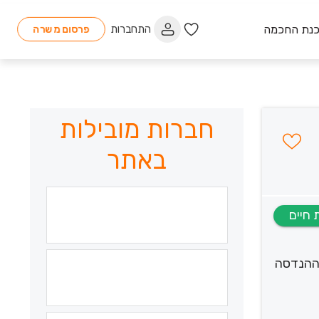
כנת החכמה
התחברות
פרסום משרה
חברות מובילות
באתר
 ההנדסה