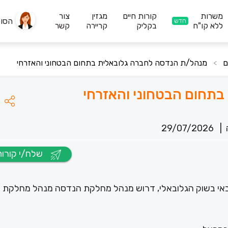
משרות
קורות חיים
מגזין
צור
הסו
חדש
ללא קו"ח
בקליק
קריירה
קשר
מנהל/ת הנדסה לחב‎רה גלובאלית בתחום הבטחוני והאזרחי
>
29/07/2026
|
שלח/י קורות חיים
באי בשוק הגלובאלי, דרוש מנהל מחלקת הנדסה מנהל מחלקת