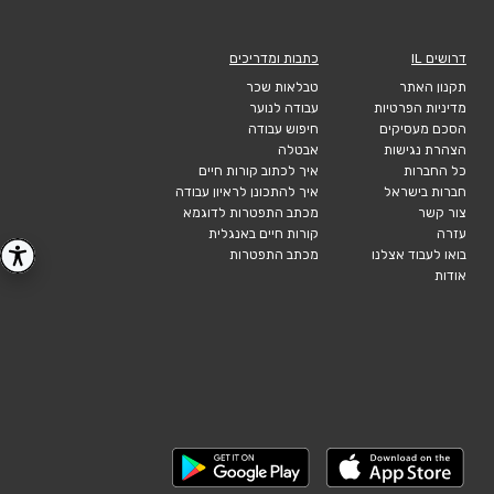
דרושים IL
כתבות ומדריכים
תקנון האתר
טבלאות שכר
מדיניות הפרטיות
עבודה לנוער
הסכם מעסיקים
חיפוש עבודה
הצהרת נגישות
אבטלה
כל החברות
איך לכתוב קורות חיים
חברות בישראל
איך להתכונן לראיון עבודה
צור קשר
מכתב התפטרות לדוגמא
עזרה
קורות חיים באנגלית
בואו לעבוד אצלנו
מכתב התפטרות
אודות