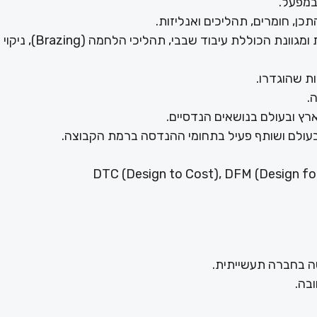
3. אחריות על הנדסת הייצור בסביבה תהליכית מורכבת ומגוונת הכוללת עיב
ובה.