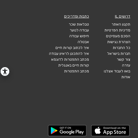
דרושים IL
כתבות ומדריכים
תקנון האתר
טבלאות שכר
מדיניות הפרטיות
עבודה לנוער
הסכם מעסיקים
חיפוש עבודה
הצהרת נגישות
אבטלה
כל החברות
איך לכתוב קורות חיים
חברות בישראל
איך להתכונן לראיון עבודה
צור קשר
מכתב התפטרות לדוגמא
עזרה
קורות חיים באנגלית
בואו לעבוד אצלנו
מכתב התפטרות
אודות