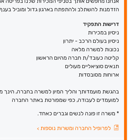
אנחנו מחפשים אותך בסניפי המכירות שלנו בפריסה אר
הזדמנות להשתלב ולהתפתח בארגון גדול ומוביל בענף!
דרישות התפקיד
ניסיון במכירות
ניסיון בעולם הרכב - יתרון
נכונות למשרה מלאה
קליטה כעובד/ת חברה מהיום הראשון
תנאים סוציאליים מעולים
ארוחות מסובסדות
בהגשת מועמדותך והליך המיון למשרה בחברה, הינך מא
למועמדים לעבודה, כפי שמפורטת באתר החברה
* משרה זו פונה לנשים וגברים כאחד.
לפרופיל החברה ומשרות נוספות
>