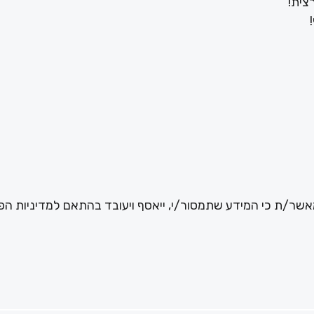
צית!
שר/ת כי המידע שתמסור/י, ייאסף ויעובד בהתאם למדיניות הפ