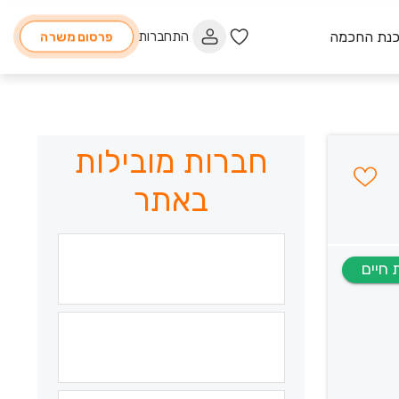
כנת החכמה
התחברות
פרסום משרה
חברות מובילות
באתר