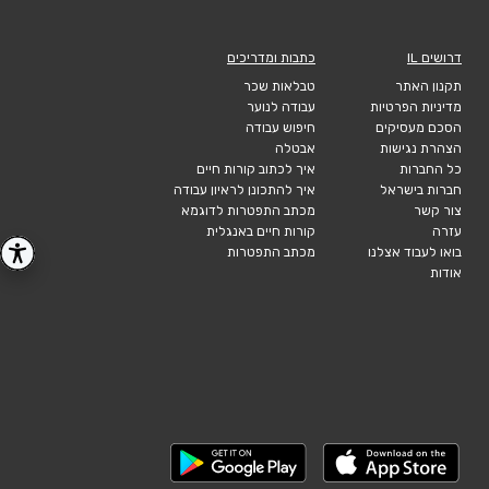
דרושים IL
כתבות ומדריכים
תקנון האתר
טבלאות שכר
מדיניות הפרטיות
עבודה לנוער
הסכם מעסיקים
חיפוש עבודה
הצהרת נגישות
אבטלה
כל החברות
איך לכתוב קורות חיים
חברות בישראל
איך להתכונן לראיון עבודה
צור קשר
מכתב התפטרות לדוגמא
עזרה
קורות חיים באנגלית
בואו לעבוד אצלנו
מכתב התפטרות
אודות