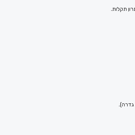
רון תקלות.
 גדרה).