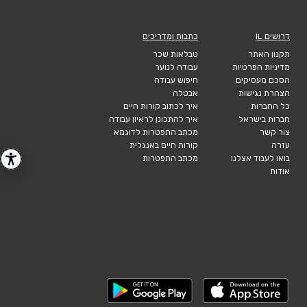
דרושים IL
כתבות ומדריכים
תקנון האתר
טבלאות שכר
מדיניות הפרטיות
עבודה לנוער
הסכם מעסיקים
חיפוש עבודה
הצהרת נגישות
אבטלה
כל החברות
איך לכתוב קורות חיים
חברות בישראל
איך להתכונן לראיון עבודה
צור קשר
מכתב התפטרות לדוגמא
עזרה
קורות חיים באנגלית
בואו לעבוד אצלנו
מכתב התפטרות
אודות