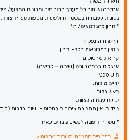
תיאור המשרה:
אחזקה ושימור כל מערך הרובוטים ומכונות המפעל, פית
נכונות לעבודה במשמרות ולשעות נוספות עפ"י הצורך.
*יתרון להנדסאים/ות*
דרישות התפקיד
ניסיון במכונאות רכב- יתרון.
קריאת שרטוטים.
אנגלית ברמה טובה (שיחה + קריאה).
חוש טכני.
ידיים טובות.
ראש גדול.
יכולת עבודה בצוות.
ניידות: אין תחבורה ציבורית למקום - יישובי גדרות (ליד
* משרה זו פונה לנשים וגברים כאחד.
לפרופיל החברה ומשרות נוספות
>